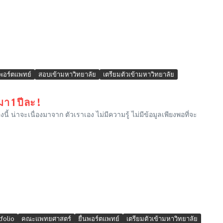
นพอร์ตแพทย์
สอบเข้ามหาวิทยาลัย
เตรียมตัวเข้ามหาวิทยาลัย
 1 ปีละ !
งนี้ น่าจะเนื่องมาจาก ตัวเราเอง ไม่มีความรู้ ไม่มีข้อมูลเพียงพอที่จะ
tfolio
คณะแพทยศาสตร์
ยื่นพอร์ตแพทย์
เตรียมตัวเข้ามหาวิทยาลัย