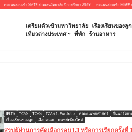
แนนสอบเข้า SMTE สามเสนวิทยาลัย ปีการศึกษา 2569
คะแนนสอบเข้า MSEP สามเสนว
เตรียมตัวเข้ามหาวิทยาลัย
เรื่องเรียนของลูก
เที่ยวต่างประเทศ
ที่พัก
ร้านอาหาร
IELTS
TCAS
TCAS
TCAS-1 : Portfolio
คณะแพทยศาสตร์
ยื่นพอร์ตแพ
เรื่องเรียนของลูก
เลือกคณะ
แพทย์เชียงใหม่
สรุปผู้ผ่านการคัดเลือกรอบ 1.3 หรือการเรียกครั้งท