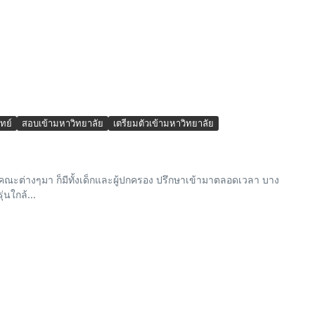
ทย์
สอบเข้ามหาวิทยาลัย
เตรียมตัวเข้ามหาวิทยาลัย
คณะต่างๆมา ก็มีทั้งเด็กและผู้ปกครอง ปรึกษาเข้ามาตลอดเวลา บาง
่นใกล้...