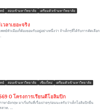
ทย์
สอบเข้ามหาวิทยาลัย
เตรียมตัวเข้ามหาวิทยาลัย
มีเวลาเยอะจริง
ัวเมืองก็ต้องยอมรับอยู่อย่างหนึ่งว่า ถ้าเด็กๆที่ได้รับการคัดเลือก
.
ทย์
สอบเข้ามหาวิทยาลัย
เชียงใหม่
เตรียมตัวเข้ามหาวิทยาลัย
2569 O โครงการเรียนดีโอลิมปิก
อังกฤษ มาเริ่มกันที่เรื่องง่ายๆก่อนนะครับว่าเด็กโอลิมปิกยื่น
สวท. ...