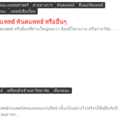
คณะแพทยศาสตร์
ค่ายทางการ
ทันตแพทย์
ยื่นพอร์ตแพทย์
กคณะ
แพทย์เชียงใหม่
ะแพทย์ ทันตแพทย์ หรืออื่นๆ
พทย์ หรืออื่นๆที่ส่วนใหญ่มองว่า ต้องมีโครงงาน หรืองานวิจัย . . .
ย์
เตรียมตัวเข้ามหาวิทยาลัย
เลือกคณะ
์รอบพอร์ตของขอนแก่นปีหน้านั้นเป็นอย่างไร(จริงๆก็คือยื่นกันปี
บ ผมอาจจ...