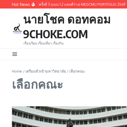
Skip to content
Hot News
อกรอบ 1.3 หรือการเรียกครั้งที่ 3 (แบบ 1.2 แทนที่ว่าง) MEDCMU PORTFOLIO 2569
คะ
นายโชค ดอทคอม
9CHOKE.COM
เรื่องเรียน เรื่องเที่ยว เรื่องกิน
Home
/
เตรียมตัวเข้ามหาวิทยาลัย
/
เลือกคณะ
เลือกคณะ