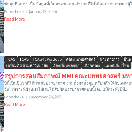
ข้อมูลที่แสดง เป็นข้อมูลที่เก็บมาจากแบบสำรวจที่ไม่ได้แสดงตัวตนของผู้ให้
Boonchoke
January 18, 2026
Read More
TCAS
TCAS
TCAS-1 : Portfolio
คณะแพทยศาสตร์
ค่ายทางการ
ยื่น
เตรียมตัวเข้ามหาวิทยาลัย
เรื่องเรียนของลูก
เลือกคณะ
แพทย์เชียงใหม่
สรุปการสอบสัมภาษณ์ MMI คณะแพทยศาสตร์ มหาวิ
ปีนี้เป็นปีแรกที่ได้มาเก็บบรรยากาศ รวมทั้งมานั่งคุยเตรียมตัวให้กับเด็
วัน) เพราะที่ผ่านมาไม่เคยได้สัมผัสบรรยากาศแบบนี้เลย แม้กระทั่งปีที...
Boonchoke
December 24, 2025
Read More