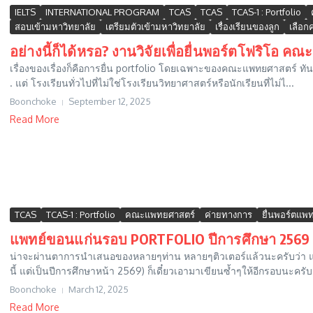
IELTS
INTERNATIONAL PROGRAM
TCAS
TCAS
TCAS-1 : Portfolio
สอบเข้ามหาวิทยาลัย
เตรียมตัวเข้ามหาวิทยาลัย
เรื่องเรียนของลูก
เลือ
อย่างนี้ก็ได้หรอ? งานวิจัยเพื่อยื่นพอร์ตโฟริโอ คณ
เรื่องของเรื่องก็คือการยื่น portfolio โดยเฉพาะของคณะแพทยศาสตร์ ทันตแ
. แต่ โรงเรียนทั่วไปที่ไม่ใช่โรงเรียนวิทยาศาสตร์หรือนักเรียนที่ไม่ไ...
Boonchoke
September 12, 2025
Read More
TCAS
TCAS-1 : Portfolio
คณะแพทยศาสตร์
ค่ายทางการ
ยื่นพอร์ตแพท
แพทย์ขอนแก่นรอบ PORTFOLIO ปีการศึกษา 2569
น่าจะผ่านตาการนำเสนอของหลายๆท่าน หลายๆติวเตอร์แล้วนะครับว่า แพทย
นี้ แต่เป็นปีการศึกษาหน้า 2569) ก็เดี๋ยวเอามาเขียนซ้ำๆให้อีกรอบนะครั
Boonchoke
March 12, 2025
Read More