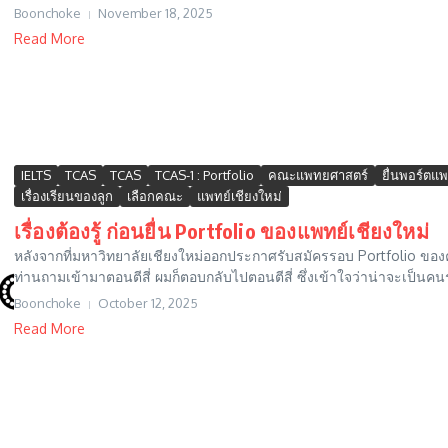
Boonchoke
November 18, 2025
Read More
IELTS
TCAS
TCAS
TCAS-1 : Portfolio
คณะแพทยศาสตร์
ยื่นพอร์ตแพ
เรื่องเรียนของลูก
เลือกคณะ
แพทย์เชียงใหม่
เรื่องต้องรู้ ก่อนยื่น Portfolio ของแพทย์เชียงใหม่
หลังจากที่มหาวิทยาลัยเชียงใหม่ออกประกาศรับสมัครรอบ Portfolio ของ
ท่านถามเข้ามาตอนตีสี่ ผมก็ตอบกลับไปตอนตีสี่ ซึ่งเข้าใจว่าน่าจะเป็นคนรุ
Boonchoke
October 12, 2025
Read More