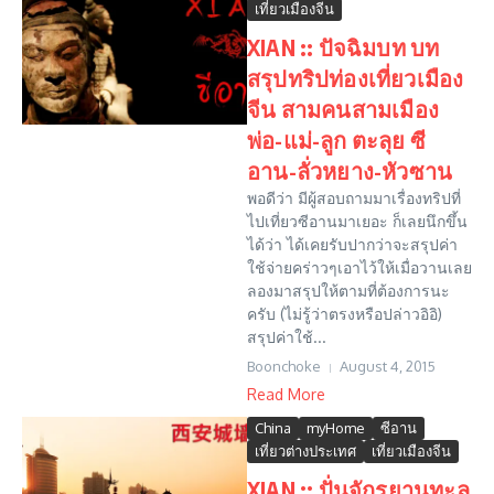
เที่ยวเมืองจีน
XIAN :: ปัจฉิมบท บท
สรุปทริปท่องเที่ยวเมือง
จีน สามคนสามเมือง
พ่อ-แม่-ลูก ตะลุย ซี
อาน-ลั่วหยาง-หัวซาน
พอดีว่า มีผู้สอบถามมาเรื่องทริปที่
ไปเที่ยวซีอานมาเยอะ ก็เลยนึกขึ้น
ได้ว่า ได้เคยรับปากว่าจะสรุปค่า
ใช้จ่ายคร่าวๆเอาไว้ให้เมื่อวานเลย
ลองมาสรุปให้ตามที่ต้องการนะ
ครับ (ไม่รู้ว่าตรงหรือปล่าวอิอิ)
สรุปค่าใช้...
Boonchoke
August 4, 2015
Read More
China
myHome
ซีอาน
เที่ยวต่างประเทศ
เที่ยวเมืองจีน
XIAN :: ปั่นจักรยานทะลุ