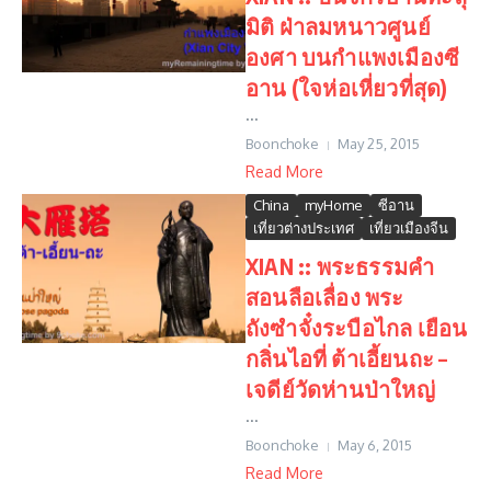
มิติ ฝ่าลมหนาวศูนย์
องศา บนกำแพงเมืองซี
อาน (ใจห่อเหี่ยวที่สุด)
...
Boonchoke
May 25, 2015
Read More
China
myHome
ซีอาน
เที่ยวต่างประเทศ
เที่ยวเมืองจีน
XIAN :: พระธรรมคำ
สอนลือเลื่อง พระ
ถังซำจั๋งระบือไกล เยือน
กลิ่นไอที่ ต้าเอี้ยนถะ –
เจดีย์วัดห่านป่าใหญ่
...
Boonchoke
May 6, 2015
Read More