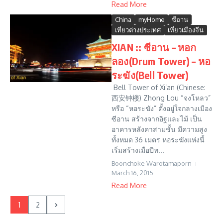
Read More
China
myHome
ซีอาน
เที่ยวต่างประเทศ
เที่ยวเมืองจีน
XIAN :: ซีอาน – หอก
ลอง(Drum Tower) – หอ
ระฆัง(Bell Tower)
Bell Tower of Xi’an (Chinese:
西安钟楼) Zhong Lou “จงโหลว”
หรือ “หอระฆัง” ตั้งอยู่ใจกลางเมือง
ซีอาน สร้างจากอิฐและไม้ เป็น
อาคารหลังคาสามชั้น มีความสูง
ทั้งหมด 36 เมตร หอระฆังแห่งนี้
เริ่มสร้างเมื่อปีท...
Boonchoke Warotamaporn
March 16, 2015
Read More
1
2