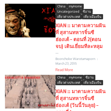
China
myHome
Uncategorized
ซีอาน
เที่ยวต่างประเทศ
เที่ยวเมืองจีน
XIAN :: มาตามความฝัน
ที่ สุสานทหารจิ๋นซี
ฮ่องเต้ – ตอนที่ 2(ตอน
จบ) เดินเยี่ยมทีละหลุม
...
Boonchoke Warotamaporn
March 23, 2015
Read More
China
myHome
ซีอาน
เที่ยวต่างประเทศ
เที่ยวเมืองจีน
XIAN :: มาตามความฝัน
ที่ สุสานทหารจิ๋นซี
ฮ่องเต้ (วันนี้วันลุย) –