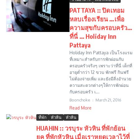
PATTAYA :: ปิดเทอม
หลบเรื่องเรียน …เพื่อ
ความสุขกับครอบครัว…
ที่นี่ … Holiday Inn
Pattaya
Holiday Inn Pattaya เป็นโรงแรม
ที่เหมาะสำหรับการพักผ่อนกับ
ครอบครัวจริงๆ เพราะว่าที่นี่ เด็กที่
อายุต่ำกว่า 12 ขวบ พักฟรี กินฟรี
ไม่ต้องจ่ายเพิ่ม และยังมีสิ่งอำนวย
ความสะดวกต่างๆให้การพักผ่อน
กับครอบครัว เ...
Boonchoke
March 21, 2016
Read More
ที่พัก
หัวหิน
หัวหิน
HUAHIN :: วรบุระ หัวหิน ที่พักย้อน
ยุค ที่พักหัวหิน เมื่อเราหยุดเวลาไว้ที่