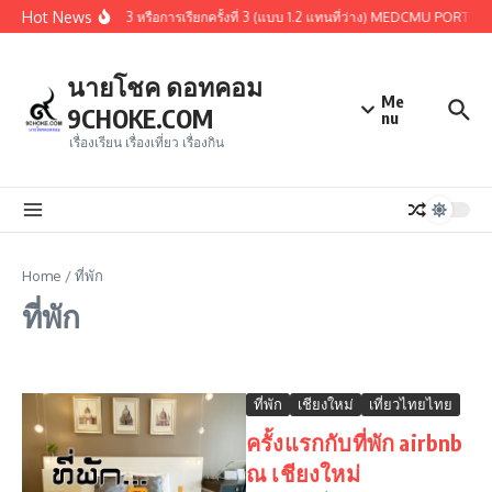
Skip to content
Hot News
้ผ่านการคัดเลือกรอบ 1.3 หรือการเรียกครั้งที่ 3 (แบบ 1.2 แทนที่ว่าง) MEDCMU PORTFO
นายโชค ดอทคอม
Me
9CHOKE.COM
nu
เรื่องเรียน เรื่องเที่ยว เรื่องกิน
Home
/
ที่พัก
ที่พัก
ที่พัก
เชียงใหม่
เที่ยวไทยไทย
ครั้งแรกกับที่พัก airbnb
ณ เชียงใหม่