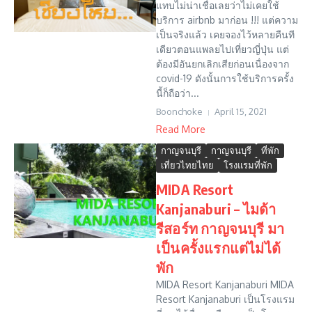
แทบไม่น่าเชื่อเลยว่าไม่เคยใช้
บริการ airbnb มาก่อน !!! แต่ความ
เป็นจริงแล้ว เคยจองไว้หลายคืนที
เดียวตอนแพลยไปเที่ยวญี่ปุ่น แต่
ต้องมีอันยกเลิกเสียก่อนเนื่องจาก
covid-19 ดังนั้นการใช้บริการครั้ง
นี้ก็ถือว่า...
Boonchoke
April 15, 2021
Read More
กาญจนบุรี
กาญจนบุรี
ที่พัก
เที่ยวไทยไทย
โรงแรมที่พัก
MIDA Resort
Kanjanaburi – ไมด้า
รีสอร์ท กาญจนบุรี มา
เป็นครั้งแรกแต่ไม่ได้
พัก
MIDA Resort Kanjanaburi MIDA
Resort Kanjanaburi เป็นโรงแรม