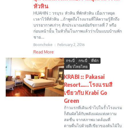
หัวหิน
HUAHIN :: วรบุระ หัวหิน ที่พักหัวหิน เมื่อเราหยุด
เวลาไว้ที่หัวหิน …ถ้าพูดถึงโรงแรมที่ให้ความรู้สึกถึง
บรรยากาศเก่าๆ สักประมาณสมัยรัชกาลที่ 7 หรือ
ก่อนหน้านั้น ในหัวก็มโนภาพแล้วว่าเป็นแบบบ้านพัก
ชาย...
Boonchoke
February 2, 2016
Read More
กระบี่
กระบี่
ที่พัก
เที่ยวไทยไทย
KRABI :: Pakasai
Resort…..โรงแรมสี
เขียวกับ Krabi Go
Green
ก้าวแรกที่เดินเข้าไปในรั้วโรงแรม
ก็สัมผัสได้กับพลังแฝงแห่งความ
สดชื่น จากสภาพแวดล้อมที่
ดาษดื่นไปด้วยสีเขียวของต้นไม้ใบ