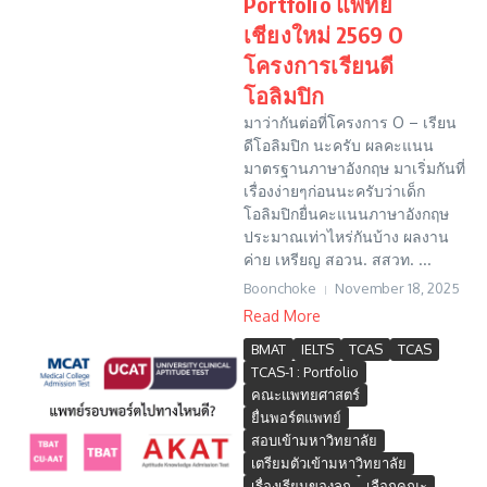
Portfolio แพทย์
เชียงใหม่ 2569 O
โครงการเรียนดี
โอลิมปิก
มาว่ากันต่อที่โครงการ O – เรียน
ดีโอลิมปิก นะครับ ผลคะแนน
มาตรฐานภาษาอังกฤษ มาเริ่มกันที่
เรื่องง่ายๆก่อนนะครับว่าเด็ก
โอลิมปิกยื่นคะแนนภาษาอังกฤษ
ประมาณเท่าไหร่กันบ้าง ผลงาน
ค่าย เหรียญ สอวน. สสวท. ...
Boonchoke
November 18, 2025
Read More
BMAT
IELTS
TCAS
TCAS
TCAS-1 : Portfolio
คณะแพทยศาสตร์
ยื่นพอร์ตแพทย์
สอบเข้ามหาวิทยาลัย
เตรียมตัวเข้ามหาวิทยาลัย
เรื่องเรียนของลูก
เลือกคณะ