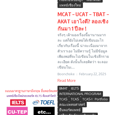
แพทย์เชียงใหม่
MCAT – UCAT – TBAT –
AKAT เอาไงดี? ลองเชิง
กันมา 1 ปีละ !
จริงๆ เฝ้ามองเรื่องนี้มานานมาก
ละ แต่ก็ยังไม่เคยได้เขียนอะไร
เกี่ยวกับเรื่องนี้ น่าจะเนื่องมาจาก
ตัวเราเอง ไม่มีความรู้ ไม่มีข้อมูล
เพียงพอที่จะไปเขียนในเชิงลึกราย
ละเอียด ดังนั้นก็เลยคิดว่า จะลอง
เขียนในเ...
Boonchoke
February 22, 2025
Read More
BMAT
IELTS
INTERNATIONAL PROGRAM
TCAS
TCAS
TCAS-1 : Portfolio
คณะแพทยศาสตร์
ยื่นพอร์ตแพทย์