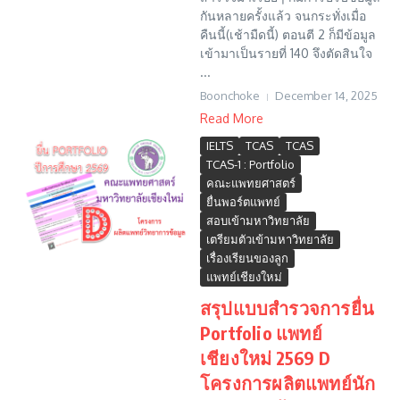
กันหลายครั้งแล้ว จนกระทั่งเมื่อ
คืนนี้(เช้ามืดนี้) ตอนตี 2 ก็มีข้อมูล
เข้ามาเป็นรายที่ 140 จึงตัดสินใจ
...
Boonchoke
December 14, 2025
Read More
IELTS
TCAS
TCAS
TCAS-1 : Portfolio
คณะแพทยศาสตร์
ยื่นพอร์ตแพทย์
สอบเข้ามหาวิทยาลัย
เตรียมตัวเข้ามหาวิทยาลัย
เรื่องเรียนของลูก
แพทย์เชียงใหม่
สรุปแบบสำรวจการยื่น
Portfolio แพทย์
เชียงใหม่ 2569 D
โครงการผลิตแพทย์นัก