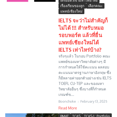
เตรียมตัวเข้ามหาวิทยาลัย
เรื่องเรียนของลูก
เลือกคณะ
แพทย์เชียงใหม่
IELTS จะว่าไม่สำคัญก็
ไม่ได้ !!! สำหรับหมอ
รอบพอร์ต แล้วที่ยื่น
แพทย์เชียงใหม่ได้
IELTS เท่าไหร่บ้าง?
จริงๆแล้ว ในรอบ Portfolio คณะ
แพทย์ของมหาวิทยาลัยต่างๆ มี
การกำหนดให้ใช้คะแนน ผลสอบ
คะแนนมาตรฐานภาษาอังกฤษ ซึ่ง
ก็มีหลายค่ายยกตัวอย่างเช่น IELTS
TOEFL CU-TEP และของมหา
วิทยาลัยอื่นๆ ซึ่งบางที่ก็กำหนด
เกณฑ์ข...
Boonchoke
February 13, 2025
Read More
BMAT
TCAS
TCAS-1 : Portfolio