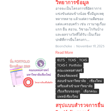
วิทยาการข้อมูล
อาจจะเป็นโครงการที่อัตราการ
แข่งขันค่อนข้างน้อย ซึ่งมีมูลเหตุ
หลากหลาย แล้วแต่ความคืดของ
แต่ละครอบครัว เช่น เรามาดูเรื่อง
แรก ยื่น สอวน. วิชาอะไรกันบ้าง
และผลรางวัลที่ได้รับ เป็นเรื่อง
ปกติที่การยื่นโครงกา...
Boonchoke
November 19, 2025
Read More
IELTS
TCAS
TCAS
TCAS-1 : Portfolio
คณะแพทยศาสตร์
ยื่นพอร์ตแพทย์
สอบเข้ามหาวิทยาลัย
เชียงใหม่
เตรียมตัวเข้ามหาวิทยาลัย
เรื่องเรียนของลูก
เลือกคณะ
แพทย์เชียงใหม่
สรุปแบบสำรวจการยื่น