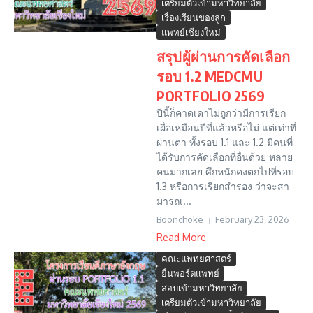
เตรียมตัวเข้ามหาวิทยาลัย
เรื่องเรียนของลูก
แพทย์เชียงใหม่
สรุปผู้ผ่านการคัดเลือก
รอบ 1.2 MEDCMU
PORTFOLIO 2569
ปีนี้ก็คาดเดาไม่ถูกว่ามีการเรียก
เผื่อเหมือนปีที่แล้วหรือไม่ แต่เท่าที่
ผ่านตา ทั้งรอบ 1.1 และ 1.2 มีคนที่
ได้รับการคัดเลือกที่อื่นด้วย หลาย
คนมากเลย ศึกหนักคงตกไปที่รอบ
1.3 หรือการเรียกสำรอง ว่าจะสา
มารถเ...
Boonchoke
February 23, 2026
Read More
คณะแพทยศาสตร์
ยื่นพอร์ตแพทย์
สอบเข้ามหาวิทยาลัย
เตรียมตัวเข้ามหาวิทยาลัย