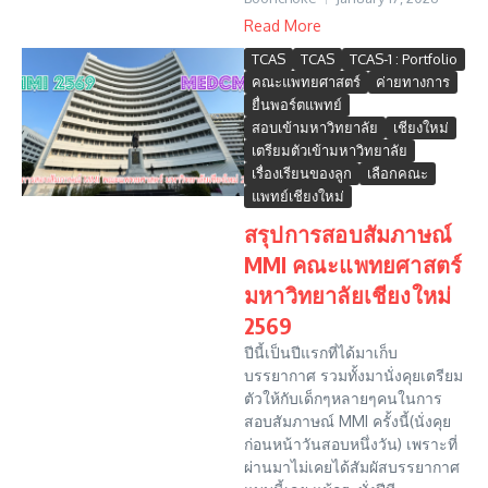
Read More
TCAS
TCAS
TCAS-1 : Portfolio
คณะแพทยศาสตร์
ค่ายทางการ
ยื่นพอร์ตแพทย์
สอบเข้ามหาวิทยาลัย
เชียงใหม่
เตรียมตัวเข้ามหาวิทยาลัย
เรื่องเรียนของลูก
เลือกคณะ
แพทย์เชียงใหม่
สรุปการสอบสัมภาษณ์
MMI คณะแพทยศาสตร์
มหาวิทยาลัยเชียงใหม่
2569
ปีนี้เป็นปีแรกที่ได้มาเก็บ
บรรยากาศ รวมทั้งมานั่งคุยเตรียม
ตัวให้กับเด็กๆหลายๆคนในการ
สอบสัมภาษณ์ MMI ครั้งนี้(นั่งคุย
ก่อนหน้าวันสอบหนึ่งวัน) เพราะที่
ผ่านมาไม่เคยได้สัมผัสบรรยากาศ