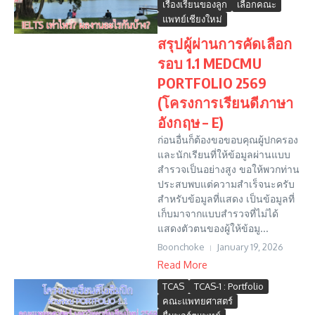
เรื่องเรียนของลูก
เลือกคณะ
แพทย์เชียงใหม่
สรุปผู้ผ่านการคัดเลือก
รอบ 1.1 MEDCMU
PORTFOLIO 2569
(โครงการเรียนดีภาษา
อังกฤษ – E)
ก่อนอื่นก็ต้องขอขอบคุณผู้ปกครอง
และนักเรียนที่ให้ข้อมูลผ่านแบบ
สำรวจเป็นอย่างสูง ขอให้พวกท่าน
ประสบพบแต่ความสำเร็จนะครับ
สำหรับข้อมูลที่แสดง เป็นข้อมูลที่
เก็บมาจากแบบสำรวจที่ไม่ได้
แสดงตัวตนของผู้ให้ข้อมู...
Boonchoke
January 19, 2026
Read More
TCAS
TCAS-1 : Portfolio
คณะแพทยศาสตร์