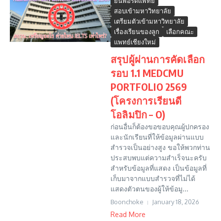
ยื่นพอร์ตแพทย์
สอบเข้ามหาวิทยาลัย
เตรียมตัวเข้ามหาวิทยาลัย
เรื่องเรียนของลูก
เลือกคณะ
แพทย์เชียงใหม่
สรุปผู้ผ่านการคัดเลือก
รอบ 1.1 MEDCMU
PORTFOLIO 2569
(โครงการเรียนดี
โอลิมปิก – O)
ก่อนอื่นก็ต้องขอขอบคุณผู้ปกครอง
และนักเรียนที่ให้ข้อมูลผ่านแบบ
สำรวจเป็นอย่างสูง ขอให้พวกท่าน
ประสบพบแต่ความสำเร็จนะครับ
สำหรับข้อมูลที่แสดง เป็นข้อมูลที่
เก็บมาจากแบบสำรวจที่ไม่ได้
แสดงตัวตนของผู้ให้ข้อมู...
Boonchoke
January 18, 2026
Read More