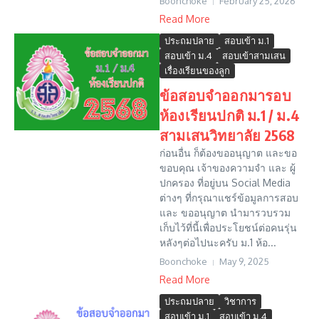
Boonchoke
February 25, 2026
Read More
ประถมปลาย
สอบเข้า ม.1
สอบเข้า ม.4
สอบเข้าสามเสน
เรื่องเรียนของลูก
ข้อสอบจำออกมารอบ
ห้องเรียนปกติ ม.1 / ม.4
สามเสนวิทยาลัย 2568
ก่อนอื่น ก็ต้องขออนุญาต และขอ
ขอบคุณ เจ้าของความจำ และ ผู้
ปกครอง ที่อยู่บน Social Media
ต่างๆ ที่กรุณาแชร์ข้อมูลการสอบ
และ ขออนุญาต นำมารวบรวม
เก็บไว้ที่นี้เพื่อประโยชน์ต่อคนรุ่น
หลังๆต่อไปนะครับ ม.1 ห้อ...
Boonchoke
May 9, 2025
Read More
ประถมปลาย
วิชาการ
สอบเข้า ม.1
สอบเข้า ม.4