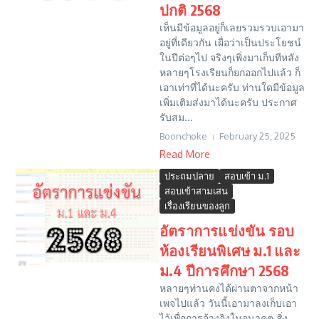
ปกติ 2568
เห็นมีข้อมูลอยู่ก็เลยรวมรวบเอามา
อยู่ที่เดียวกัน เผื่อว่าเป็นประโยชน์
ในปีต่อๆไป จริงๆเพิ่งมาเก็บทีหลัง
หลายๆโรงเรียนก็ยกออกไปแล้ว ก็
เอาเท่าที่ได้นะครับ ท่านใดมีข้อมูล
เพิ่มเติมส่งมาได้นะครับ ประกาศ
รับสม...
Boonchoke
February 25, 2025
Read More
ประถมปลาย
สอบเข้า ม.1
สอบเข้าสามเสน
เรื่องเรียนของลูก
อัตราการแข่งขัน รอบ
ห้องเรียนพิเศษ ม.1 และ
ม.4 ปีการศึกษา 2568
หลายๆท่านคงได้ผ่านตาจากหน้า
เพจไปแล้ว วันนี้เอามาลงเก็บเอา
ไว้เพื่อการอ้างอิงในอนาคต สิ่ง