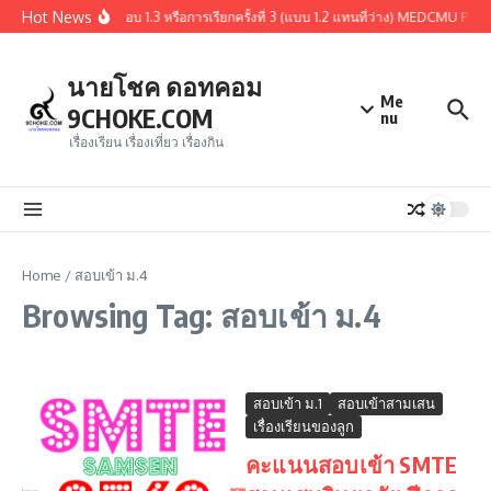
Skip to content
Hot News
รุปผู้ผ่านการคัดเลือกรอบ 1.3 หรือการเรียกครั้งที่ 3 (แบบ 1.2 แทนที่ว่าง) MEDCMU P
นายโชค ดอทคอม
Me
9CHOKE.COM
nu
เรื่องเรียน เรื่องเที่ยว เรื่องกิน
Home
/
สอบเข้า ม.4
Browsing Tag: สอบเข้า ม.4
สอบเข้า ม.1
สอบเข้าสามเสน
เรื่องเรียนของลูก
คะแนนสอบเข้า SMTE