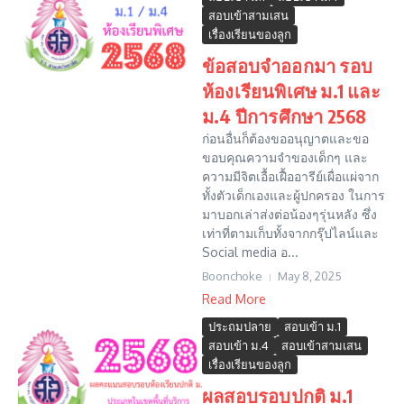
สอบเข้าสามเสน
เรื่องเรียนของลูก
ข้อสอบจำออกมา รอบ
ห้องเรียนพิเศษ ม.1 และ
ม.4 ปีการศึกษา 2568
ก่อนอื่นก็ต้องขออนุญาตและขอ
ขอบคุณความจำของเด็กๆ และ
ความมีจิตเอื้อเฝื้ออารีย์เผื่อแผ่จาก
ทั้งตัวเด็กเองและผู้ปกครอง ในการ
มาบอกเล่าส่งต่อน้องๆรุ่นหลัง ซึ่ง
เท่าที่ตามเก็บทั้งจากกรุ๊ปไลน์และ
Social media อ...
Boonchoke
May 8, 2025
Read More
ประถมปลาย
สอบเข้า ม.1
สอบเข้า ม.4
สอบเข้าสามเสน
เรื่องเรียนของลูก
ผลสอบรอบปกติ ม.1