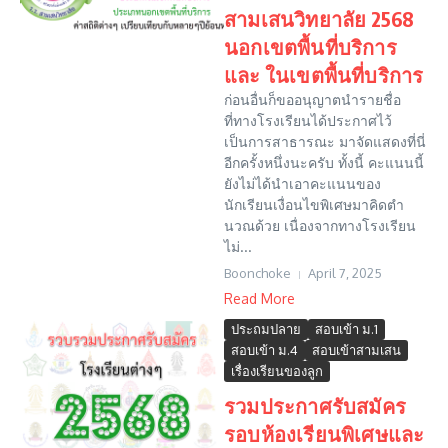
สามเสนวิทยาลัย 2568
นอกเขตพื้นที่บริการ
และ ในเขตพื้นที่บริการ
ก่อนอื่นก็ขออนุญาตนำรายชื่อ
ที่ทางโรงเรียนได้ประกาศไว้
เป็นการสาธารณะ มาจัดแสดงที่นี่
อีกครั้งหนึ่งนะครับ ทั้งนี้ คะแนนนี้
ยังไม่ได้นำเอาคะแนนของ
นักเรียนเงื่อนไขพิเศษมาคิดตำ
นวณด้วย เนื่องจากทางโรงเรียน
ไม่...
Boonchoke
April 7, 2025
Read More
ประถมปลาย
สอบเข้า ม.1
สอบเข้า ม.4
สอบเข้าสามเสน
เรื่องเรียนของลูก
รวมประกาศรับสมัคร
รอบห้องเรียนพิเศษและ