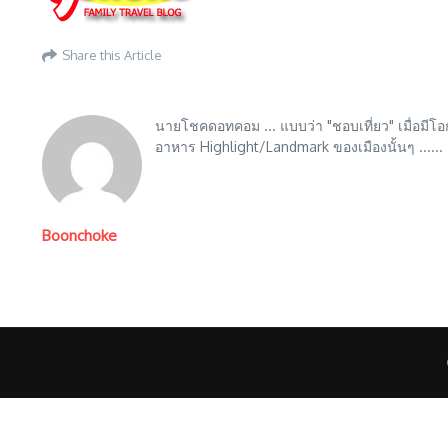
Share this Article
นายโชคดอทคอม ... แบบว่า "ชอบเที่ยว" เมื่อมีโอกา
อาหาร Highlight/Landmark ของเมืองนั้นๆ ...... แล
Boonchoke