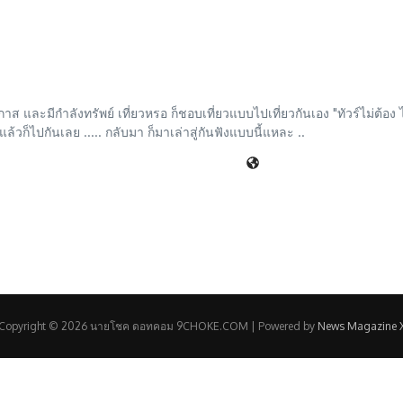
ส และมีกำลังทรัพย์ เที่ยวหรอ ก็ชอบเที่ยวแบบไปเที่ยวกันเอง "ทัวร์ไม่ต้อง ไ
้วก็ไปกันเลย ..... กลับมา ก็มาเล่าสู่กันฟังแบบนี้แหละ ..
Copyright © 2026 นายโชค ดอทคอม 9CHOKE.COM | Powered by
News Magazine 