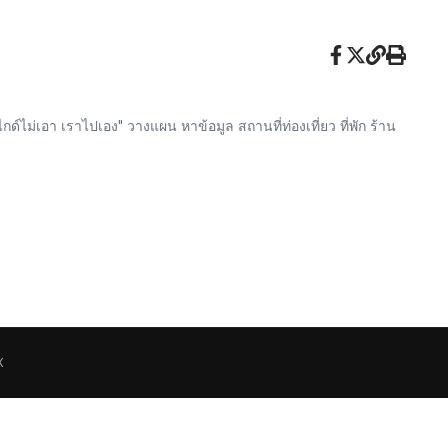
กด์ไม่เอา เราไปเอง" วางแผน หาข้อมูล สถานที่ท่องเที่ยว ที่พัก ร้าน
X