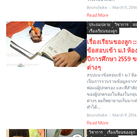
Boonchoke
March 11, 2016
Read More
ประถมปลาย
วิชาการ
สอ
เรื่องเรียนของลูก
เรื่องเรียนของลูก 
ข้อสอบเข้า ม.1 ห้อ
ปีการศึกษา 2559 
ต่างๆ
สรุปแนวข้อสอบเข้า ม.1 ห้อง
เป็นการรวบรวมข้อมูลจากกา
พ่อแม่ผู้ปกครอง และที่สำค
ของผู้ปกครองในห้องในกลุ
ต่างๆ ผมก็พยายามเก็บมาเท
ทำได้...
Boonchoke
March 9, 2016
Read More
วิชาการ
เรื่องเรียนของลูก