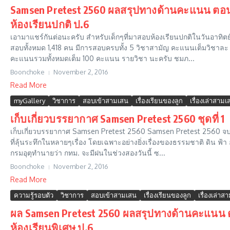
Samsen Pretest 2560 ผลสรุปทางด้านคะแนน ตอนท
ห้องเรียนปกติ ป.6
เอามาแชร์กันต่อนะครับ สำหรับเด็กๆที่มาสอบห้องเรียนปกติในวันอาทิตย์
สอบทั้งหมด 1,418 คน มีการสอบครบทั้ง 5 วิชาสามัญ คะแนนเต็มวิชาล
คะแนนรวมทั้งหมดเต็ม 100 คะแนน รายวิชา นะครับ ชมภ...
Boonchoke
November 2, 2016
Read More
myGallery
วิชาการ
สอบเข้าสามเสน
เรื่องเรียนของลูก
เรื่องเล่าสามเ
เก็บเกี่ยวบรรยากาศ Samsen Pretest 2560 ชุดที่ 1
เก็บเกี่ยวบรรยากาศ Samsen Pretest 2560 Samsen Pretest 2560 จ
ที่ลุ้นระทึกในหลายๆเรื่อง โดยเฉพาะอย่างยิ่งเรื่องของธรรมชาติ ดิน ฟ้า
กรมอุตุทำนายว่า กทม. จะมีฝนในช่วงสองวันนี้ ซ...
Boonchoke
November 2, 2016
Read More
ความรู้รอบตัว
วิชาการ
สอบเข้าสามเสน
เรื่องเรียนของลูก
เรื่องเล่าส
ผล Samsen Pretest 2560 ผลสรุปทางด้านคะแนน ต
ห้องเรียนพิเศษ ป.6