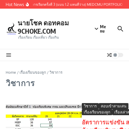
Skip to content
Hot News
ารคัดเลือกรอบ 1.3 หรือการเรียกครั้งที่ 3 (แบบ 1.2 แทนที่ว่าง) MEDCMU PORTFOLIO 256
นายโชค ดอทคอม
Me
9CHOKE.COM
nu
เรื่องเรียน เรื่องเที่ยว เรื่องกิน
Home
/
เรื่องเรียนของลูก
/
วิชาการ
วิชาการ
วิชาการ
สอบเข้าสามเสน
เรื่องเรียนของลูก
เรื่องเล่
อัตราการแข่งขัน ส