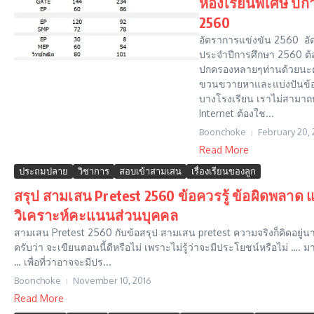
ห้องเรียนพิเศษ ปี
2560
อัตราการแข่งขัน 2560 อั
ประจำปีการศึกษา 2560 ต้
ปกครองหลายๆท่านด้วยนะครั
ขวนขวายหาและแบ่งปันข้อมู
บางโรงเรียน เราไม่สามา
Internet ต้องใช...
Boonchoke
February 20, 
Read More
ประถมปลาย
วิชาการ
สอบเข้าสามเสน
เรื่องเรียนของลูก
สรุป สามเสน Pretest 2560 ข้อควรรู้ ข้อผิดพลาด 
วิเคราะห์คะแนนส่วนบุคคล
สามเสน Pretest 2560 กับข้อสรุป สามเสน pretest ความจริงก็คิดอยู่
ครับว่า จะเขียนตอนนี้ดีหรือไม่ เพราะไม่รู้ว่าจะมีประโยชน์หรือไม่ …. มาน
… เพื่อที่ว่าอาจจะมีปร...
Boonchoke
November 10, 2016
Read More