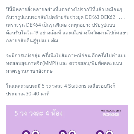
ปีนี้มีหลายสิ่งหลายอย่างที่แตกต่างไปจากปีที่แล้ว เหมือนๆ
กับว่ารูปแบบจะกลับไปคล้ายกับช่วงยุค DEK63 DEK62 . . . .
เพราะรุ่น DEK64 เป็นรุ่นพิเศษ งดทุกอย่าง ปรับรูปแบบ
ต้อนรับโควิด-19 อย่างเต็มที่ และเมื่อช่วงโควิดผ่านไปก็ค่อยๆ
กลายกลับคืนสู่รูปแบบเดิม
จะมีการแบ่งกลุ่ม ครึ่งนึงไปสัมภาษณ์ก่อน อีกครึ่งไปทำแบบ
ทดสอบสุขภาพจิต(MMPI) และ ตรวจสอบ/พิมพ์ผลคะแนน
มาตรฐานภาษาอังกฤษ
ในแต่ละรอบจะมี 5 วง วงละ 4 Stations เฉลี่ยรอบนึงก็
ประมาณ 30-40 นาที