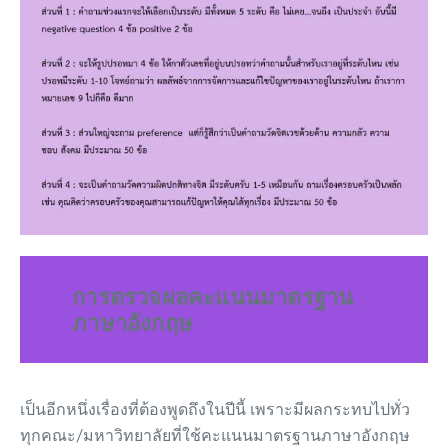
การตรวจผลคะแนนมาตรฐาน
ภาษาอังก
ฤษ
เป็นอีกหนึ่งเรื่องที่ต้องพูดถึงในปีนี้ เพราะมีผลกระทบไปทั่ว
ทุกคณะ/มหาวิทยาลัยที่ใช้คะแนนมาตรฐานภาษาอังกฤษ