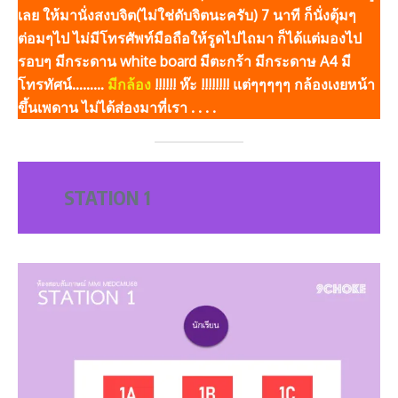
เลย ให้มานั่งสงบจิต(ไม่ใช่ดับจิตนะครับ) 7 นาที ก็นั่งตุ้มๆ
ต่อมๆไป ไม่มีโทรศัพท์มือถือให้รูดไปไถมา ก็ได้แต่มองไป
รอบๆ มีกระดาน white board มีตะกร้า มีกระดาษ A4 มี
โทรทัศน์………
มีกล้อง
!!!!!! ห๊ะ !!!!!!!! แต่ๆๆๆๆๆ กล้องเงยหน้า
ขึ้นเพดาน ไม่ได้ส่องมาที่เรา . . . .
STATION 1