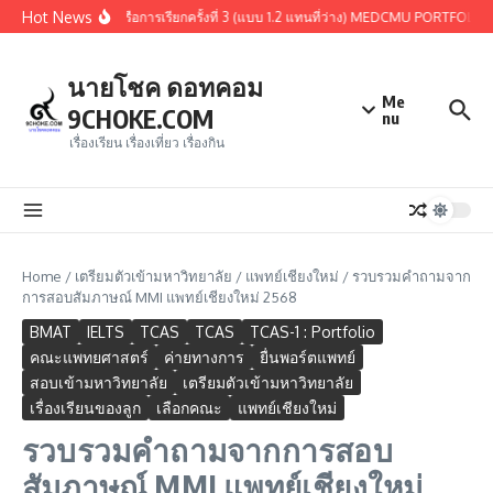
Skip to content
Hot News
การคัดเลือกรอบ 1.3 หรือการเรียกครั้งที่ 3 (แบบ 1.2 แทนที่ว่าง) MEDCMU PORTFOLIO 2
นายโชค ดอทคอม
Me
9CHOKE.COM
nu
เรื่องเรียน เรื่องเที่ยว เรื่องกิน
Home
/
เตรียมตัวเข้ามหาวิทยาลัย
/
แพทย์เชียงใหม่
/
รวบรวมคำถามจาก
การสอบสัมภาษณ์ MMI แพทย์เชียงใหม่ 2568
BMAT
IELTS
TCAS
TCAS
TCAS-1 : Portfolio
คณะแพทยศาสตร์
ค่ายทางการ
ยื่นพอร์ตแพทย์
สอบเข้ามหาวิทยาลัย
เตรียมตัวเข้ามหาวิทยาลัย
เรื่องเรียนของลูก
เลือกคณะ
แพทย์เชียงใหม่
รวบรวมคำถามจากการสอบ
สัมภาษณ์ MMI แพทย์เชียงใหม่