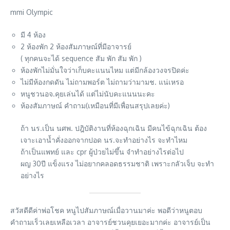
mmi Olympic​
มี 4 ห้อง
2 ห้องพัก 2 ห้องสัมภาษณ์​ที่มีอาจารย์
( ทุกคนจะได้ sequence สัม พัก สัม พัก )
ห้องพักไม่มั่นใจว่าเก็บคะแนนไหม แต่มีกล้องวงจรปิดค่ะ
ไม่มีห้องกดดัน ไม่ถามพอร์ต ไม่ถามว่ามามช. แน่เหรอ
หนูชวนอจ.คุยเล่นได้ แต่ไม่นับคะแนนนะคะ
ห้องสัมภาษณ์​ คำถาม(เหมือนที่มีเพื่อนสรุปเลยค่ะ)
ถ้า นร.เป็น นศพ. ปฎิบัติงานที่ห้องฉุกเฉิน มีคนไข้ฉุกเฉิน ต้อง
เจาะเอาน้ำคั่งออกจากปอด นร.จะทำอย่างไร จะทำไหม
ถ้าเป็นแพทย์ และ cpr ผู้ป่วยไม่ขึ้น จำทำอย่างไรต่อไป
ผญ 30ปี แข็งแรง ไม่อยากคลอดธรรมชาติ เพราะกลัวเจ็บ จะทำ
อย่างไร
สวัสดีดีค่าพ่อโชค หนูไปสัมภาษณ์เมื่อวานมาค่ะ พอดีว่าหนูตอบ
คำถามเร็วเลยเหลือเวลา อาจารย์ชวนคุยเยอะมากค่ะ อาจารย์เป็น