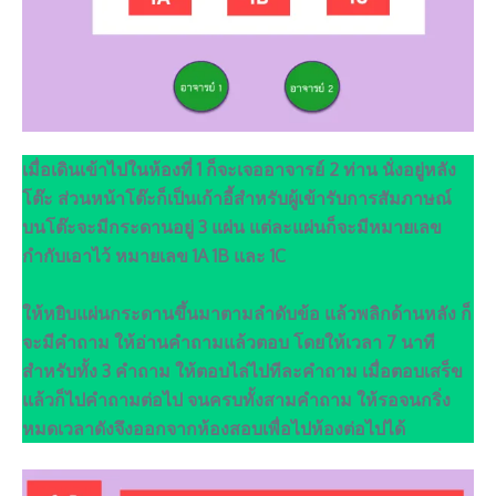
เมื่อเดินเข้าไปในห้องที่ 1 ก็จะเจออาจารย์ 2 ท่าน นั่งอยู่หลัง
โต๊ะ ส่วนหน้าโต๊ะก็เป็นเก้าอี้สำหรับผู้เข้ารับการสัมภาษณ์
บนโต๊ะจะมีกระดานอยู่ 3 แผ่น แต่ละแผ่นก็จะมีหมายเลข
กำกับเอาไว้ หมายเลข 1A 1B และ 1C
ให้หยิบแผ่นกระดานขึ้นมาตามลำดับข้อ แล้วพลิกด้านหลัง ก็
จะมีคำถาม ให้อ่านคำถามแล้วตอบ โดยให้เวลา 7 นาที
สำหรับทั้ง 3 คำถาม ให้ตอบไล่ไปทีละคำถาม เมื่อตอบเสร็ข
แล้วก็ไปคำถามต่อไป จนครบทั้งสามคำถาม ให้รอจนกริ่ง
หมดเวลาดังจึงออกจากห้องสอบเพื่อไปห้องต่อไปได้