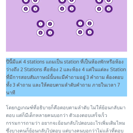
ปีนี้มีแค่ 4 stations แถมเป็น station ที่เป็นห้องพักหรือห้อง
ว่างถึง 2 Stations คือห้อง 2 และห้อง 4 แต่ในแต่ละ Station
ที่มีการสอบสัมภาษณ์นั้นจะมีคำถามอยู่ 3 คำถาม ต้องตอบ
ทั้ง 3 คำถาม และให้ตอบตามลำดับคำถาม ภายในเวลา 7
นาที
โดยกฏเกณฑ์ที่อธิบายก็คือตอบตามลำดับ ไม่ให้ย้อนกลับมา
ตอบ แต่ก็มีเด็กหลายคนบอกว่า ตัวเองตอบเสร็จเร็ว
กรรมการถามว่า อยากจะย้อนกลับไปตอบอะไรเพิ่มเติมไหม
ซึ่งบางคนก็ย้อนกลับไปตอบ แต่บางคนบอกว่าไม่แล้วที่ตอบ