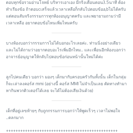
ตอบทุกข้อรวมอ่านโจทย์ บริหารเอาเอง มีกริ่งเตือนตอน3.5นาที ต้อง
ทำเรียงข้อ ถ้าตอบcเสร็จแล้วเวลาเหลือก็กลับไปตอบข้อa,bไม่ได้ครับ
แต่ตอนสัมจริงกรรมการทุกห้องอนุญาตครับ และพยายามถามว่ามี
เวลาเหลือ อยากตอบข้อไหนเพิ่มไหมครับ
บางห้องบอกว่ากรรมการไม่ได้บอกอะไรเลยค่ะ. ท่านนิ่งอย่างเดียว
และไม่ได้ถามว่าอยากตอบอะไรเพิ่มอีกไหม.. และเพื่อนอีกห้องบอกว่า
อาจารย์อนุญาตให้กลับไปตอบข้อก่อนหน้านั้นใหม่ได้ค่ะ
ลูกไปคนเดียว บอกว่า มองๆ เด็กมากับครอบครัวกันทั้งนั้น เด็กในกลุ่ม
ก็จะเล่าลงคอร์ส mmi (อย่างนี้ คอร์ส MMI ไม่จำเป็นเลย ตัดทางทำมา
หากินพวกติวเตอร์ได้เลย จะได้ไม่ต้องเสียเงินด้วย)
เด็กที่อยู่เลขท้ายๆ กับถูกกรรมการบอกว่าให้พูดเร็วๆ เวลาไม่พอใจ
..ตลกมาก
+++++++++++++++++++++++++++++++++++++++++++++++