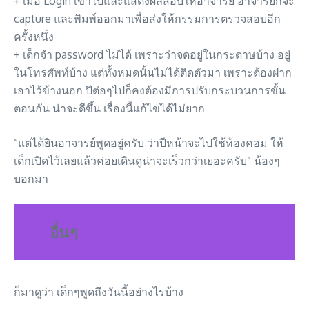
+ เมื่อ Login เข้าไปและแสดงผลสอบให้อาจารย์ อาจารย์ก็จะ
capture และพิมพ์ออกมาเพื่อส่งให้กรรมการตรวจสอบอีก
ครั้งหนึ่ง
+ เด็กจำ password ไม่ได้ เพราะว่าจดอยู่ในกระดาษบ้าง อยู่
ในโทรศัพท์บ้าง แต่ทั้งหมดนั้นไม่ได้ติดตัวมา เพราะต้องฝาก
เอาไว้ข้างนอก ปีต่อๆไปก็คงต้องมีการปรับกระบวนการขั้น
ตอนกัน น่าจะดีขึ้น เรื่องนี้แก้ไขได้ไม่ยาก
“แต่ได้ยินอาจารย์พูดอยู่ครับ ว่าปีหน้าจะไปใช้ห้องคอม ให้
เด็กเปิดไว้เลยแล้วค่อยเดินดูน่าจะเร็วกว่าเยอะครับ” น้องๆ
บอกมา
อื่นๆ
ก็มาดูว่า เด็กๆพูดถึงวันนี้อย่างไรบ้าง