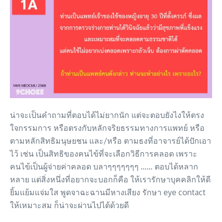
น่าจะเป็นคำถามที่ตอบได้ไม่ยากนัก แต่จะตอบยังไงให้ตรง
ใจกรรมการ หรือตรงกับหลักจริยธรรมทางการแพทย์ หรือ
ตามหลักสิทธิมนุษยชน และ/หรือ ตามธงที่อาจารย์ได้ปักเอา
ไว้ เช่น เป็นสิทธิของคนไข้ที่จะเลือกวิธีการคลอด เพราะ
คนไข้เป็นผู้จ่ายค่าคลอด บลาๆๆๆๆๆๆๆ …… ตอบได้หลาก
หลาย แต่สิ่งหนึ่งที่อยากจะบอกก็คือ ให้เรารักษาบุคคลิกให้ดี
ยิ้มแย้มแจ่มใส พูดจาฉะฉานมีหางเสียง รักษา eye contact
ให้เหมาะสม ก็น่าจะผ่านไปได้ด้วยดี