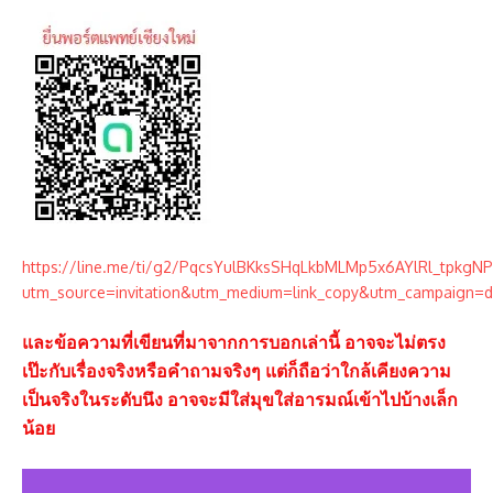
https://line.me/ti/g2/PqcsYulBKksSHqLkbMLMp5x6AYlRl_tpkgN
utm_source=invitation&utm_medium=link_copy&utm_campaign=d
และข้อความที่เขียนที่มาจากการบอกเล่านี้ อาจจะไม่ตรง
เป๊ะกับเรื่องจริงหรือคำถามจริงๆ แต่ก็ถือว่าใกล้เคียงความ
เป็นจริงในระดับนึง อาจจะมีใส่มุขใส่อารมณ์เข้าไปบ้างเล็ก
น้อย