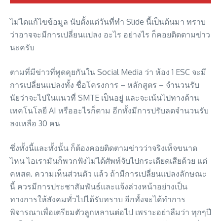
ไม่ไดแก้ไขข้อมูล นับตั้งแต่วันที่ทำ Slide นี้เป็นต้นมา ทราบ
ว่าอาจจะมีการเปลี่ยนแปลง อะไร อย่างไร ก็คอยติดตามข่าว
นะครับ
ตามที่มีข่าวที่พูดคุยกันใน Social Media ว่า ห้อง 1 ESC จะมี
การเปลี่ยนแปลงทั้ง ชื่อโครงการ – หลักสูตร – จำนวนรับ
นัยว่าจะไปในแนวที่ SMTE เป็นอยู่ และจะเน้นไปทางด้าน
เทคโนโลยี AI หรืออะไรก็ตาม อีกทั้งมีการปรับลดจำนวนรับ
ลงเหลือ 30 คน
ซึ่งทั้งนี้และทั้งนั้น ก็ต้องคอยติดตามข่าวว่าจริงเท็จขนาด
ไหน ไอเรามันก็พวกฟังไม่ได้ศัพท์จับไปกระเดียดเสียด้วย แต่
คหสต. ความเห็นส่วนตัว แล้ว ถ้ามีการเปลี่ยนแปลงลักษณะ
นี้ ควรมีการประชาสัมพันธ์และแจ้งล่วงหน้าอย่างเป็น
ทางการให้สังคมทั่วไปได้รับทราบ อีกทั้งจะได้ทำการ
พิจารณาเพื่อเตรียมตัวลูกหลานต่อไป เพราะอย่าลืมว่า ทุกๆปี