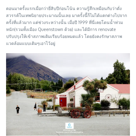
ตอนมาครั้งแรกเมื่อกว่ายี่สิบปีก่อนโน้น ความรู้สึกเหมือนกับว่าดั่ง
สวรรค์ในเทพนิยายประมาณนั้นเลย มาครั้งนี้ก็ไม่ได้แตกต่างไปจาก
ครั้ง่ที่แล้วมาก แต่ช่วงระหว่างนั้น เมื่อปี 1999 ที่นี่เคยโดนน้ำท่วม
หนัก(รวมทั้งเมือง Queenstown ด้วย) และได้มีการ renovate
ปรับปรุงให้เข้าสภาพเดิมเรียบร้อยหมดแล้ว โดยยังคงรักษาสภาพ
แวดล้อมแบบเดิมๆเอาไว้อยู่