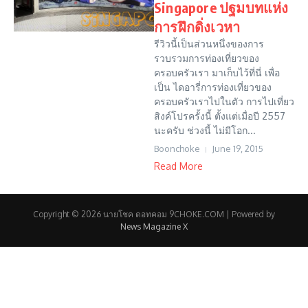
Singapore ปฐมบทแห่ง
การฝึกดิ่งเวหา
รีวิวนี้เป็นส่วนหนึ่งของการ
รวบรวมการท่องเที่ยวของ
ครอบครัวเรา มาเก็บไว้ที่นี่ เพื่อ
เป็น ไดอารี่การท่องเที่ยวของ
ครอบครัวเราไปในตัว การไปเที่ยว
สิงค์โปรครั้งนี้ ตั้งแต่เมื่อปี 2557
นะครับ ช่วงนี้ ไม่มีโอก...
Boonchoke
June 19, 2015
Read More
Copyright © 2026 นายโชค ดอทคอม 9CHOKE.COM | Powered by
News Magazine X