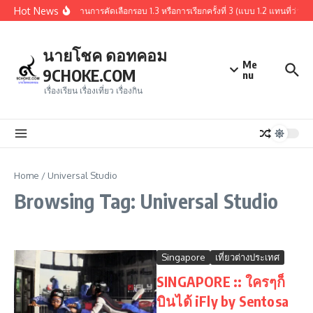
Skip to content
Hot News
สรุปผู้ผ่านการคัดเลือกรอบ 1.3 หรือการเรียกครั้งที่ 3 (แบบ 1.2 แทนที
นายโชค ดอทคอม
Me
9CHOKE.COM
nu
เรื่องเรียน เรื่องเที่ยว เรื่องกิน
Home
/
Universal Studio
Browsing Tag: Universal Studio
Singapore
เที่ยวต่างประเทศ
SINGAPORE :: ใครๆก็
บินได้ iFly by Sentosa