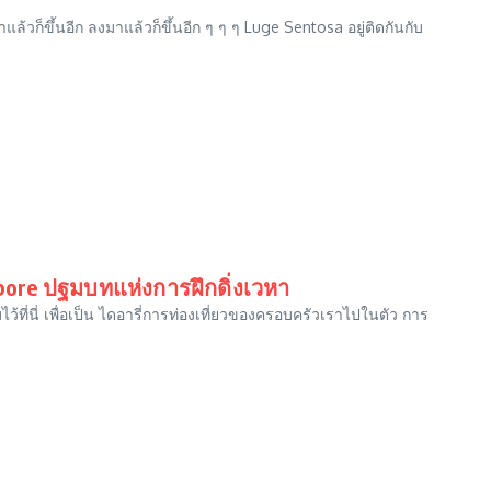
้วก็ขึ้นอีก ลงมาแล้วก็ขึ้นอีก ๆ ๆ ๆ Luge Sentosa อยู่ติดกันกับ
apore ปฐมบทแห่งการฝึกดิ่งเวหา
้ที่นี่ เพื่อเป็น ไดอารี่การท่องเที่ยวของครอบครัวเราไปในตัว การ