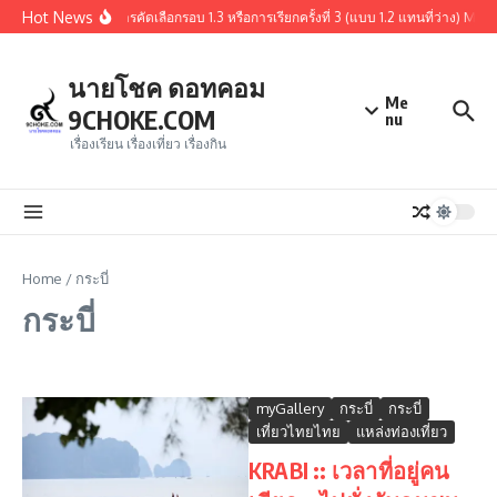
Skip to content
Hot News
สรุปผู้ผ่านการคัดเลือกรอบ 1.3 หรือการเรียกครั้งที่ 3 (แบบ 1.2 แทนที่ว่าง
นายโชค ดอทคอม
Me
9CHOKE.COM
nu
เรื่องเรียน เรื่องเที่ยว เรื่องกิน
Home
/
กระบี่
กระบี่
myGallery
กระบี่
กระบี่
เที่ยวไทยไทย
แหล่งท่องเที่ยว
KRABI :: เวลาที่อยู่คน