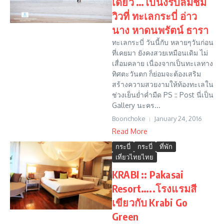
เดียว …ไปนั่งรับลมชม
วิวที่ ทะเลกระบี่ อ่าว
นาง หาดนพรัตน์ ธารา
ทะเลกระบี่ วันนี้กับ หลายๆวันก่อน
ที่เคยมา ยังคงสวยเหมือนเดิม ไม่
เสื่อมคลาย เนื่องจากเป็นทะเลทาง
ทิศตะวันตก ก็ย่อมจะต้องเสริม
สร้างความสวยงามให้ท้องทะเลใน
ช่วงเย็นย่ำค่ำมืด PS :: Post นี่เป็น
Gallery นะคร...
Boonchoke
January 24, 2016
Read More
กระบี่
กระบี่
ที่พัก
เที่ยวไทยไทย
KRABI :: Pakasai
Resort…..โรงแรมสี
เขียวกับ Krabi Go
Green