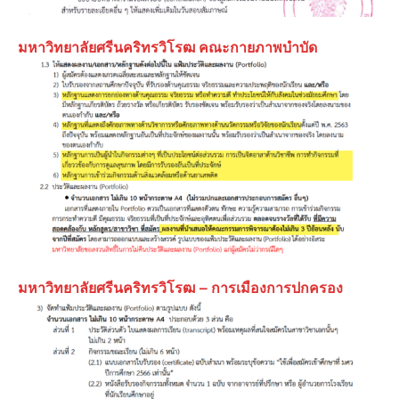
มหาวิทยาลัยศรีนคริทรวิโรฒ คณะกายภาพบำบัด
มหาวิทยาลัยศรีนคริทรวิโรฒ
– การเมืองการปกครอง