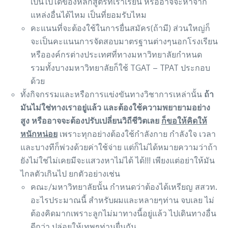
เป็นไปได้ของหลักสูตรที่เราเรียน หรืออาจจะหาจาก
แหล่งอื่นได้ไหม เป็นที่ยอมรับไหม
คะแนนที่จะต้องใช้ในการยื่นสมัคร(ถ้ามี) ส่วนใหญ่ก็
จะเป็นคะแนนการจัดสอบมาตรฐานต่างๆนอกโรงเรียน
หรือองค์กรต่างประเทศที่ทางมหาวิทยาลัยกำหนด
รวมทั้งบางมหาวิทยาลัยก็ใช้ TGAT – TPAT ประกอบ
ด้วย
ทั้งกิจกรรมและหรือการแข่งขันทางวิชาการเหล่านั้น
ถ้า
มันไม่ใช่ทางเราอยู่แล้ว และต้องใช้ความพยายามอย่าง
สูง หรืออาจจะต้องปรับเปลี่ยนวิถีชีวิตเลย
ก็ขอให้คิดให้
หนักหน่อย
เพราะทุกอย่างต้องใช้กำลังกาย กำลังใจ เวลา
และบางทีก็พ่วงด้วยค่าใช้จ่าย แต่ก็ไม่ได้หมายความว่าถ้า
ยังไม่ใช่ไม่เคยมีจะแสวงหาไม่ได้ ได้!!! เพียงแต่อย่าให้มัน
ไกลตัวเกินไป ยกตัวอย่างเช่น
คณะ/มหาวิทยาลัยนั้น กำหนดว่าต้องได้เหรียญ สสวท.
อะไรประมาณนี้ สำหรับผมและหลายๆท่าน จบเลย ไม่
ต้องคิดมากเพราะลูกไม่มาทางนี้อยู่แล้ว ไปเดินทางอื่น
ดีกว่า ปล่อยให้เทพๆท่านยื่นกัน