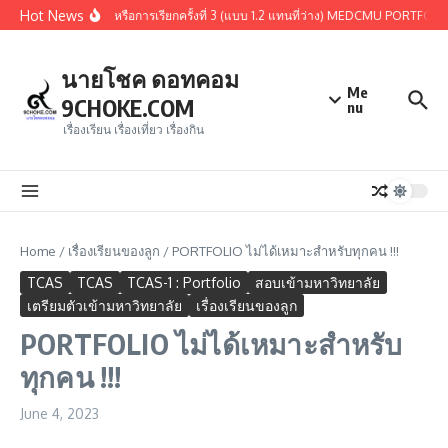
Skip to content
Hot News
่านการคัดเลือกรอบ 1.3 หรือการเรียกครั้งที่ 3 (แบบ 1.2 แทนที่ว่าง) MEDCMU PORTFOLIO
นายโชค ดอทคอม
Me
9CHOKE.COM
nu
เรื่องเรียน เรื่องเที่ยว เรื่องกิน
Home
/
เรื่องเรียนของลูก
/
PORTFOLIO ไม่ได้เหมาะสำหรับทุกคน !!!
TCAS
TCAS
TCAS-1 : Portfolio
สอบเข้ามหาวิทยาลัย
เตรียมตัวเข้ามหาวิทยาลัย
เรื่องเรียนของลูก
PORTFOLIO ไม่ได้เหมาะสำหรับ
ทุกคน !!!
June 4, 2023