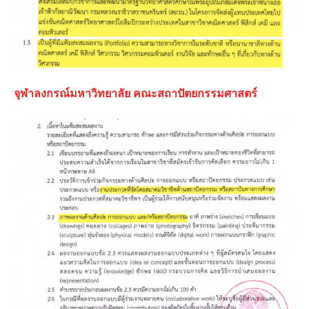
จุฬาลงกรณ์มหาวิทยาลัย คณะสถาปัตยกรรมศาสตร์