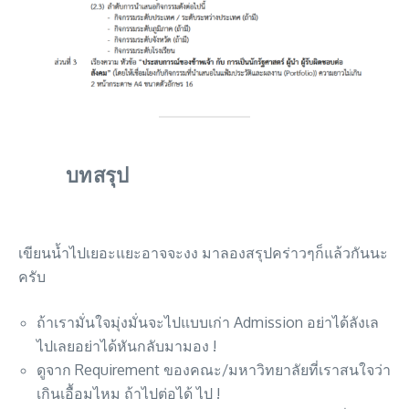
บทสรุป
เขียนน้ำไปเยอะแยะอาจจะงง มาลองสรุปคร่าวๆก็แล้วกันนะ
ครับ
ถ้าเรามั่นใจมุ่งมั่นจะไปแบบเก่า Admission อย่าได้ลังเล
ไปเลยอย่าได้หันกลับมามอง !
ดูจาก Requirement ของคณะ/มหาวิทยาลัยที่เราสนใจว่า
เกินเอื้อมไหม ถ้าไปต่อได้ ไป !