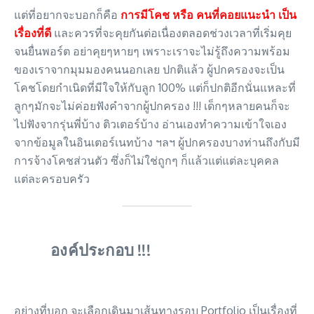
แต่ที่อยากจะบอกก็คือ
การมีโคช หรือ คนที่คอยแนะนำ เป็น
เรื่องที่ดี
และควรที่จะคุยกันต่อเนื่องตลอดช่วงเวลาที่เริ่มคุย
จนยื่นพอร์ต อย่าคุยๆหายๆ เพราะเราจะไม่รู้ถึงความพร้อม
ของเราจากมุมมองคนนอกเลย ปกติแล้ว ผู้ปกครองจะเป็น
โคชโดยกำเนิดที่มีใจให้กับลูก 100% แต่ก็ปกติอีกนั่นแหละที่
ลูกๆมักจะไม่ค่อยฟังคำจากผู้ปกครอง !!! เด็กๆหลายคนก็จะ
ไปฟังจากรุ่นพี่บ้าง ติวเตอร์บ้าง อ่านเองทำความเข้าใจเอง
จากข้อมูลในอินเตอร์เนทบ้าง ฯลฯ ผู้ปกครองบางท่านถึงกับมี
การจ้างโคชส่วนตัว ซึ่งก็ไม่ใช่ถูกๆ ก็แล้วแต่แต่ละบุคคล
แต่ละครอบครัว
องค์ประกอบ !!!
อย่างที่บอก จะเลือกเดินมาเส้นทางรอบ Portfolio เป็นเรื่องที่