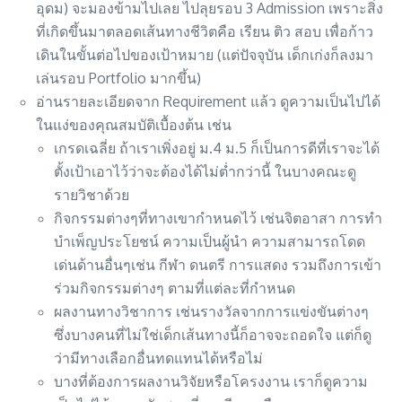
อุดม) จะมองข้ามไปเลย ไปลุยรอบ 3 Admission เพราะสิ่ง
ที่เกิดขึ้นมาตลอดเส้นทางชีวิตคือ เรียน ติว สอบ เพื่อก้าว
เดินในขั้นต่อไปของเป้าหมาย (แต่ปัจจุบัน เด็กเก่งก็ลงมา
เล่นรอบ Portfolio มากขึ้น)
อ่านรายละเอียดจาก Requirement แล้ว ดูความเป็นไปได้
ในแง่ของคุณสมบัติเบื้องต้น เช่น
เกรดเฉลี่ย ถ้าเราเพิ่งอยู่ ม.4 ม.5 ก็เป็นการดีที่เราจะได้
ตั้งเป้าเอาไว้ว่าจะต้องได้ไม่ต่ำกว่านี้ ในบางคณะดู
รายวิชาด้วย
กิจกรรมต่างๆที่ทางเขากำหนดไว้ เช่นจิตอาสา การทำ
บำเพ็ญประโยชน์ ความเป็นผู้นำ ความสามารถโดด
เด่นด้านอื่นๆเช่น กีฬา ดนตรี การแสดง รวมถึงการเข้า
ร่วมกิจกรรมต่างๆ ตามที่แต่ละที่กำหนด
ผลงานทางวิชาการ เช่นรางวัลจากการแข่งขันต่างๆ
ซึ่งบางคนที่ไม่ใช่เด็กเส้นทางนี้ก็อาจจะถอดใจ แต่ก็ดู
ว่ามีทางเลือกอื่นทดแทนได้หรือไม่
บางที่ต้องการผลงานวิจัยหรือโครงงาน เราก็ดูความ