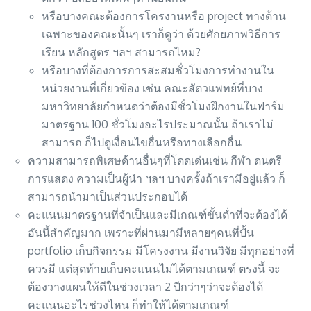
หรือบางคณะต้องการโครงานหรือ project ทางด้าน
เฉพาะของคณะนั้นๆ เราก็ดูว่า ด้วยศักยภาพวิธีการ
เรียน หลักสูตร ฯลฯ สามารถไหม?
หรือบางที่ต้องการการสะสมชั่วโมงการทำงานใน
หน่วยงานที่เกี่ยวข้อง เช่น คณะสัตวแพทย์ที่บาง
มหาวิทยาลัยกำหนดว่าต้องมีชั่วโมงฝึกงานในฟาร์ม
มาตรฐาน 100 ชั่วโมงอะไรประมาณนั้น ถ้าเราไม่
สามารถ ก็ไปดูเงื่อนไขอื่นหรือทางเลือกอื่น
ความสามารถพิเศษด้านอื่นๆที่โดดเด่นเช่น กีฬา ดนตรี
การแสดง ความเป็นผู้นำ ฯลฯ บางครั้งถ้าเรามีอยู่แล้ว ก็
สามารถนำมาเป็นส่วนประกอบได้
คะแนนมาตรฐานที่จำเป็นและมีเกณฑ์ขั้นต่ำที่จะต้องได้
อันนี้สำคัญมาก เพราะที่ผ่านมามีหลายๆคนที่ปั้น
portfolio เก็บกิจกรรม มีโครงงาน มีงานวิจัย มีทุกอย่างที่
ควรมี แต่สุดท้ายเก็บคะแนนไม่ได้ตามเกณฑ์ ตรงนี้ จะ
ต้องวางแผนให้ดีในช่วงเวลา 2 ปีกว่าๆว่าจะต้องได้
คะแนนอะไรช่วงไหน ก็ทำให้ได้ตามเกณฑ์