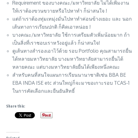
Requirement ของบางคณะ/มหาวิทยาลัย ไม่ได้เพิ่มงาน
ให้เราต้องขวนขวายหรือไปหาทำ ก็น่าสนใจ !
แต่ถ้าเราต้องทุ่มเทมุ่งมั่นไปหาทำค่อนข้างเยอะ และ นอก
เส้นทางการเรียนปกติ ก็คิดเอาหน่อย !
บางคณะ/มหาวิทยาลัย ใช้การเตรียมตัวเพิ่มน้อยมาก ถ้า
เป็นสิ่งที่เราชอบเราหวังอยู่แล้ว ก็น่าสนใจ!
ดูเส้นทางสำรองเอาไว้ด้วย รอบ Portfolio คุณสามารถยื่น
ได้หลายมหาวิทยาลัย บางมหาวิทยาลัยสามารถยื่นได้
หลายคณะ แต่บางมหาวิทยาลัยยื่นได้เพียงหนึ่งคณะ
สำหรับคนที่สนใจแผนการเรียนนานาชาติเช่น BBA BE
EBA INDA ISE etc ส่วนใหญ่ก็จะมาขอเกาะรอบ TCAS-1
ในการคัดเลือกและยืนยันสิทธิ์
Share this: