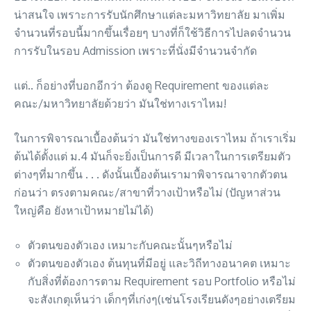
น่าสนใจ เพราะการรับนักศึกษาแต่ละมหาวิทยาลัย มาเพิ่ม
จำนวนที่รอบนี้มากขึ้นเรื่อยๆ บางที่ก็ใช้วิธีการไปลดจำนวน
การรับในรอบ Admission เพราะที่นั่งมีจำนวนจำกัด
แต่.. ก็อย่างที่บอกอีกว่า ต้องดู Requirement ของแต่ละ
คณะ/มหาวิทยาลัยด้วยว่า มันใช่ทางเราไหม!
ในการพิจารณาเบื้องต้นว่า มันใช่ทางของเราไหม ถ้าเราเริ่ม
ต้นได้ตั้งแต่ ม.4 มันก็จะยิ่งเป็นการดี มีเวลาในการเตรียมตัว
ต่างๆที่มากขึ้น . . . ดังนั้นเบื้องต้นเรามาพิจารณาจากตัวตน
ก่อนว่า ตรงตามคณะ/สาขาที่วางเป้าหรือไม่ (ปัญหาส่วน
ใหญ่คือ ยังหาเป้าหมายไม่ได้)
ตัวตนของตัวเอง เหมาะกับคณะนั้นๆหรือไม่
ตัวตนของตัวเอง ต้นทุนที่มีอยู่ และวิถีทางอนาคต เหมาะ
กับสิ่งที่ต้องการตาม Requirement รอบ Portfolio หรือไม่
จะสังเกตุเห็นว่า เด็กๆที่เก่งๆ(เช่นโรงเรียนดังๆอย่างเตรียม