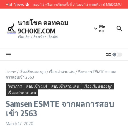
Skip to content
Hot News
สรุปผู้ผ่านการคัดเลือกรอบ 1.3 หรือการเรียกครั้งที่ 3 (แบบ 1.2 แทนที่ว่าง) MEDCMU 
นายโชค ดอทคอม
Me
9CHOKE.COM
nu
เรื่องเรียน เรื่องเที่ยว เรื่องกิน
Home
/
เรื่องเรียนของลูก
/
เรื่องเล่าสามเสน
/
Samsen ESMTE จากผล
การสอบเข้า 2563
วิชาการ
สอบเข้า ม.4
สอบเข้าสามเสน
เรื่องเรียนของลูก
เรื่องเล่าสามเสน
Samsen ESMTE จากผลการสอบ
เข้า 2563
March 17, 2020