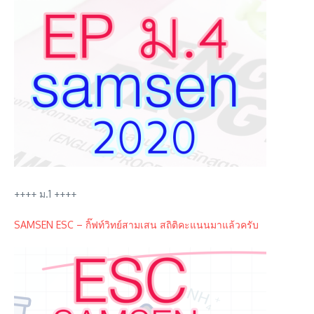
++++ ม.1 ++++
SAMSEN ESC – กิ๊ฟท์วิทย์สามเสน สถิติคะแนนมาแล้วครับ