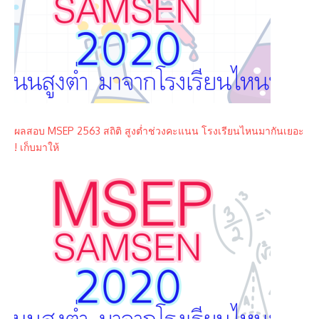
ผลสอบ MSEP 2563 สถิติ สูงต่ำช่วงคะแนน โรงเรียนไหนมากันเยอะ
! เก็บมาให้