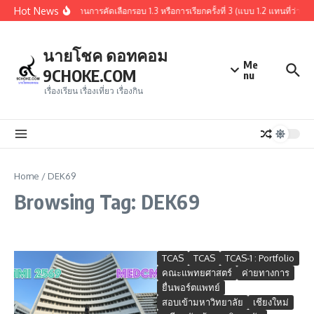
Skip to content
Hot News
สรุปผู้ผ่านการคัดเลือกรอบ 1.3 หรือการเรียกครั้งที่ 3 (แบบ 1.2 แทนที
นายโชค ดอทคอม
Me
9CHOKE.COM
nu
เรื่องเรียน เรื่องเที่ยว เรื่องกิน
Home
/
DEK69
Browsing Tag: DEK69
TCAS
TCAS
TCAS-1 : Portfolio
คณะแพทยศาสตร์
ค่ายทางการ
ยื่นพอร์ตแพทย์
สอบเข้ามหาวิทยาลัย
เชียงใหม่