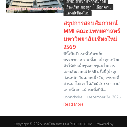
เตรียมตัวเข้ามหาวิทยาลัย
เรื่องเรียนของลูก
เลือกคณะ
แพทย์เชียงใหม่
สรุปการสอบสัมภาษณ์
MMI คณะแพทยศาสตร์
มหาวิทยาลัยเชียงใหม่
2569
ปีนี้เป็นปีแรกที่ได้มาเก็บ
บรรยากาศ รวมทั้งมานั่งคุยเตรียม
ตัวให้กับเด็กๆหลายๆคนในการ
สอบสัมภาษณ์ MMI ครั้งนี้(นั่งคุย
ก่อนหน้าวันสอบหนึ่งวัน) เพราะที่
ผ่านมาไม่เคยได้สัมผัสบรรยากาศ
แบบนี้เลย แม้กระทั่งปีที...
Boonchoke
December 24, 2025
Read More
Copyright © 2026 นายโชค ดอทคอม 9CHOKE.COM | Powered by