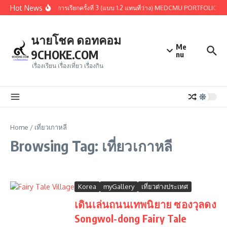
Skip to content
Hot News
การคัดเลือกรอบ 1.3 หรือการเรียกครั้งที่ 3 (แบบ 1.2 แทนที่ว่าง) MEDCMU PORTFOLIO 25
นายโชค ดอทคอม
Me
9CHOKE.COM
nu
เรื่องเรียน เรื่องเที่ยว เรื่องกิน
Home
/
เที่ยวเกาหลี
Browsing Tag: เที่ยวเกาหลี
Korea
myGallery
เที่ยวต่างประเทศ
เดินเล่นถนนเทพนิยาย ซองวุลดง
Songwol-dong Fairy Tale