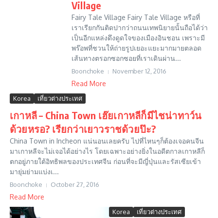
Village
Fairy Tale Village Fairy Tale Village หรือที่
เราเรียกกันติดปากว่าถนนเทพนิยายนั้นถือได้ว่า
เป็นอีกแหล่งดึงดูดใจของเมืองอินชอน เพราะมี
พร๊อพที่ชวนให้ถ่ายรูปเยอะแยะมากมายตลอด
เส้นทางตรอกซอกซอยที่เราเดินผ่าน...
Boonchoke
November 12, 2016
Read More
Korea
เที่ยวต่างประเทศ
เกาหลี – China Town เฮ๊ยเกาหลีก็มีไชน่าทาว์น
ด้วยหรอ? เรียกว่าเยาวราชด้วยป๊ะ?
China Town in Incheon แน่นอนเลยครับ ไปที่ไหนๆก็ต้องเจอคนจีน
มาเกาหลีจะไม่เจอได้อย่างไร โดยเฉพาะอย่างยิ่งในอดีตกาลเกาหลีก็
ตกอยู่ภายใต้อิทธิพลของประเทศจีน ก่อนที่จะมีญี่ปุ่นและรัสเซียเข้า
มายุ่มย่ามแบ่งเ...
Boonchoke
October 27, 2016
Read More
Korea
เที่ยวต่างประเทศ