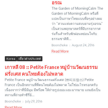
อรณ
The Garden of MorningCalm The
Garden of MorningCalm หรือที่
แปลเป็นภาษาไทยแบบทื่อๆอย่างผม
ว่า “สวนแห่งความสงบยามรุ่งอรณ”
เป็นสวนพฤกษาสตร์ที่มีบรรยากาศ
ร่มรื่นสำหรับพักผ่อนหย่อนใจกับ
ธรรมชาติที...
Boonchoke
August 24, 2016
Read More
Korea
เที่ยวต่างประเทศ
เกาหลี 08 :: Petite France หมู่บ้านวัฒนธรรม
ฝรั่งเศส คนไทยต้องไม่พลาด
Petite France หมู่บ้านวัฒนธรรมฝรั่งเศส (쁘띠프랑스) Petite
France เป็นอีกสถานที่ที่คนไทยต้องไม่พลาด ไม่ใช่อะไรหรอกครับ
เนื่องจากว่าที่นี่มีมุม มีพร๊อพ ให้ถ่ายรูปเยอะแยะมากมาย แถมยังเป็น
สถานที่ถ่ายทำซีรี่ย์...
Boonchoke
July 29, 2016
Read More