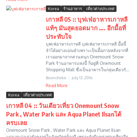
Korea
ร้านอาหาร
เที่ยวต่างประเทศ
เกาหลี 05 :: บุฟเฟ่อาหารเกาหลี
แท้ๆ มันสุดยอดมาก …. อีกมื้อที่
ประทับใจ
บุฟเฟ่อาหารเกาหลี บุฟเฟ่อาหารเกาหลี มื้อนี้
จำได้อย่างแม่นยำเพราะเป็นมื้อภายหลังจากที่
เราออกมาจากสวนสนุก Onemount Snow
Park ร้านอาหารแห่งนี้ ก็อยู่ที่ Onemount
Shopping Mall ซึ่งเป็นอาคารในกลุ่มเดียวกั...
Boonchoke
July 13, 2016
Read More
Korea
เที่ยวต่างประเทศ
เกาหลี 04 :: วันเดียวเที่ยว Onemount Snow
Park , Water Park และ Aqua Planet Ilsanได้
ครบเลย
Onemount Snow Park , Water Park และ Aqua Planet Ilsan
แน่นอนว่าเรายังคงอยู่ในจังหวัดคย็องจี เพราะยังมีแหล่งท่องเที่ยวอีก