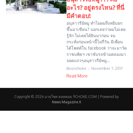
อะไร? อยู่ตรงไหน? ที่นี่
มีคำตอบ!
อนุสาวรีย์หมู ทำไมผมถึงหยิบยก
ขึ้นมาเขียน? บอกเลยว่าผมไม่เคย
รู้จัก ไม่เคยได้ยินมาก่อน จน
กระทั่งก่อนหน้านี้ไม่กี่วัน มีเพื่อน
ได้โพสต์ใน facebook ว่าจะมาวัด
ราชบพิธฯ เขาขับรถข้ามคลองมา
จอดแถวๆอนุสาวรีย์หมู...
Boonchoke
November 7, 2017
Read More
Copyright © 2026 นายโชค ดอทคอม 9CHOKE.COM | Powered by
News Magazine X