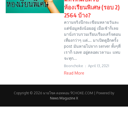
ห้องเรียนพิเศษ (รอบ 2)
2564 บ้าง?
ความจริงนึกจะเขียนหลายวันละ
แต่ข้อมูลยังน้อยอยู่ เมื่อเช้าก็เลย
มานั่งรวบรวมเรียบเรียงเสร็จตอน
เที่ยงกว่าๆ แต่…. มาเปิดดูอีกครั้ง
post มันหายไปจาก server ทั้งๆที่
เราก็ save อยู่ตลอดเวลานะ แทบ
จะทุก...
Boonchoke
April 13, 2021
Read More
Copyright © 2026 นายโชค ดอทคอม 9CHOKE.COM | Powered by
News Magazine X