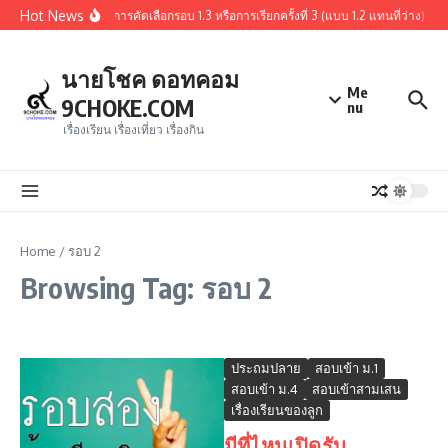
Skip to content
Hot News
สรุปผู้ผ่านการคัดเลือกรอบ 1.3 หรือการเรียกครั้งที่ 3 (แบบ 1.2 แทนที่ว่
นายโชค ดอทคอม
Me
9CHOKE.COM
nu
เรื่องเรียน เรื่องเที่ยว เรื่องกิน
Home
/
รอบ 2
Browsing Tag: รอบ 2
ประถมปลาย
สอบเข้า ม.1
สอบเข้า ม.4
สอบเข้าสามเสน
เรื่องเรียนของลูก
มีที่ไหนเปิดรับ