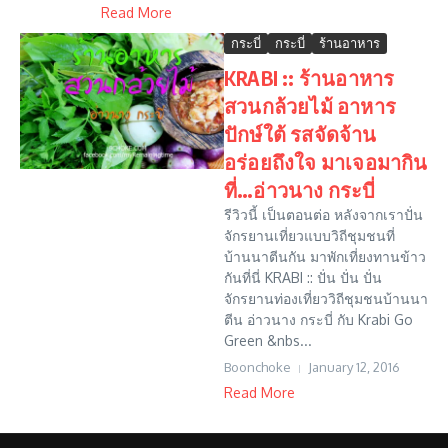
Read More
กระบี่
กระบี่
ร้านอาหาร
KRABI :: ร้านอาหาร
สวนกล้วยไม้ อาหาร
ปักษ์ใต้ รสจัดจ้าน
อร่อยถึงใจ มาเจอมากิน
ที่…อ่าวนาง กระบี่
รีวิวนี้ เป็นตอนต่อ หลังจากเราปั่น
จักรยานเที่ยวแบบวิถีชุมชนที่
บ้านนาตีนกัน มาพักเที่ยงทานข้าว
กันที่นี่ KRABI :: ปั่น ปั่น ปั่น
จักรยานท่องเที่ยววิถีชุมชนบ้านนา
ตีน อ่าวนาง กระบี่ กับ Krabi Go
Green &nbs...
Boonchoke
January 12, 2016
Read More