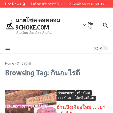
Skip to content
Hot News
ผู้ผ่านการคัดเลือกรอบ 1.3 หรือการเรียกครั้งที่ 3 (แบบ 1.2 แทนที่ว่าง) MEDCMU PORT
นายโชค ดอทคอม
Me
9CHOKE.COM
nu
เรื่องเรียน เรื่องเที่ยว เรื่องกิน
Home
/
กินอะไรดี
Browsing Tag: กินอะไรดี
ร้านอาหาร
เชียงใหม่
เชียงใหม่
เที่ยวไทยไทย
ฮ้านถึงเจียงใหม่ . . .มา