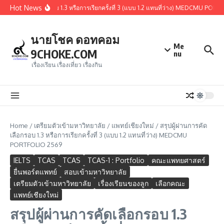
Skip to content
Hot News
ผู้ผ่านการคัดเลือกรอบ 1.3 หรือการเรียกครั้งที่ 3 (แบบ 1.2 แทนที่ว่าง) MEDCMU PORTF
นายโชค ดอทคอม
Me
9CHOKE.COM
nu
เรื่องเรียน เรื่องเที่ยว เรื่องกิน
Home
/
เตรียมตัวเข้ามหาวิทยาลัย
/
แพทย์เชียงใหม่
/
สรุปผู้ผ่านการคัด
เลือกรอบ 1.3 หรือการเรียกครั้งที่ 3 (แบบ 1.2 แทนที่ว่าง) MEDCMU
PORTFOLIO 2569
IELTS
TCAS
TCAS
TCAS-1 : Portfolio
คณะแพทยศาสตร์
ยื่นพอร์ตแพทย์
สอบเข้ามหาวิทยาลัย
เตรียมตัวเข้ามหาวิทยาลัย
เรื่องเรียนของลูก
เลือกคณะ
แพทย์เชียงใหม่
สรุปผู้ผ่านการคัดเลือกรอบ 1.3