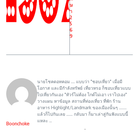
ษ
า
2
5
6
9
นายโชคดอทคอม ... แบบว่า "ชอบเที่ยว" เมื่อมี
โอกาส และมีกำลังทรัพย์ เที่ยวหรอ ก็ชอบเที่ยวแบบ
ไปเที่ยวกันเอง "ทัวร์ไม่ต้อง ไกด์ไม่เอา เราไปเอง"
วางแผน หาข้อมูล สถานที่ท่องเที่ยว ที่พัก ร้าน
อาหาร Highlight/Landmark ของเมืองนั้นๆ ......
แล้วก็ไปกันเลย ..... กลับมา ก็มาเล่าสู่กันฟังแบบนี้
แหละ ..
Boonchoke