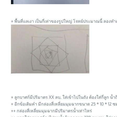
+ พื้นที่แลเงา เป็นกี่เท่าของรูปใหญ่ โจทย์ประมาณนี้ ลองท
+ ลูกบาศก์มีปริมาตร XX ลบ. ใส่เข้าไปในถัง ต้องใส่กี่ลูก น้
+ อีกข้อเติมคำ มีกล่องสี่เหลี่ยมมุมฉากขนาด 25 * 10 * 12 
++ กล่องสี่เหลี่ยมมุมฉากมีปริมาตรน้ำเท่าไหร่