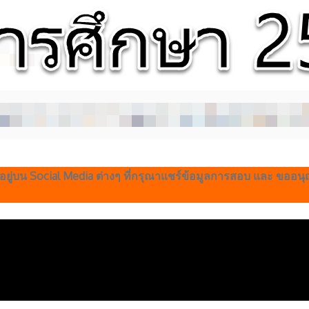
อยู่บน Social Media ต่างๆ ที่กรุณาแชร์ข้อมูลการสอบ และ ขออนุญ