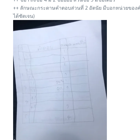
++ ลักษณะกระดาษคำตอบส่วนที่ 2 อัตนัย มีบอกหน่วยของคำ
ได้ชัดเจน)