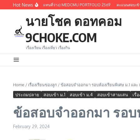
Skip to content
Hot News
ารเรียกครั้งที่ 3 (แบบ 1.2 แทนที่ว่าง) MEDCMU PORTFOLIO 2569
คะแนนสอบเข้า SMT
นายโชค ดอทคอม
9CHOKE.COM
เรื่องเรียน เรื่องเที่ยว เรื่องกิน
Home
/
เรื่องเรียนของลูก
/
ข้อสอบจำออกมา รอบห้องเรียนพิเศษ ม.1 และ 
ประถมปลาย
สอบเข้า ม.1
สอบเข้า ม.4
สอบเข้าสามเสน
เรื่
ข้อสอบจำออกมา รอบห้อ
February 29, 2024