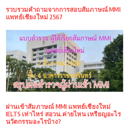
รวบรวมคำถามจากการสอบสัมภาษณ์ MMI
แพทย์เชียงใหม่ 2567
ผ่านเข้าสัมภาษณ์ MMI แพทย์เชียงใหม่
IELTS เท่าไหร่ สอวน.ค่ายไหน เหรียญอะไร
นวัตกรรมอะไรบ้าง?