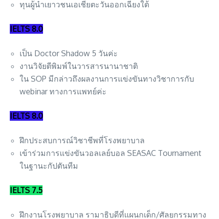
ทุนผู้นำเยาวชนเอเชียตะวันออกเฉียงใต้
IELTS 8.0
เป็น Doctor Shadow 5 วันค่ะ
งานวิจัยตีพิมพ์ในวารสารนานาชาติ
ใน SOP มีกล่าวถึงผลงานการแข่งขันทางวิชาการกับ
webinar ทางการแพทย์ค่ะ
IELTS 8.0
ฝึกประสบการณ์วิชาชีพที่โรงพยาบาล
เข้าร่วมการแข่งขันวอลเลย์บอล SEASAC Tournament
ในฐานะกัปตันทีม
IELTS 7.5
ฝึกงานโรงพยาบาล รามาธิบดีที่แผนกเด็ก/ศัลยกรรมทาง