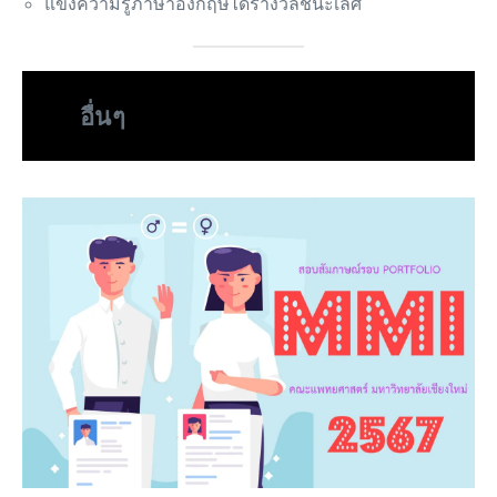
แข่งความรู้ภาษาอังกฤษได้รางวัลชนะเลิศ
อื่นๆ