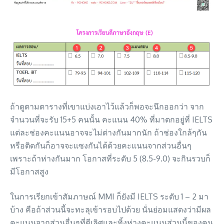
ถ้าดูตามตารางที่เขาแบ่งเอาไว้แล้วก็พอจะนึกออกว่า จาก
จำนวนที่จะรับ 15+5 คนนั้น คะแนน 40% ที่มาตกอยู่ที่ IELTS
แต่ละช่องคะแนนอาจจะไม่ต่างกันมากนัก ถ้าช่องใกล้ๆกัน
หรือติดกันก็อาจจะแซงกันได้ด้วยคะแนนจากส่วนอื่นๆ
เพราะถ้าห่างกันมาก โอกาสที่ระดับ 5 (8.5-9.0) จะกินรวบก็
มีโอกาสสูง
ในการเรียกเข้าสัมภาษณ์ MMI ก็ยังมี IELTS ระดับ 1 – 2 มา
บ้าง คือถ้าส่วนนี้จะทะลุเข้ารอบไปด้วย นั่นย่อมแสดงว่ามีผล
คะแนนจากส่วนอื่นๆที่ดีเลิศและทิ้งห่างคะแนนส่วนนี้ของคน