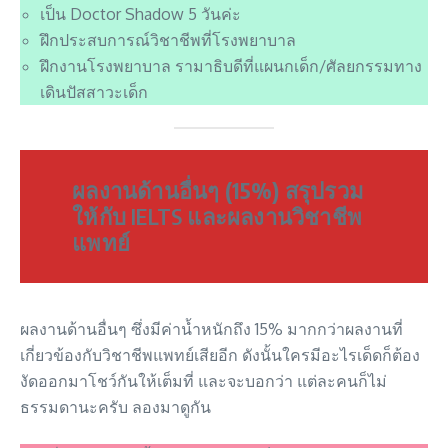
เป็น Doctor Shadow 5 วันค่ะ
ฝึกประสบการณ์วิชาชีพที่โรงพยาบาล
ฝึกงานโรงพยาบาล รามาธิบดีที่แผนกเด็ก/ศัลยกรรมทาง
เดินปัสสาวะเด็ก
ผลงานด้านอื่นๆ (15%)
สรุปรวม
ให้กับ IELTS และผลงานวิชาชีพ
แพทย์
ผลงานด้านอื่นๆ ซึ่งมีค่าน้ำหนักถึง 15% มากกว่าผลงานที่
เกี่ยวข้องกับวิชาชีพแพทย์เสียอีก ดังนั้นใครมีอะไรเด็ดก็ต้อง
งัดออกมาโชว์กันให้เต็มที่ และจะบอกว่า แต่ละคนก็ไม่
ธรรมดานะครับ ลองมาดูกัน