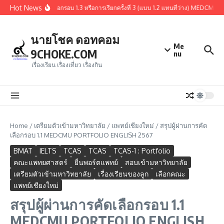
Skip to content
Hot News
สรุปผู้ผ่านการคัดเลือกรอบ 1.3 หรือการเรียกครั้งที่ 3 (แบบ 1.2 แทนที่ว่าง) MEDCMU 
นายโชค ดอทคอม
Me
9CHOKE.COM
nu
เรื่องเรียน เรื่องเที่ยว เรื่องกิน
Home
/
เตรียมตัวเข้ามหาวิทยาลัย
/
แพทย์เชียงใหม่
/
สรุปผู้ผ่านการคัด
เลือกรอบ 1.1 MEDCMU PORTFOLIO ENGLISH 2567
BMAT
IELTS
TCAS
TCAS
TCAS-1 : Portfolio
คณะแพทยศาสตร์
ยื่นพอร์ตแพทย์
สอบเข้ามหาวิทยาลัย
เตรียมตัวเข้ามหาวิทยาลัย
เรื่องเรียนของลูก
เลือกคณะ
แพทย์เชียงใหม่
สรุปผู้ผ่านการคัดเลือกรอบ 1.1
MEDCMU PORTFOLIO ENGLISH