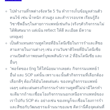
ไปทำงานที่รพต่างจังหวัด 5 วัน ทำการเก็บข้อมูลส่วนตัว
คนไข้ เช่น น้ำหนัก ส่วนสูง และสำรวรอบรพ เรียนรู้ถึง
วิชาชีพอื่นๆในสายการแพทย์เช่นกัน (จริงๆตัวกิจกรรมไม่
ได้พิเศษมาก แต่เน้น reflect ให้ดี ละเอียด มีความ
unique)
เป็นตัวแทนสถานทูตไทยที่อินโดนีเซียในการรำและสีซอ
สามสายในงานต่างๆ เช่น งานวันชาติไทยที่อินโดนีเซีย
งานเปิดตัวภาพยนตร์บุพเพสันนิวาส 2 ที่อินโดนีเซีย และ
อื่นๆ
“พอร์ตของ Eng ให้ใส่น้อยมากเลยค่ะ กิจกรรมแพทย์ 1
อื่น1 และ SOP แค่นั้น เพราะฉะนั้นตัวกิจกรรมที่เลือกต้อง
เลือกดีๆ ต้องให้มันโดดเด่นค่ะ ของหนูกิจกรรมแพทย์
เฉยๆ แต่จะเด่นตรงกิจกรรมรำสถานทูตที่ไม่น่ามีใครทำ
จะดีมากถ้าจะเชื่อมโยงกิจกรรมนอกเหนือจากแพทย์ของ
เราไปกับ SOP ค่ะ อย่างเช่น ของหนูก็จะเชื่อมโยงการรำ
และสีซอกับวัฒนธรรมล้านนาของมช คิดว่านี่คือจุดเด่นที่