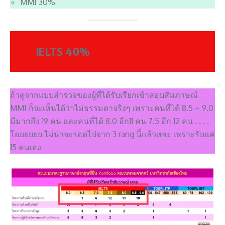
MMI 30%
IELTS 40%
ถ้าดูจากแบบสำรวจของผู้ที่ได้รับเรียกเข้าสอบสัมภาษณ์
MMI ก็จะเห็นได้ว่าไม่ธรรมดาจริงๆ เพราะคนที่ได้ 8.5 – 9.0
มีมากถึง 19 คน และคนที่ได้ 8.0 อีก11 คน 7.5 อีก 12 คน . . . .
โอยยยยย ไม่น่าจะรอดไปจาก 3 rang นี้แล้วหละ เพราะรับแค่
15 คนเอง