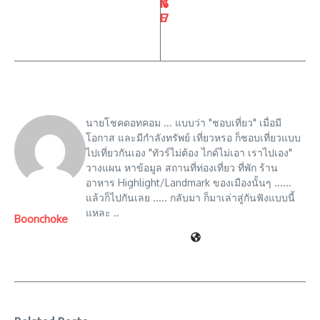
N
6
E
7
นายโชคดอทคอม ... แบบว่า "ชอบเที่ยว" เมื่อมี
โอกาส และมีกำลังทรัพย์ เที่ยวหรอ ก็ชอบเที่ยวแบบ
ไปเที่ยวกันเอง "ทัวร์ไม่ต้อง ไกด์ไม่เอา เราไปเอง"
วางแผน หาข้อมูล สถานที่ท่องเที่ยว ที่พัก ร้าน
อาหาร Highlight/Landmark ของเมืองนั้นๆ ......
แล้วก็ไปกันเลย ..... กลับมา ก็มาเล่าสู่กันฟังแบบนี้
แหละ ..
Boonchoke