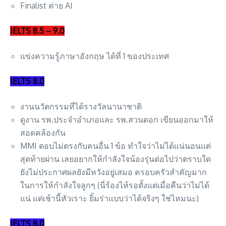
Finalist ค่าย AI
IELTS 8.5 – 9.0
แข่ง​ความรู้ภาษาอังกฤษ​ ได้ที่​ 1​ ของประเทศ
IELTS 8.0
งานนวัตกรรมที่ได้รางวัลนานาชาติ
ดูงาน รพ.ประจำอำเภอและ รพ.สวนดอก เขียนออกมาให้
สอดคล้องกัน
MMI ตอบไม่ตรงกับคนอื่น 1 ข้อ ทำใจว่าไม่ได้แน่นอนแต่
สุดท้ายผ่าน เลยอยากให้กำลังใจน้องรุ่นต่อไปว่าตราบใด
ยังไม่ประกาศผลยังมีหวังอยู่เสมอ ครอบครัวสำคัญมาก
ในการให้กำลังใจลูกๆ (นี่ร้องไห้รอตั้งแต่เมื่อคืนว่าไม่ได้
แน่ แต่เช้านี้หัวเราะ ยิ้มร่าแบบว่าได้จริงๆ ใช่ไหมนะ)
IELTS 8.0