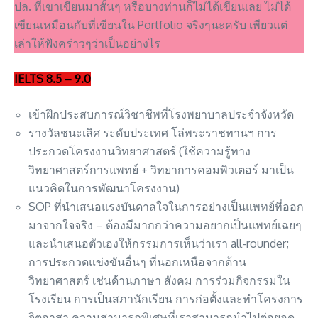
ปล. ที่เขาเขียนมาสั้นๆ หรือบางท่านก็ไม่ได้เขียนเลย ไม่ได้
เขียนเหมือนกับที่เขียนใน Portfolio จริงๆนะครับ เพียวแต่
เล่าให้ฟังคร่าวๆว่าเป็นอย่างไร
IELTS 8.5 – 9.0
เข้าฝึกประสบการณ์วิชาชีพที่โรงพยาบาลประจำจังหวัด
รางวัลชนะเลิศ ระดับประเทศ โล่พระราชทานฯ การ
ประกวดโครงงานวิทยาศาสตร์ (ใช้ความรู้ทาง
วิทยาศาสตร์การแพทย์ + วิทยาการคอมพิวเตอร์ มาเป็น
แนวคิดในการพัฒนาโครงงาน)
SOP ที่นำเสนอแรงบันดาลใจในการอย่างเป็นแพทย์ที่ออก
มาจากใจจริง – ต้องมีมากกว่าความอยากเป็นแพทย์เฉยๆ
และนำเสนอตัวเองให้กรรมการเห็นว่าเรา all-rounder;
การประกวดแข่งขันอื่นๆ ที่นอกเหนือจากด้าน
วิทยาศาสตร์ เช่นด้านภาษา สังคม การร่วมกิจกรรมใน
โรงเรียน การเป็นสภานักเรียน การก่อตั้งและทำโครงการ
จิตอาสา ความสามารถพิเศษที่เราสามารถนำไปต่อยอด