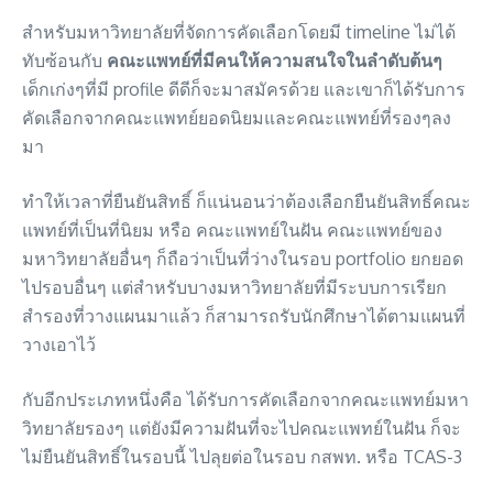
สำหรับมหาวิทยาลัยที่จัดการคัดเลือกโดยมี timeline ไม่ได้
ทับซ้อนกับ
คณะแพทย์ที่มีคนให้ความสนใจในลำดับต้นๆ
เด็กเก่งๆที่มี profile ดีดีก็จะมาสมัครด้วย และเขาก็ได้รับการ
คัดเลือกจากคณะแพทย์ยอดนิยมและคณะแพทย์ที่รองๆลง
มา
ทำให้เวลาที่ยืนยันสิทธิ์ ก็แน่นอนว่าต้องเลือกยืนยันสิทธิ์คณะ
แพทย์ที่เป็นที่นิยม หรือ คณะแพทย์ในฝัน คณะแพทย์ของ
มหาวิทยาลัยอื่นๆ ก็ถือว่าเป็นที่ว่างในรอบ portfolio ยกยอด
ไปรอบอื่นๆ แต่สำหรับบางมหาวิทยาลัยที่มีระบบการเรียก
สำรองที่วางแผนมาแล้ว ก็สามารถรับนักศึกษาได้ตามแผนที่
วางเอาไว้
กับอีกประเภทหนึ่งคือ ได้รับการคัดเลือกจากคณะแพทย์มหา
วิทยาลัยรองๆ แต่ยังมีความฝันที่จะไปคณะแพทย์ในฝัน ก็จะ
ไม่ยืนยันสิทธิ์ในรอบนี้ ไปลุยต่อในรอบ กสพท. หรือ TCAS-3