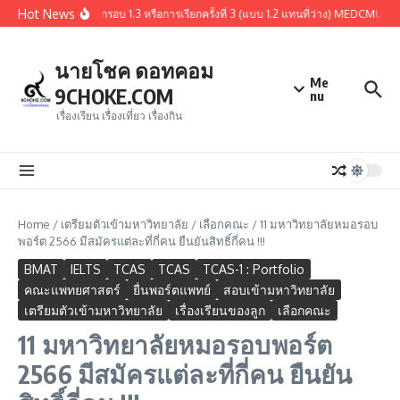
Skip to content
Hot News
สรุปผู้ผ่านการคัดเลือกรอบ 1.3 หรือการเรียกครั้งที่ 3 (แบบ 1.2 แทนที่ว่าง) MEDCMU 
นายโชค ดอทคอม
Me
9CHOKE.COM
nu
เรื่องเรียน เรื่องเที่ยว เรื่องกิน
Home
/
เตรียมตัวเข้ามหาวิทยาลัย
/
เลือกคณะ
/
11 มหาวิทยาลัยหมอรอบ
พอร์ต 2566 มีสมัครแต่ละที่กี่คน ยืนยันสิทธิ์กี่คน !!!
BMAT
IELTS
TCAS
TCAS
TCAS-1 : Portfolio
คณะแพทยศาสตร์
ยื่นพอร์ตแพทย์
สอบเข้ามหาวิทยาลัย
เตรียมตัวเข้ามหาวิทยาลัย
เรื่องเรียนของลูก
เลือกคณะ
11 มหาวิทยาลัยหมอรอบพอร์ต
2566 มีสมัครแต่ละที่กี่คน ยืนยัน