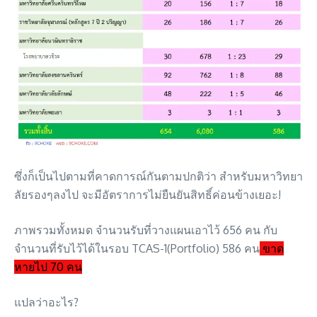
ซึ่งก็เป็นไปตามที่คาดการณ์กันตามปกติว่า สำหรับมหาวิทยา
ลัยรองๆลงไป จะมีอัตราการไม่ยืนยันสิทธิ์ค่อนข้างเยอะ!
ภาพรวมทั้งหมด จำนวนรับที่วางแผนเอาไว้ 656 คน กับ
จำนวนที่รับไว้ได้ในรอบ TCAS-1(Portfolio) 586 คน
ขาด
หายไป 70 คน
แปลว่าอะไร?