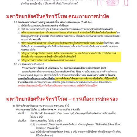
มหาวิทยาลัยศรีนคริทรวิโรฒ คณะกายภาพบำบัด
มหาวิทยาลัยศรีนคริทรวิโรฒ
– การเมืองการปกครอง