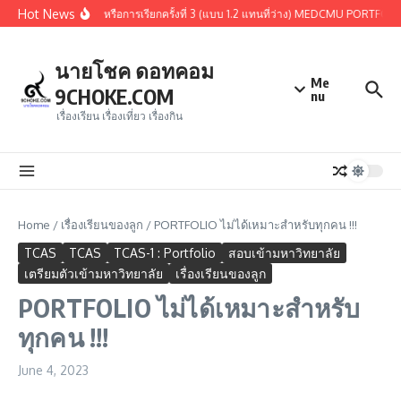
Skip to content
Hot News
่านการคัดเลือกรอบ 1.3 หรือการเรียกครั้งที่ 3 (แบบ 1.2 แทนที่ว่าง) MEDCMU PORTFOLIO
นายโชค ดอทคอม
Me
9CHOKE.COM
nu
เรื่องเรียน เรื่องเที่ยว เรื่องกิน
Home
/
เรื่องเรียนของลูก
/
PORTFOLIO ไม่ได้เหมาะสำหรับทุกคน !!!
TCAS
TCAS
TCAS-1 : Portfolio
สอบเข้ามหาวิทยาลัย
เตรียมตัวเข้ามหาวิทยาลัย
เรื่องเรียนของลูก
PORTFOLIO ไม่ได้เหมาะสำหรับ
ทุกคน !!!
June 4, 2023