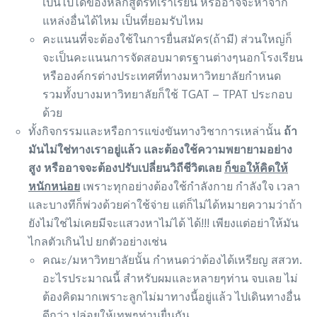
เป็นไปได้ของหลักสูตรที่เราเรียน หรืออาจจะหาจาก
แหล่งอื่นได้ไหม เป็นที่ยอมรับไหม
คะแนนที่จะต้องใช้ในการยื่นสมัคร(ถ้ามี) ส่วนใหญ่ก็
จะเป็นคะแนนการจัดสอบมาตรฐานต่างๆนอกโรงเรียน
หรือองค์กรต่างประเทศที่ทางมหาวิทยาลัยกำหนด
รวมทั้งบางมหาวิทยาลัยก็ใช้ TGAT – TPAT ประกอบ
ด้วย
ทั้งกิจกรรมและหรือการแข่งขันทางวิชาการเหล่านั้น
ถ้า
มันไม่ใช่ทางเราอยู่แล้ว และต้องใช้ความพยายามอย่าง
สูง หรืออาจจะต้องปรับเปลี่ยนวิถีชีวิตเลย
ก็ขอให้คิดให้
หนักหน่อย
เพราะทุกอย่างต้องใช้กำลังกาย กำลังใจ เวลา
และบางทีก็พ่วงด้วยค่าใช้จ่าย แต่ก็ไม่ได้หมายความว่าถ้า
ยังไม่ใช่ไม่เคยมีจะแสวงหาไม่ได้ ได้!!! เพียงแต่อย่าให้มัน
ไกลตัวเกินไป ยกตัวอย่างเช่น
คณะ/มหาวิทยาลัยนั้น กำหนดว่าต้องได้เหรียญ สสวท.
อะไรประมาณนี้ สำหรับผมและหลายๆท่าน จบเลย ไม่
ต้องคิดมากเพราะลูกไม่มาทางนี้อยู่แล้ว ไปเดินทางอื่น
ดีกว่า ปล่อยให้เทพๆท่านยื่นกัน