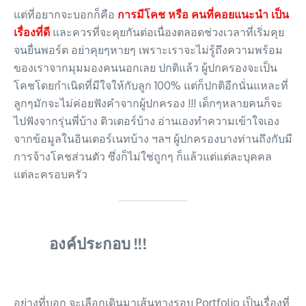
แต่ที่อยากจะบอกก็คือ
การมีโคช หรือ คนที่คอยแนะนำ เป็น
เรื่องที่ดี
และควรที่จะคุยกันต่อเนื่องตลอดช่วงเวลาที่เริ่มคุย
จนยื่นพอร์ต อย่าคุยๆหายๆ เพราะเราจะไม่รู้ถึงความพร้อม
ของเราจากมุมมองคนนอกเลย ปกติแล้ว ผู้ปกครองจะเป็น
โคชโดยกำเนิดที่มีใจให้กับลูก 100% แต่ก็ปกติอีกนั่นแหละที่
ลูกๆมักจะไม่ค่อยฟังคำจากผู้ปกครอง !!! เด็กๆหลายคนก็จะ
ไปฟังจากรุ่นพี่บ้าง ติวเตอร์บ้าง อ่านเองทำความเข้าใจเอง
จากข้อมูลในอินเตอร์เนทบ้าง ฯลฯ ผู้ปกครองบางท่านถึงกับมี
การจ้างโคชส่วนตัว ซึ่งก็ไม่ใช่ถูกๆ ก็แล้วแต่แต่ละบุคคล
แต่ละครอบครัว
องค์ประกอบ !!!
อย่างที่บอก จะเลือกเดินมาเส้นทางรอบ Portfolio เป็นเรื่องที่