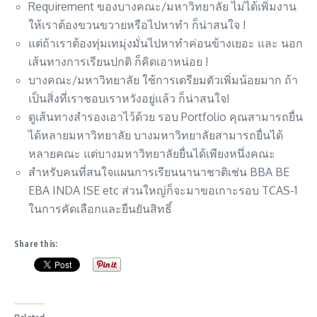
Requirement ของบางคณะ/มหาวิทยาลัย ไม่ได้เพิ่มงาน
ให้เราต้องขวนขวายหรือไปหาทำ ก็น่าสนใจ !
แต่ถ้าเราต้องทุ่มเทมุ่งมั่นไปหาทำค่อนข้างเยอะ และ นอก
เส้นทางการเรียนปกติ ก็คิดเอาหน่อย !
บางคณะ/มหาวิทยาลัย ใช้การเตรียมตัวเพิ่มน้อยมาก ถ้า
เป็นสิ่งที่เราชอบเราหวังอยู่แล้ว ก็น่าสนใจ!
ดูเส้นทางสำรองเอาไว้ด้วย รอบ Portfolio คุณสามารถยื่น
ได้หลายมหาวิทยาลัย บางมหาวิทยาลัยสามารถยื่นได้
หลายคณะ แต่บางมหาวิทยาลัยยื่นได้เพียงหนึ่งคณะ
สำหรับคนที่สนใจแผนการเรียนนานาชาติเช่น BBA BE
EBA INDA ISE etc ส่วนใหญ่ก็จะมาขอเกาะรอบ TCAS-1
ในการคัดเลือกและยืนยันสิทธิ์
Share this: