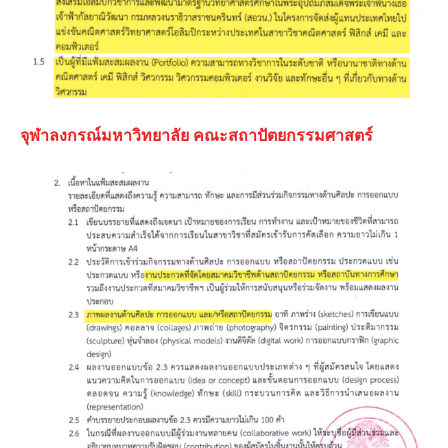
จุฬาลงกรณ์มหาวิทยาลัย คณะสถาปัตยกรรมศาสตร์