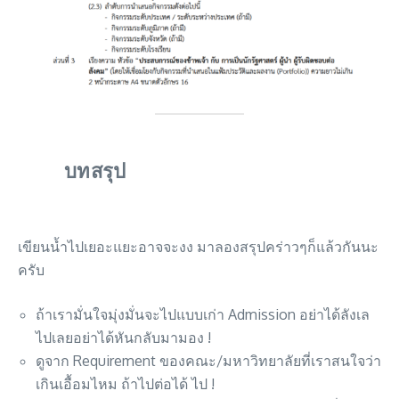
บทสรุป
เขียนน้ำไปเยอะแยะอาจจะงง มาลองสรุปคร่าวๆก็แล้วกันนะ
ครับ
ถ้าเรามั่นใจมุ่งมั่นจะไปแบบเก่า Admission อย่าได้ลังเล
ไปเลยอย่าได้หันกลับมามอง !
ดูจาก Requirement ของคณะ/มหาวิทยาลัยที่เราสนใจว่า
เกินเอื้อมไหม ถ้าไปต่อได้ ไป !