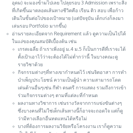
อุดม) จะมองข้ามไปเลย ไปลุยรอบ 3 Admission เพราะสิ่ง
ที่เกิดขึ้นมาตลอดเส้นทางชีวิตคือ เรียน ติว สอบ เพื่อก้าว
เดินในขั้นต่อไปของเป้าหมาย (แต่ปัจจุบัน เด็กเก่งก็ลงมา
เล่นรอบ Portfolio มากขึ้น)
อ่านรายละเอียดจาก Requirement แล้ว ดูความเป็นไปได้
ในแง่ของคุณสมบัติเบื้องต้น เช่น
เกรดเฉลี่ย ถ้าเราเพิ่งอยู่ ม.4 ม.5 ก็เป็นการดีที่เราจะได้
ตั้งเป้าเอาไว้ว่าจะต้องได้ไม่ต่ำกว่านี้ ในบางคณะดู
รายวิชาด้วย
กิจกรรมต่างๆที่ทางเขากำหนดไว้ เช่นจิตอาสา การทำ
บำเพ็ญประโยชน์ ความเป็นผู้นำ ความสามารถโดด
เด่นด้านอื่นๆเช่น กีฬา ดนตรี การแสดง รวมถึงการเข้า
ร่วมกิจกรรมต่างๆ ตามที่แต่ละที่กำหนด
ผลงานทางวิชาการ เช่นรางวัลจากการแข่งขันต่างๆ
ซึ่งบางคนที่ไม่ใช่เด็กเส้นทางนี้ก็อาจจะถอดใจ แต่ก็ดู
ว่ามีทางเลือกอื่นทดแทนได้หรือไม่
บางที่ต้องการผลงานวิจัยหรือโครงงาน เราก็ดูความ