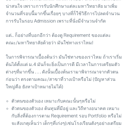
น่าสนใจ เพราะการรับนักศึกษาแต่ละมหาวิทยาลัย มาเพิ่ม
จำนวนที่รอบนี้มากขึ้นเรื่อยๆ บางที่ก็ใช้วิธีการไปลดจำนวน
การรับในรอบ Admission เพราะที่นั่งมีจำนวนจำกัด
แต่.. ก็อย่างที่บอกอีกว่า ต้องดู Requirement ของแต่ละ
คณะ/มหาวิทยาลัยด้วยว่า มันใช่ทางเราไหม!
ในการพิจารณาเบื้องต้นว่า มันใช่ทางของเราไหม ถ้าเราเริ่ม
ต้นได้ตั้งแต่ ม.4 มันก็จะยิ่งเป็นการดี มีเวลาในการเตรียมตัว
ต่างๆที่มากขึ้น . . . ดังนั้นเบื้องต้นเรามาพิจารณาจากตัวตน
ก่อนว่า ตรงตามคณะ/สาขาที่วางเป้าหรือไม่ (ปัญหาส่วน
ใหญ่คือ ยังหาเป้าหมายไม่ได้)
ตัวตนของตัวเอง เหมาะกับคณะนั้นๆหรือไม่
ตัวตนของตัวเอง ต้นทุนที่มีอยู่ และวิถีทางอนาคต เหมาะ
กับสิ่งที่ต้องการตาม Requirement รอบ Portfolio หรือไม่
จะสังเกตุเห็นว่า เด็กๆที่เก่งๆ(เช่นโรงเรียนดังๆอย่างเตรียม