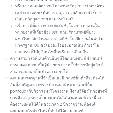
หรือบางคณะต้องการโครงานหรือ project ทางด้าน
เฉพาะของคณะนั้นๆ เราก็ดูว่า ด้วยศักยภาพวิธีการ
เรียน หลักสูตร ฯลฯ สามารถไหม?
หรือบางที่ต้องการการสะสมชั่วโมงการทำงานใน
หน่วยงานที่เกี่ยวข้อง เช่น คณะสัตวแพทย์ที่บาง
มหาวิทยาลัยกำหนดว่าต้องมีชั่วโมงฝึกงานในฟาร์ม
มาตรฐาน 100 ชั่วโมงอะไรประมาณนั้น ถ้าเราไม่
สามารถ ก็ไปดูเงื่อนไขอื่นหรือทางเลือกอื่น
ความสามารถพิเศษด้านอื่นๆที่โดดเด่นเช่น กีฬา ดนตรี
การแสดง ความเป็นผู้นำ ฯลฯ บางครั้งถ้าเรามีอยู่แล้ว ก็
สามารถนำมาเป็นส่วนประกอบได้
คะแนนมาตรฐานที่จำเป็นและมีเกณฑ์ขั้นต่ำที่จะต้องได้
อันนี้สำคัญมาก เพราะที่ผ่านมามีหลายๆคนที่ปั้น
portfolio เก็บกิจกรรม มีโครงงาน มีงานวิจัย มีทุกอย่างที่
ควรมี แต่สุดท้ายเก็บคะแนนไม่ได้ตามเกณฑ์ ตรงนี้ จะ
ต้องวางแผนให้ดีในช่วงเวลา 2 ปีกว่าๆว่าจะต้องได้
คะแนนอะไรช่วงไหน ก็ทำให้ได้ตามเกณฑ์