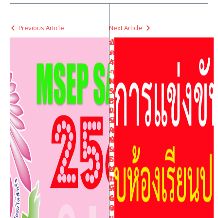
Previous Article
Next Article
ม
อั
.
ต
4
ร
–
า
M
ก
S
า
E
ร
P
แ
S
ข่
A
ง
M
ขั
S
น
E
ร
N
อ
2
บ
5
ห้
6
อ
6
ง
ผ
เ