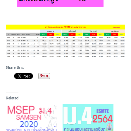
Share this:
Related