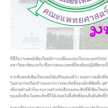
ปีนี้ถือว่าแพทย์เชียงใหม่มีการเปลี่ยนแปลงในรอบ portfo
มหาวิทยาลัยนะครับ ซึ่งทางคณะแพทย์ก็คงต้องปฏิบัติตามนั
จากที่แพทย์เชียงใหม่เคยได้เปรียบตรงที่ว่า คอยกวาดเด็กที่
ไม่สามารถเรียกสำรองจากการสละสิทธิ์ของเด็กที่ติดทั้ง จุฬา
เลือกจุฬาแล้วก็จะรบกวนทำหนังสือขอสละสิทธิ์ที่เชียงใหม่
ของเด็กที่จะไม่สละสิทธิ์ก็ได้ ค่อยไปทิ้งสิทธิ์ตอนยืนยันสิทธิ์ก
การเปลี่ยนแปลงช่วงเวลา ทำให้คณะแพทย์ต้องมารับในรอบ por