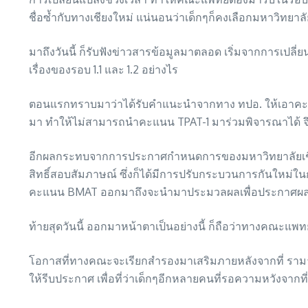
ชื่อซ้ำกับทางเชียงใหม่ แน่นอนว่าเด็กๆก็คงเลือกมหาวิทยาล
มาถึงวันนี้ ก็รับฟังข่าวสารข้อมูลมาตลอด เริ่มจากการเปลี
เรื่องของรอบ 1.1 และ 1.2 อย่างไร
ตอนแรกทราบมาว่าได้รับคำแนะนำจากทาง ทปอ. ให้เอาคะแ
มา ทำให้ไม่สามารถนำคะแนน TPAT-1 มาร่วมพิจารณาได้ จึ
อีกผลกระทบจากการประกาศกำหนดการของมหาวิทยาลัยเชียงให
สิทธิ์สอบสัมภาษณ์ ซึ่งก็ได้มีการปรับกระบวนการกันใหม่ในกา
คะแนน BMAT ออกมาถึงจะนำมาประมวลผลเพื่อประกาศผลการคัดเ
ท้ายสุดวันนี้ ออกมาหน้าตาเป็นอย่างนี้ ก็ถือว่าทางคณะแพท
โอกาสที่ทางคณะจะเรียกสำรองมาเสริมภายหลังจากที่ รามา
ให้รีบประกาศ เพื่อที่ว่าเด็กๆอีกหลายคนที่รอความหวังจากที