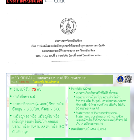
ประกาศรับสมัคร
<— Click