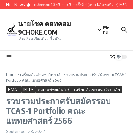
Skip to content
Hot News
สรุปผู้ผ่านการคัดเลือกรอบ 1.3 หรือการเรียกครั้งที่ 3 (แบบ 1.2 แทนที่ว่าง) MED
นายโชค ดอทคอม
Me
9CHOKE.COM
nu
เรื่องเรียน เรื่องเที่ยว เรื่องกิน
Home
/
เตรียมตัวเข้ามหาวิทยาลัย
/
รวบรวมประกาศรับสมัครรอบ TCAS-1
Portfolio คณะแพทยศาสตร์ 2566
BMAT
IELTS
คณะแพทยศาสตร์
เตรียมตัวเข้ามหาวิทยาลัย
รวบรวมประกาศรับสมัครรอบ
TCAS-1 Portfolio คณะ
แพทยศาสตร์ 2566
September 28, 2022