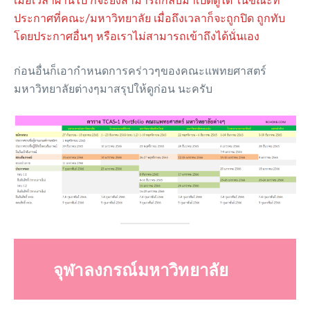
เมื่อเวลาผ่านไป ก็จะยังสามารถกลับมาเปิดดูได้ ในขณะที่
ประกาศที่คณะ/มหาวิทยาลัย เมื่อถึงเวลาก็จะถูกปิด ถูกทับ
โดยประกาศอื่นๆ หรือเราไม่สามารถเข้าถึงได้นั่นเอง
ก่อนอื่นก็เอากำหนดการคร่าวๆของคณะแพทยศาสตร์
มหาวิทยาลัยต่างๆมาสรุปให้ดูก่อน นะครับ
จุฬาลงกรณ์มหาวิทยาลัย