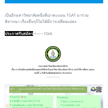
เป็นอีกมหาวิทยาลัยหนึ่งที่เอาคะแนน TGAT มาร่วม
พิจารณา เรื่องอื่นๆก็ไม่ได้มีการเปลี่ยนแปลง
ประกาศรับสมัคร
<—– Click