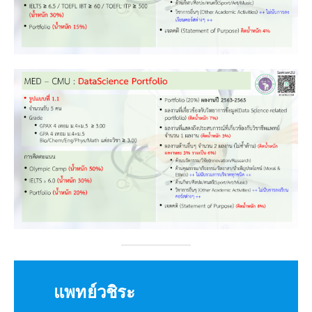
แพทย์วชิระ