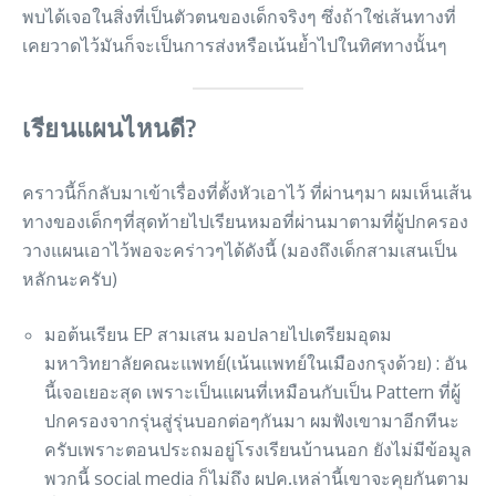
พบได้เจอในสิ่งที่เป็นตัวตนของเด็กจริงๆ ซึ่งถ้าใช่เส้นทางที่
เคยวาดไว้มันก็จะเป็นการส่งหรือเน้นย้ำไปในทิศทางนั้นๆ
เรียนแผนไหนดี?
คราวนี้ก็กลับมาเข้าเรื่องที่ตั้งหัวเอาไว้ ที่ผ่านๆมา ผมเห็นเส้น
ทางของเด็กๆที่สุดท้ายไปเรียนหมอที่ผ่านมาตามที่ผู้ปกครอง
วางแผนเอาไว้พอจะคร่าวๆได้ดังนี้ (มองถึงเด็กสามเสนเป็น
หลักนะครับ)
มอต้นเรียน EP สามเสน มอปลายไปเตรียมอุดม
มหาวิทยาลัยคณะแพทย์(เน้นแพทย์ในเมืองกรุงด้วย) : อัน
นี้เจอเยอะสุด เพราะเป็นแผนที่เหมือนกับเป็น Pattern ที่ผู้
ปกครองจากรุ่นสู่รุ่นบอกต่อๆกันมา ผมฟังเขามาอีกทีนะ
ครับเพราะตอนประถมอยู่โรงเรียนบ้านนอก ยังไม่มีข้อมูล
พวกนี้ social media ก็ไม่ถึง ผปค.เหล่านี้เขาจะคุยกันตาม