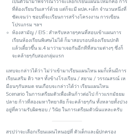
เป็นตัวนำมาพิจารณาว่าจะเลือกเรียนแผนนี้ไหมก็คือ การ
ที่ต้องเรียนวันเสาร์ด้วย แต่ก็จะมี ผปค.+เด็ก จำนวนหนึ่งที่
ชัดเจนว่า ชอบที่จะเรียนการสร้างโครงงาน การเขียน
โปรแกรม ฯลฯ
ห้องสามัญ / EIS : สำหรับหลายๆคนที่สอบเข้าแผนการ
เรียนห้องเรียนพิเศษไม่ได้ ก็มาสอบรอบห้องเรียนปกติ
แล้วเดี๋ยวขึ้น ม.4 มาว่ามาเจอกันอีกทีที่สนามต่างๆ ซึ่งก็
จะคล้ายๆกับสองกลุ่มแรก
แทบจะกล่าวได้ว่า ไม่ว่าเข้ามาเรียนแผนไหน ผมก็เห็นมีการ
เรียนเสริม ติว ฯลฯ ทั้งข้างโรงเรียน / สยาม / วรรณสรณ์ เห
มือนๆกันหมด จนเกือบจะกล่าวได้ว่า เรียนแผนไหน
Scenario ในการเตรียมตัวเพื่อเดินก้าวต่อไป ก้าวแรกมัธยม
ปลาย ก้าวที่สองมหาวิทยาลัย ก็จะคล้ายๆกัน ทั้งหลายทั้งปวง
อยู่ที่ความรับผิดชอบ / วินัย ในการเตรียมตัวนั่นแหละครับ
สรุปว่าจะเลือกเรียนแผนไหนอยู่ที่ ตัวเด็กและผู้ปกครอง