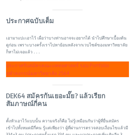
ประกาศฉบับเต็ม
เอามาแปะเอาไว้ เผื่อว่าบางท่านอาจจะอยากได้ นำไปศึกษาเบื้องต้น
ดูก่อน เพราะบางครั้งเราไปหาย้อนหลังจากเวบไซด์ของมหาวิทยาลัย
ก็หาไม่เจอแล้ว . . .
ประกาศรับสมัครคณะแพทยศาสตร์ รอบ Portfolio
จุฬาลงกรณ์มหาวิทยาลัย 2564
DEK64 สมัครกันเยอะมั๊ย? แล้วเรียก
สัมภาษณ์กี่คน
ตั้งหัวเอาไว้แบบนั้น ความจริงก็คือ ไม่รู้เหมือนกันว่าผู้ที่ยื่นสมัคร
เข้าไปทั้งหมดมีกี่คน รู้แต่เพียงว่า ผู้ที่ผ่านการตรวจสอบเงื่อนไขแล้วมี
334+3 คน (ประกาศครั้งแรก 334 คน และมาประกาศเพิ่มเติมอีก 3