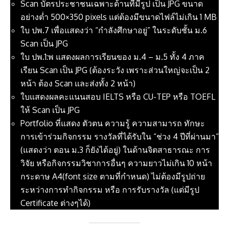
Scan บัตรประชาชนเฉพาะด้านที่มีรูป เป็น JPG ขนาด
อย่างต่ำ 500×350 pixels แต่ต้องมีขนาดไฟล์ไม่เกิน 1 MB
ใบ ปพ.7 เพื่อแสดงว่า “กำลังศึกษาอยู่” ในระดับชั้น ม.6
Scan เป็น JPG
ใบ ปพ.1:พ แสดงผลการเรียนของ ม.4 – ม.5 ทั้ง 4 ภาค
เรียน Scan เป็น JPG (ต้องระวัง เพราะส่วนใหญ่จะเป็น 2
หน้า ต้อง Scan และส่งทั้ง 2 หน้า)
ใบแสดงผลคะแนนสอบ IELTS หรือ CU-TEP หรือ TOEFL
ให้ Scan เป็น JPG
Portfolio ที่แสดง ตัวตน ความรู้ ความสามารถ ทักษะ
การเข้าร่วมกิจกรรม รางวัลที่ได้รับใน “ช่วง 4 ปีที่ผ่านมา”
(แสดงว่า ตอน ม.3 ก็ยังได้อยู่) ในด้านจิตสาธารณะ การ
วิจัย หรือกิจกรรมวิชาการอื่นๆ ความยาวไม่เกิน 10 หน้า
กระดาษ A4(font size ตามที่กำหนด) ไม่ต้องมีรูปถ่าย
ระหว่างการทำกิจกรรม หรือ การรับรางวัล (แต่มีรูป
Certificate ต่างๆได้)