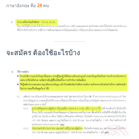
ภาษาอังกฤษ คือ
24
คน
จะสมัคร ต้องใช้อะไรบ้าง