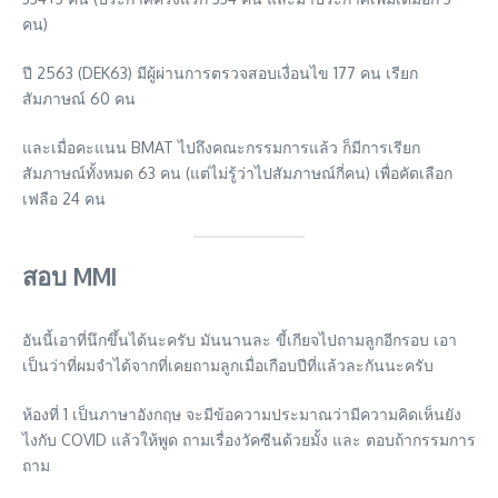
คน)
ปี 2563 (DEK63) มีผู้ผ่านการตรวจสอบเงื่อนไข 177 คน เรียก
สัมภาษณ์ 60 คน
และเมื่อคะแนน BMAT ไปถึงคณะกรรมการแล้ว ก็มีการเรียก
สัมภาษณ์ทั้งหมด 63 คน (แต่ไม่รู้ว่าไปสัมภาษณ์กี่คน) เพื่อคัดเลือก
เฟลือ 24 คน
สอบ MMI
อันนี้เอาที่นึกขึ้นได้นะครับ มันนานละ ขี้เกียจไปถามลูกอีกรอบ เอา
เป็นว่าที่ผมจำได้จากที่เคยถามลูกเมื่อเกือบปีที่แล้วละกันนะครับ
ห้องที่ 1 เป็นภาษาอังกฤษ จะมีข้อความประมาณว่ามีความคิดเห็นยัง
ไงกับ COVID แล้วให้พูด ถามเรื่องวัคซีนด้วยมั้ง และ ตอบถ้ากรรมการ
ถาม