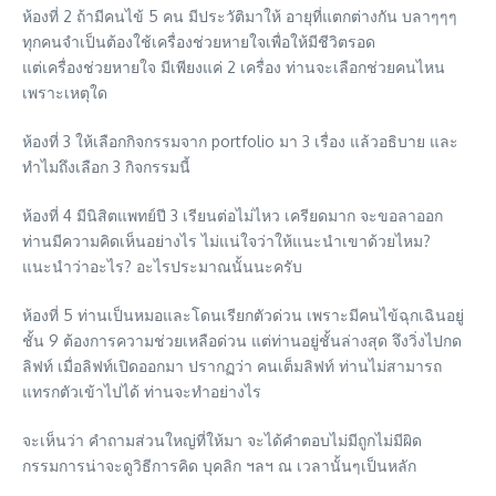
ห้องที่ 2 ถ้ามีคนไข้ 5 คน มีประวัติมาให้ อายุที่แตกต่างกัน บลาๆๆๆ
ทุกคนจำเป็นต้องใช้เครื่องช่วยหายใจเพื่อให้มีชีวิตรอด
แต่เครื่องช่วยหายใจ มีเพียงแค่ 2 เครื่อง ท่านจะเลือกช่วยคนไหน
เพราะเหตุใด
ห้องที่ 3 ให้เลือกกิจกรรมจาก portfolio มา 3 เรื่อง แล้วอธิบาย และ
ทำไมถึงเลือก 3 กิจกรรมนี้
ห้องที่ 4 มีนิสิตแพทย์ปี 3 เรียนต่อไม่ไหว เครียดมาก จะขอลาออก
ท่านมีความคิดเห็นอย่างไร ไม่แน่ใจว่าให้แนะนำเขาด้วยไหม?
แนะนำว่าอะไร? อะไรประมาณนั้นนะครับ
ห้องที่ 5 ท่านเป็นหมอและโดนเรียกตัวด่วน เพราะมีคนไข้ฉุกเฉินอยู่
ชั้น 9 ต้องการความช่วยเหลือด่วน แต่ท่านอยู่ชั้นล่างสุด จึงวิ่งไปกด
ลิฟท์ เมื่อลิฟท์เปิดออกมา ปรากฏว่า คนเต็มลิฟท์ ท่านไม่สามารถ
แทรกตัวเข้าไปได้ ท่านจะทำอย่างไร
จะเห็นว่า คำถามส่วนใหญ่ที่ให้มา จะได้คำตอบไม่มีถูกไม่มีผิด
กรรมการน่าจะดูวิธีการคิด บุคลิก ฯลฯ ณ เวลานั้นๆเป็นหลัก