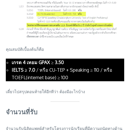
คุณสมบัติเบื้องต้นก็คือ
เกรด 4 เทอม GPAX
≥
3.50
IELTS ≥ 7.0
/ หรือ CU-TEP + Speaking ≥ 110 / หรือ
TOEFL(internet base) ≥ 100
เดี๋ยวไปสรุปตอนท้ายให้อีกทีว่า ต้องมีอะไรบ้าง
จำนวนที่รับ
จำนวนรับนิสิตแพทย์สำหรับโครงการนักเรียนที่มีความถนัดทางด้าน