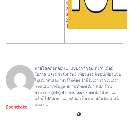
t
2
0
2
1
นายโชคดอทคอม ... แบบว่า "ชอบเที่ยว" เมื่อมี
โอกาส และมีกำลังทรัพย์ เที่ยวหรอ ก็ชอบเที่ยวแบบ
ไปเที่ยวกันเอง "ทัวร์ไม่ต้อง ไกด์ไม่เอา เราไปเอง"
วางแผน หาข้อมูล สถานที่ท่องเที่ยว ที่พัก ร้าน
อาหาร Highlight/Landmark ของเมืองนั้นๆ ......
แล้วก็ไปกันเลย ..... กลับมา ก็มาเล่าสู่กันฟังแบบนี้
แหละ ..
Boonchoke