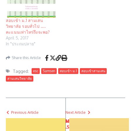
สอบเข้า ม.1 สามเสน
วิทยาลัย รอบทั่วไป …..
คะแนนเท่าไหร่ถึงจะพอ?
April 5, 2017
In "ประถมปลาย"
Share this Article
Tagged:
esc
Samsen
สอบเข้า ม.1
สอบเข้าสามเสน
สามเสนวิทยาลัย
Previous Article
Next Article
ม
M
.
S