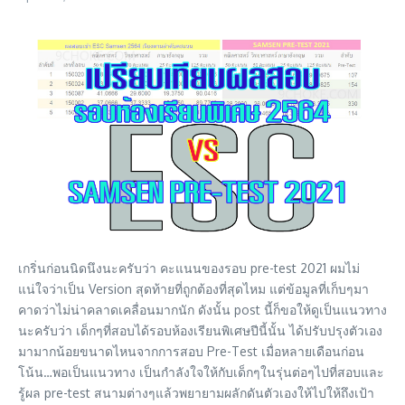
เกริ่นก่อนนิดนึงนะครับว่า คะแนนของรอบ pre-test 2021 ผมไม่
แน่ใจว่าเป็น Version สุดท้ายที่ถูกต้องที่สุดไหม แต่ข้อมูลที่เก็บๆมา
คาดว่าไม่น่าคลาดเคลื่อนมากนัก ดังนั้น post นี้ก็ขอให้ดูเป็นแนวทาง
นะครับว่า เด็กๆที่สอบได้รอบห้องเรียนพิเศษปีนี้นั้น ได้ปรับปรุงตัวเอง
มามากน้อยขนาดไหนจากการสอบ Pre-Test เมื่อหลายเดือนก่อน
โน้น…พอเป็นแนวทาง เป็นกำลังใจให้กับเด็กๆในรุ่นต่อๆไปที่สอบและ
รู้ผล pre-test สนามต่างๆแล้วพยายามผลักดันตัวเองให้ไปให้ถึงเป้า