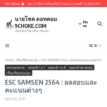
Skip to content
Hot News
สรุปผู้ผ่านการคัดเลือกรอบ 1.3 หรือการเรียกครั้งที่ 3 (แบบ 1.2 แทนที่ว่าง) MEDCMU P
นายโชค ดอทคอม
Me
9CHOKE.COM
nu
เรื่องเรียน เรื่องเที่ยว เรื่องกิน
Home
/
เรื่องเรียนของลูก
/
ESC SAMSEN 2564 : ผลสอบและคะแนนต่างๆ
ประถมปลาย
สอบเข้า ม.1
สอบเข้า ม.4
สอบเข้าสามเสน
เรื่องเรียนของลูก
ESC SAMSEN 2564 : ผลสอบและ
คะแนนต่างๆ
April 20, 2021