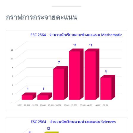
กราฟการกระจายคะแนน