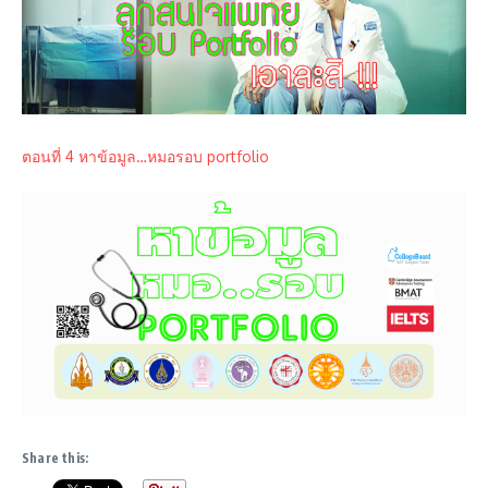
ตอนที่ 4 หาข้อมูล…หมอรอบ portfolio
Share this: