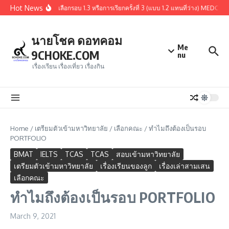
Skip to content
Hot News
สรุปผู้ผ่านการคัดเลือกรอบ 1.3 หรือการเรียกครั้งที่ 3 (แบบ 1.2 แทนที่ว่าง) MED
นายโชค ดอทคอม
Me
9CHOKE.COM
nu
เรื่องเรียน เรื่องเที่ยว เรื่องกิน
Home
/
เตรียมตัวเข้ามหาวิทยาลัย
/
เลือกคณะ
/
ทำไมถึงต้องเป็นรอบ
PORTFOLIO
BMAT
IELTS
TCAS
TCAS
สอบเข้ามหาวิทยาลัย
เตรียมตัวเข้ามหาวิทยาลัย
เรื่องเรียนของลูก
เรื่องเล่าสามเสน
เลือกคณะ
ทำไมถึงต้องเป็นรอบ PORTFOLIO
March 9, 2021