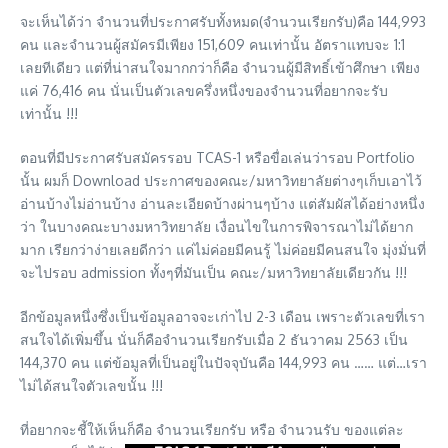
จะเห็นได้ว่า จำนวนที่ประกาศรับทั้งหมด(จำนวนเรียกรับ)คือ 144,993
คน และจำนวนผู้สมัครมีเพียง 151,609 คนเท่านั้น อัตราแทบจะ 1:1
เลยทีเดียว แต่ที่น่าสนใจมากกว่าก็คือ จำนวนผู้มีสิทธิ์เข้าศึกษา เพียง
แค่ 76,416 คน นั่นเป็นตัวเลขครึ่งหนึ่งของจำนวนที่อยากจะรับ
เท่านั้น !!!
ตอนที่มีประกาศรับสมัครรอบ TCAS-1 หรือขื่อเล่นว่ารอบ Portfolio
นั้น ผมก็ Download ประกาศของคณะ/มหาวิทยาลัยต่างๆเก็บเอาไว้
อ่านบ้างไม่อ่านบ้าง อ่านละเอียดบ้างผ่านๆบ้าง แต่สัมผัสได้อย่างหนึ่ง
ว่า ในบางคณะบางมหาวิทยาลัย เงื่อนไขในการพิจารณาไม่ได้ยาก
มาก เรียกว่าง่ายเลยดีกว่า แค่ไม่ค่อยมีคนรู้ ไม่ค่อยมีคนสนใจ มุ่งมั่นที่
จะไปรอบ admission ทั้งๆที่มันเป็น คณะ/มหาวิทยาลัยเดียวกัน !!!
อีกข้อมูลหนึ่งซึ่งเป็นข้อมูลอาจจะเก่าไป 2-3 เดือน เพราะตัวเลขที่เรา
สนใจได้เพิ่มขึ้น นั่นก็คือจำนวนเรียกรับเมื่อ 2 ธันวาคม 2563 เป็น
144,370 คน แต่ข้อมูลที่เป็นอยู่ในปัจจุบันคือ 144,993 คน …… แต่…เรา
ไม่ได้สนใจตัวเลขนั้น !!!
ที่อยากจะชี้ให้เห็นก็คือ จำนวนเรียกรับ หรือ จำนวนรับ ของแต่ละ