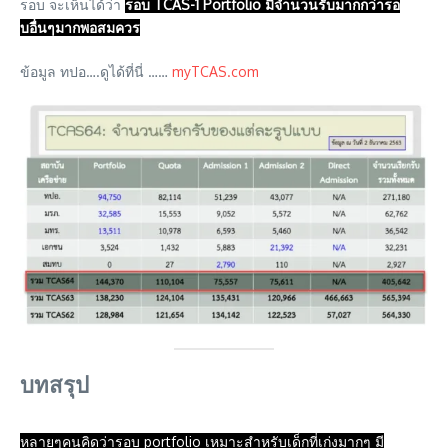
รอบ จะเห็นได้ว่า
รอบ TCAS-1 Portfolio มีจำนวนรับมากกว่ารอ
บอื่นๆมากพอสมควร
ข้อมูล ทปอ….ดูได้ที่นี่ ……
myTCAS.com
บทสรุป
หลายๆคนคิดว่ารอบ portfolio เหมาะสำหรับเด็กที่เก่งมากๆ มี