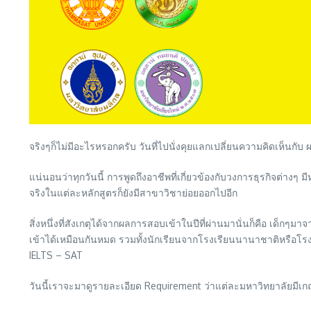
จริงๆก็ไม่มีอะไรหรอกครับ วันที่ไปนั่งคุยแลกเปลี่ยนความคิดเห็นกับ 
แน่นอนว่าทุกวันนี้ การพูดถึงอาชีพที่เกี่ยวข้องกับวงการธุรกิจต่าง
จริงในแต่ละหลักสูตรก็ยังมีสาขาวิชาย่อยออกไปอีก
สิ่งหนึ่งที่สังเกตุได้จากผลการสอบเข้าในปีที่ผ่านมานั่นก็คือ เ
เข้าได้เหมือนกันหมด รวมทั้งนักเรียนจากโรงเรียนนานาชาติหรือโรง
IELTS – SAT
วันนี้เราจะมาดูรายละเอียด Requirement ว่าแต่ละมหาวิทยาลัยมีเ