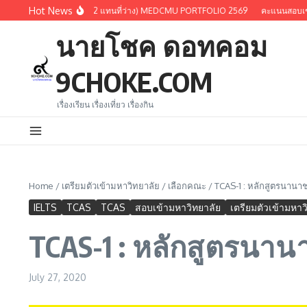
Skip to content
Hot News
การเรียกครั้งที่ 3 (แบบ 1.2 แทนที่ว่าง) MEDCMU PORTFOLIO 2569
คะแนนสอบเข้า SM
นายโชค ดอทคอม
9CHOKE.COM
เรื่องเรียน เรื่องเที่ยว เรื่องกิน
Home
/
เตรียมตัวเข้ามหาวิทยาลัย
/
เลือกคณะ
/
TCAS-1 : หลักสูตรนานาช
IELTS
TCAS
TCAS
สอบเข้ามหาวิทยาลัย
เตรียมตัวเข้ามหาว
TCAS-1 : หลักสูตรนาน
July 27, 2020