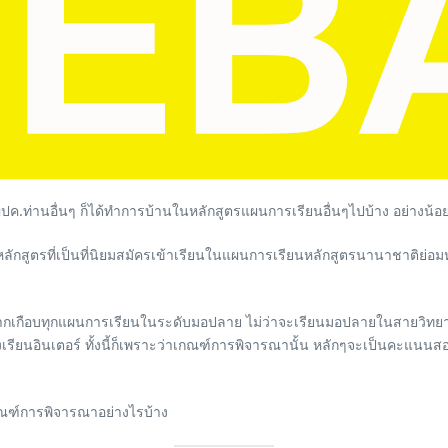
ผปค.ท่านอื่นๆ ก็ได้ทำการบ้านในหลักสูตรแผนการเรียนอื่นๆไปบ้าง อย่างน้อยก
ๆ มีหลักสูตรที่เป็นที่นิยมสมัครเข้าเรียนในแผนการเรียนหลักสูตรนานาชาติย่
ด็กๆมาจากเกือบทุกแผนการเรียนในระดับมอปลาย ไม่ว่าจะเรียนมอปลายในสายว
เรียนอินเตอร์ ทั้งนี้ก็เพราะว่าเกณฑ์การพิจารณานั้น หลักๆจะเป็นคะแนนสอ
กณฑ์การพิจารณาอย่างไรบ้าง