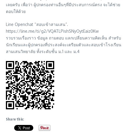
เลยครับ เพื่อว่า ผู้ปกครองท่านอื่นๆที่มีประสบการณ์ตรง จะได้ช่วย
ตอบให้ด้วย
Line Openchat “สอบเข้าสามเสน”.
https://line.me/ti/g2/VQATLPishSNyOytEaiz0Kw
รวบรวมเรื่องราว ข้อมูล ถามตอบ แลกเปลี่ยนความคิดเห็น สำหรับ
นักเรียนและผู้ปกครองที่ประสงค์จะเตรียมตัวและสอบเข้าโรงเรียน
สามเสนวิทยาลัย ทั้งระดับชั้น ม.1 และ ม.4
Share this: