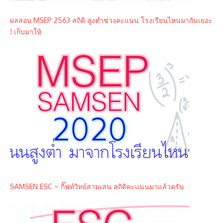
ผลสอบ MSEP 2563 สถิติ สูงต่ำช่วงคะแนน โรงเรียนไหนมากันเยอะ
! เก็บมาให้
SAMSEN ESC – กิ๊ฟท์วิทย์สามเสน สถิติคะแนนมาแล้วครับ