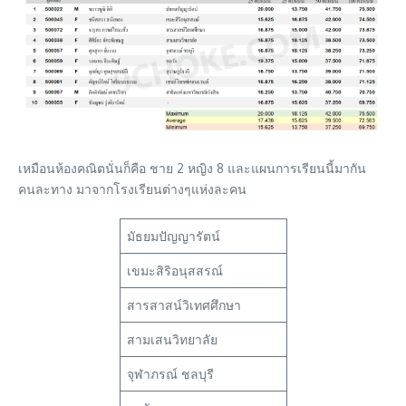
เหมือนห้องคณิตนั่นก็คือ ชาย 2 หญิง 8 และแผนการเรียนนี้มากัน
คนละทาง มาจากโรงเรียนต่างๆแห่งละคน
มัธยมปัญญารัตน์
เขมะสิริอนุสสรณ์
สารสาสน์วิเทศศึกษา
สามเสนวิทยาลัย
จุฬาภรณ์ ชลบุรี