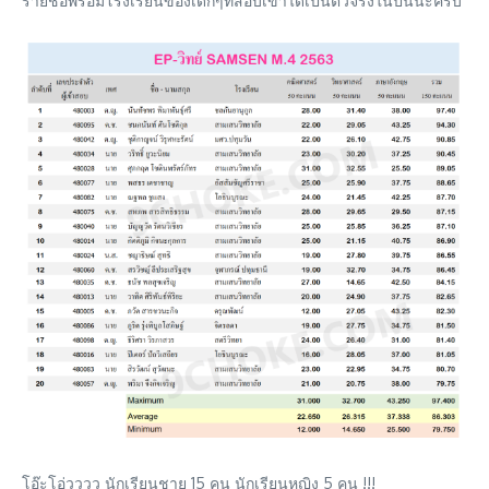
รายชื่อพร้อมโรงเรียนของเด็กๆที่สอบเข้าได้เป็นตัวจริงในปีนี้นะครับ
โอ๊ะโอ่วววว นักเรียนชาย 15 คน นักเรียนหญิง 5 คน !!!