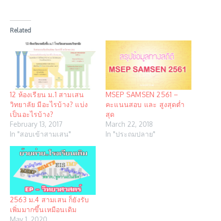
Related
12 ห้องเรียน ม.1 สามเสน
MSEP SAMSEN 2561 –
วิทยาลัย มีอะไรบ้าง? แบ่ง
คะแนนสอบ และ สูงสุดต่ำ
เป็นอะไรบ้าง?
สุด
February 13, 2017
March 22, 2018
In "สอบเข้าสามเสน"
In "ประถมปลาย"
2563 ม.4 สามเสน ก็ยังรับ
เพิ่มมากขึ้นเหมือนเดิม
May 1, 2020