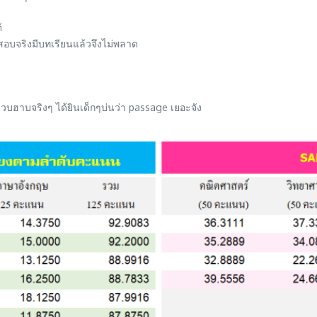
้
บจริงมีบทเรียนแล้วจึงไม่พลาด
บฮาบจริงๆ ได้ยินเด็กๆบ่นว่า passage เยอะจัง