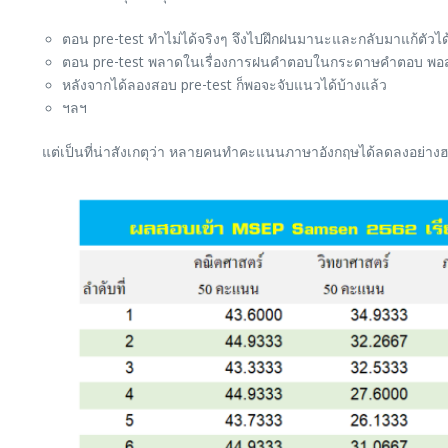
ตอน pre-test ทำไม่ได้จริงๆ จึงไปฝึกฝนมานะและกลับมาแก้ตัวได
ตอน pre-test พลาดในเรื่องการฝนคำตอบในกระดาษคำตอบ พอสอ
หลังจากได้ลองสอบ pre-test ก็พอจะจับแนวได้บ้างแล้ว
ฯลฯ
แต่เป็นที่น่าสังเกตุว่า หลายคนทำคะแนนภาษาอังกฤษได้ลดลงอย่างฮว