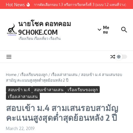
Skip to content
Hot News
สรุปผู้ผ่านการคัดเลือกรอบ 1.3 หรือการเรียกครั้งที่ 3 (แบบ 1.2 แทนที่ว่า
นายโชค ดอทคอม
Me
9CHOKE.COM
nu
เรื่องเรียน เรื่องเที่ยว เรื่องกิน
Home
/
เรื่องเรียนของลูก
/
เรื่องเล่าสามเสน
/
สอบเข้า ม.4 สามเสนรอบ
สามัญ คะแนนสูงสุดต่ำสุดย้อนหลัง 2 ปี
สอบเข้า ม.4
สอบเข้าสามเสน
เรื่องเรียนของลูก
เรื่องเล่าสามเสน
สอบเข้า ม.4 สามเสนรอบสามัญ
คะแนนสูงสุดต่ำสุดย้อนหลัง 2 ปี
March 22, 2019