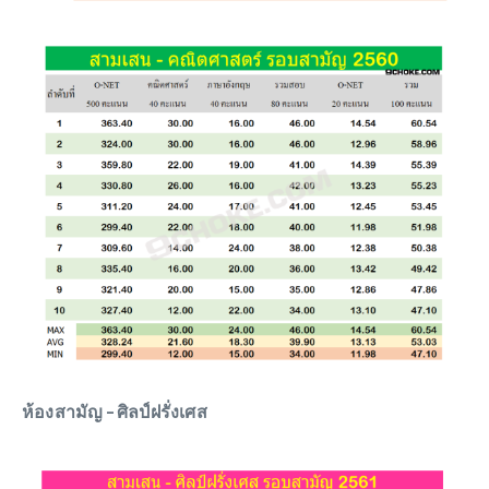
ห้องสามัญ – ศิลป์ฝรั่งเศส