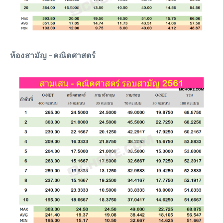
ห้องสามัญ – คณิตศาสตร์