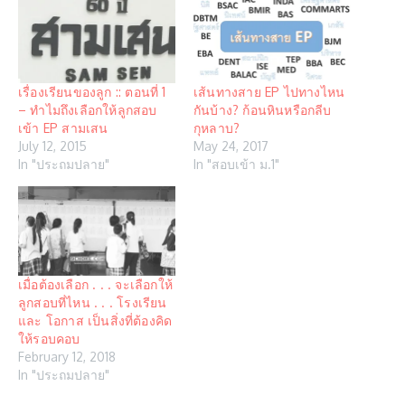
เรื่องเรียนของลูก :: ตอนที่ 1
เส้นทางสาย EP ไปทางไหน
– ทำไมถึงเลือกให้ลูกสอบ
กันบ้าง? ก้อนหินหรือกลีบ
เข้า EP สามเสน
กุหลาบ?
July 12, 2015
May 24, 2017
In "ประถมปลาย"
In "สอบเข้า ม.1"
เมื่อต้องเลือก . . . จะเลือกให้
ลูกสอบที่ไหน . . . โรงเรียน
และ โอกาส เป็นสิ่งที่ต้องคิด
ให้รอบคอบ
February 12, 2018
In "ประถมปลาย"