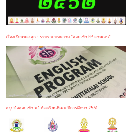
เรื่องเรียนของลูก :: รวบรวมบทความ “สอบเข้า EP สามเสน”
สรุปข้อสอบเข้า ม.1 ห้องเรียนพิเศษ ปีการศึกษา 2561