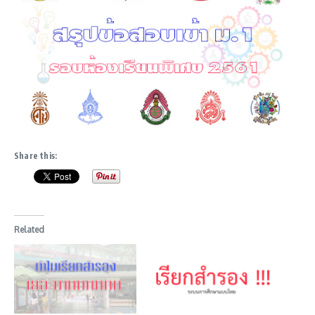
Share this:
Related