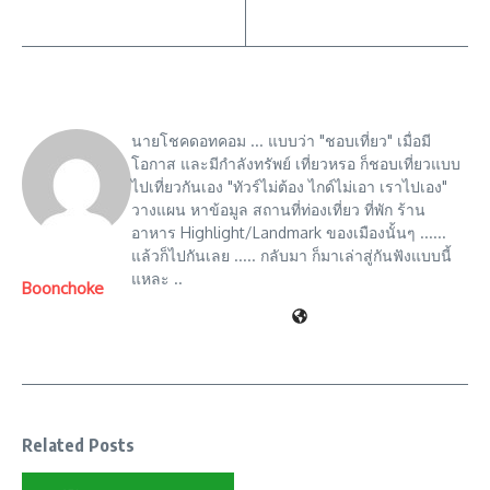
นายโชคดอทคอม ... แบบว่า "ชอบเที่ยว" เมื่อมี
โอกาส และมีกำลังทรัพย์ เที่ยวหรอ ก็ชอบเที่ยวแบบ
ไปเที่ยวกันเอง "ทัวร์ไม่ต้อง ไกด์ไม่เอา เราไปเอง"
วางแผน หาข้อมูล สถานที่ท่องเที่ยว ที่พัก ร้าน
อาหาร Highlight/Landmark ของเมืองนั้นๆ ......
แล้วก็ไปกันเลย ..... กลับมา ก็มาเล่าสู่กันฟังแบบนี้
แหละ ..
Boonchoke
Related Posts