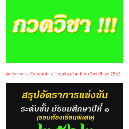
อัตราการแข่งขันสอบเข้า ม.1 รอบห้องเรียนพิเศษ ปีการศึกษา 2562