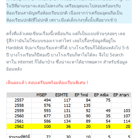
ในปีที่ผ่านๆมาจะสอบไม่ตรงกัน เตรียมอุดมจะไปสอบพร้อมๆกับ
ห้องเรียนสามัญหรือห้องเรียนปกติ เนื่องจากว่าเตรียมอุดมถือเป็น
ห้องเรียนปกติ(ที่ไม่ปกติ เพราะมีแต่เด็กเก่งๆทั้งนั้นที่อยากเข้า)
ครั้งที่แล้วเคยเขียนเรื่องนี้เหมือนกัน แต่ก็เป็นแบบห้วนๆลอยๆ เลย
รู้สึกว่ามันไม่ใช่แบบของเราเท่าไหร่ เลยไปรื้อๆข้อมูลที่อยู่ใน
Harddisk จับมาเรียบเรียงเท่าที่ได้ บางโรงเรียนก็ได้ย้อนหลังไป 5-6
ปี บางโรงเรียนก็ปีสองปี บางโรงเรียนก็หาไม่ได้ละ จึงไป Search
หาใน internet ก็ได้มาบ้าง ซึ่งน่าจะหาได้ยากพอควร สำหรับข้อมูล
ย้อนหลัง
เห็นผลแล้ว สอบเตรียมพร้อมห้องเรียนพิเศษ !