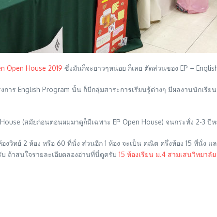
sen Open House 2019
ซึ่งมันก็จะยาวๆหน่อย ก็เลย ตัดส่วนของ EP – Englis
ครงการ English Program นั้น ก็มีกลุ่มสาระการเรียนรู้ต่างๆ มีผลงานนักเรี
ouse (สมัยก่อนตอนผมมาดูก็มีเฉพาะ EP Open House) จนกระทั่ง 2-3 ปีหลั
วิทย์ 2 ห้อง หรือ 60 ที่นั่ง ส่วนอีก 1 ห้อง จะเป็น คณิต ครึ่งห้อง 15 ที่นั่ง และ
ครับ ถ้าสนใจรายละเอียดลองอ่านที่นี่ดูครับ
15 ห้องเรียน ม.4 สามเสนวิทยาลัย