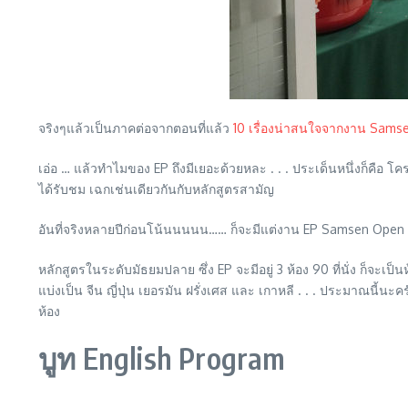
จริงๆแล้วเป็นภาคต่อจากตอนที่แล้ว
10 เรื่องน่าสนใจจากงาน Sam
เอ่อ … แล้วทำไมของ EP ถึงมีเยอะด้วยหละ . . . ประเด็นหนึ่งก็คือ โ
ได้รับชม เฉกเช่นเดียวกันกับหลักสูตรสามัญ
อันที่จริงหลายปีก่อนโน้นนนนน…… ก็จะมีแต่งาน EP Samsen Open H
หลักสูตรในระดับมัธยมปลาย ซึ่ง EP จะมีอยู่ 3 ห้อง 90 ที่นั่ง ก็จะเป็นห้อง
แบ่งเป็น จีน ญี่ปุ่น เยอรมัน ฝรั่งเศส และ เกาหลี . . . ประมาณนี้นะ
ห้อง
บูท English Program