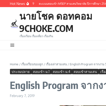
Skip to content
Hot News
การศึกษา 2569
คะแนนสอบเข้า MSEP สามเสนวิทยาลัย ปีการศึกษา 2569
คะแนน
นายโชค ดอทคอม
9CHOKE.COM
เรื่องเรียน เรื่องเที่ยว เรื่องกิน
Home
/
เรื่องเรียนของลูก
/
เรื่องเล่าสามเสน
/
English Program จากงาน
ประถมปลาย
สอบเข้า ม.1
สอบเข้า ม.4
สอบเข้าสามเสน
เรื่
English Program จากง
February 7, 2019