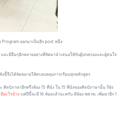
h Program ออกมาเป็นอีก post หนึ่ง
ยน และมีอื่นๆอีกหลายอย่างที่จัดมานำเสนอให้กับผู้ปกครองและผู้สนใจ
งนี้จึงได้จัดขยายให้ครอบคลุมการเรียนทุกหลักสูตร
 ศิลป์ภาษาอีกครึ่งห้อง 15 ที่นั่ง ใน 15 ที่นั่งของศิลป์ภาษานั้น ก็ยัง
 มีอะไรบ้าง
แต่ปีนี้จะมี 16 ห้องแล้วนะครับ มีห้อง พสวท. เพิ่มมาอีก 1