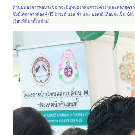
ด้านบนอาคารหอประชุม ก็จะมีบูทของกลุ่มสาระต่างๆและหลักสูตรการเร
ซึ่งมีเด็กๆจากห้อง 4/15 (มายด์ แอล จ๋า และ บอลล์)(เกือบจะเป็น 
เรียนที่นี่มาตั้งแต่ ม.1