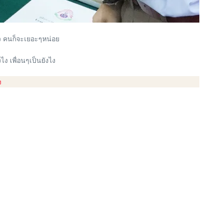
ล้ว คนก็จะเยอะๆหน่อย
ไง เพื่อนๆเป็นยังไง
ง