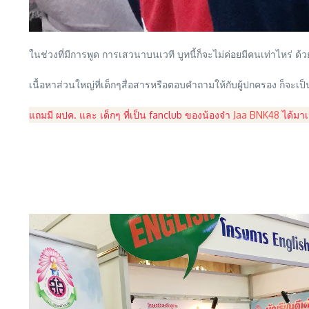
ในช่วงที่มีการพูด การเสวนาบนเวที บูทนี้ก็จะไม่ค่อยมีคนเท่าไหร่ ด้ว
เนื้อหาส่วนใหญ่ที่เด็กๆสื่อสารหรือตอบคำถามให้กับผู้ปกครอง ก็จะเป็น
แถมมี ผปค. และ เด็กๆ ที่เป็น fanclub ของน้องจ๋า
Jaa BNK48
ได้มาเจ