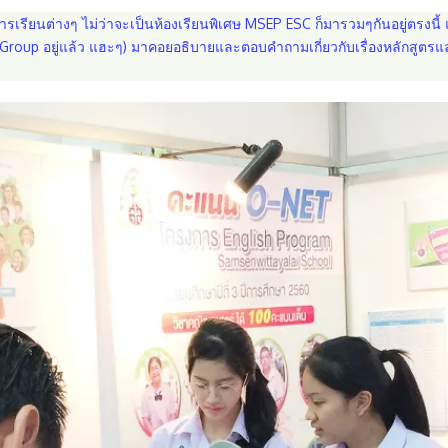
ียนต่างๆ ไม่ว่าจะเป็นห้องเรียนพิเศษ MSEP ESC ก็มารวมๆกันอยู่ตรงนี้ แล
Girl Group อยู่แล้ว แฮะๆ) มาคอยอธิบายและตอบคำถามเกี่ยวกับเรื่องหลักสูต