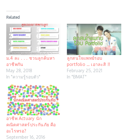
Related
ม.4 ละ . . . ชวนลูกค้นหา
ลูกสนใจแพทย์รอบ
อาชีพกัน
portfolio … เอาละสิ !!
May 28, 2018
February 25, 2021
In "ความรู้รอบตัว"
In "BMAT"
อาชีพ Actuary นัก
คณิตศาสตร์ประกันภัย คือ
อะไรหรอ?
September 16, 2016