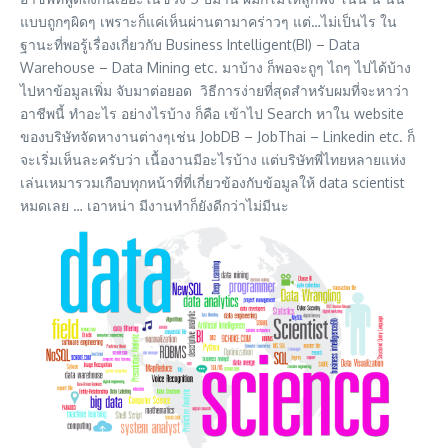
แบบถูกๆผิดๆ เพราะก็แค่เห็นผ่านตามาคร่าวๆ แต่…ไม่เป็นไร ใน
ฐานะที่พอรู้เรื่องเกี่ยวกับ Business Intelligent(BI) – Data
Warehouse – Data Mining etc. มาบ้าง ก็พอจะถูๆ ไถๆ ไปได้บ้าง
ไปหาข้อมูลเพิ่ม จับมาต่อยอด วิธีการง่ายที่สุดสำหรับผมที่จะหาว่า
อาชีพนี้ ทำอะไร อย่างไรบ้าง ก็คือ เข้าไป Search หาใน website
ของบริษัทจัดหางานต่างๆเช่น JobDB – JobThai – Linkedin etc. ก็
จะเริ่มเห็นละครับว่า เนื้องานมีอะไรบ้าง แต่บริษัทพี่ไทยหลายแห่ง
เล่นเหมารวมเกือบทุกหน้าที่ที่เกี่ยวข้องกับข้อมูลให้ data scientist
หมดเลย … เอาหน่า มีงานทำก็ยังดีกว่าไม่มีนะ