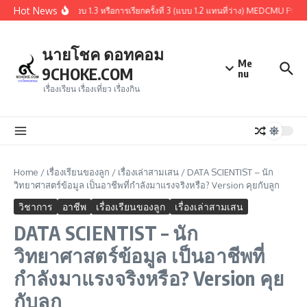
Skip to content
Hot News
ุปผู้ผ่านการคัดเลือกรอบ 1.3 หรือการเรียกครั้งที่ 3 (แบบ 1.2 แทนที่ว่าง) MEDCMU POR
นายโชค ดอทคอม
Me
9CHOKE.COM
nu
เรื่องเรียน เรื่องเที่ยว เรื่องกิน
Home
/
เรื่องเรียนของลูก
/
เรื่องเล่าสามเสน
/
DATA SCIENTIST – นัก
วิทยาศาสตร์ข้อมูล เป็นอาชีพที่กำลังมาแรงจริงหรือ? Version คุยกับลูก
วิชาการ
อาชีพ
เรื่องเรียนของลูก
เรื่องเล่าสามเสน
DATA SCIENTIST – นัก
วิทยาศาสตร์ข้อมูล เป็นอาชีพที่
กำลังมาแรงจริงหรือ? Version คุย
กับลูก