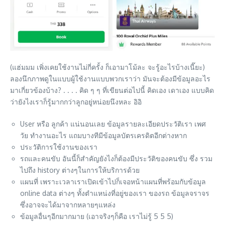
(แฮ่มมม เพิ่งเคยใช้งานไม่กี่ครั้ง ก็เอามาโม้ละ จะรู้อะไรบ้างเนี๊ยะ)
ลองนึกภาพดูในแบบผู้ใช้งานแบบพวกเราว่า มันจะต้องมีข้อมูลอะไร
มาเกี่ยวข้องบ้าง? . . . . คิด ๆ ๆ ที่เขียนต่อไปนี้ คิดเอง เดาเอง แบบคิด
ว่ายังไงเราก็รู้มากกว่าลูกอยู่หน่อยนึงหละ อิอิ
User หรือ ลูกค้า แน่นอนเลย ข้อมูลรายละเอียดประวัติเรา เพศ
วัย ทำงานอะไร แถมบางทีมีข้อมูลบัตรเครดิตอีกต่างหาก
ประวัติการใช้งานของเรา
รถและคนขับ อันนี้ก็สำคัญยังไงก็ต้องมีประวัติของคนขับ ซึ่ง รวม
ไปถึง history ต่างๆในการให้บริการด้วย
แผนที่ เพราะเวลาเราเปิดเข้าไปก็เจอหน้าแผนที่พร้อมกับข้อมูล
online data ต่างๆ ทั้งตำแหน่งที่อยู่ของเรา ของรถ ข้อมูลจราจร
ซึ่งอาจจะได้มาจากหลายๆแหล่ง
ข้อมูลอื่นๆอีกมากมาย (เอาจริงๆก็คือ เราไม่รู้ 5 5 5)