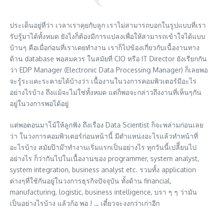
ประเด็นอยู่ที่ว่า เวลาเราคุยกับลูก เราไม่สามารถบอกในรูปแบบที่เรา
รับรู้มาได้ทั้งหมด ยังไงก็ต้องมีการแปลงเพื่อให้สามารถเข้าใจได้แบบ
บ้านๆ คือเมื่อก่อนที่เราเคยทำงาน เราก็ไปข้องเกี่ยวกับเนื้องานทาง
ด้าน database พอสมควร ในสมัยที่ CIO หรือ IT Director ยังเรียกกัน
ว่า EDP Manager (Electronic Data Processing Manager) ก็เลยพอ
จะรู้ระแคะระคายได้บ้างว่า เนื้องานในวงการคอมพิวเตอร์มีอะไร
อย่างไรบ้าง ถึงแม้จะไม่ใช่ทั้งหมด แต่ก็พอจะกล่าวถึงงานที่เห็นๆกัน
อยู่ในวงการพอได้อยู่
แต่พอตอนมาโม้ให้ลูกฟัง ถึงเรื่อง Data Scientist ก็จะพล่ามก่อนเลย
ว่า ในวงการคอมพิวเตอร์ก่อนหน้านี้ มีตำแหน่งอะไรแล้วทำหน้าที่
อะไรบ้าง สมัยป๊าม๊าทำงานเริ่มแรกเป็นอย่างไร ทุกวันนี้เปลีี่ยนไป
อย่างไร ก็ว่ากันไปในเนื้องานของ programmer, system analyst,
system integration, business analyst etc. รวมทั้ง application
ต่างๆที่ใช้กันอยู่ในวงการธุรกิจปัจจุบัน ทั้งด้าน financial,
manufacturing, logistic, business intelligence, บรา ๆ ๆ ว่ามัน
เป็นอย่างไรบ้าง แล้วก้อ พอ ! … เดี๋ยวจะงงกว่าเก่าอีก