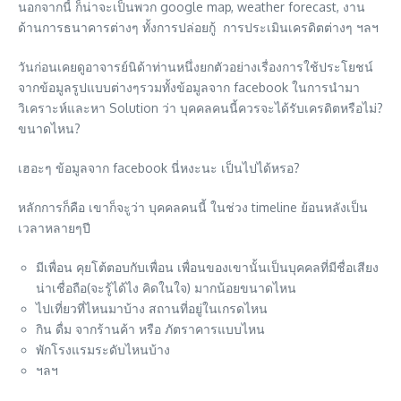
นอกจากนี้ ก็น่าจะเป็นพวก google map, weather forecast, งาน
ด้านการธนาคารต่างๆ ทั้งการปล่อยกู้ การประเมินเครดิตต่างๆ ฯลฯ
วันก่อนเคยดูอาจารย์นิด้าท่านหนึ่งยกตัวอย่างเรื่องการใช้ประโยชน์
จากข้อมูลรูปแบบต่างๆรวมทั้งข้อมูลจาก facebook ในการนำมา
วิเคราะห์และหา Solution ว่า บุคคลคนนี้ควรจะได้รับเครดิตหรือไม่?
ขนาดไหน?
เฮอะๆ ข้อมูลจาก facebook นี่หงะนะ เป็นไปได้หรอ?
หลักการก็คือ เขาก็จะูว่า บุคคลคนนี้ ในช่วง timeline ย้อนหลังเป็น
เวลาหลายๆปี
มีเพื่อน คุยโต้ตอบกับเพื่อน เพื่อนของเขานั้นเป็นบุคคลที่มีชื่อเสียง
น่าเชื่อถือ(จะรู้ได้ไง คิดในใจ) มากน้อยขนาดไหน
ไปเที่ยวที่ไหนมาบ้าง สถานที่อยู่ในเกรดไหน
กิน ดื่ม จากร้านค้า หรือ ภัตราคารแบบไหน
พักโรงแรมระดับไหนบ้าง
ฯลฯ