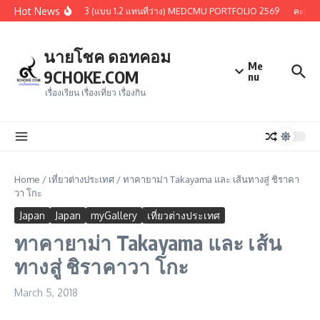
Skip to content
Hot News
หรือการเรียกครั้งที่ 3 (แบบ 1.2 แทนที่ว่าง) MEDCMU PORTFOLIO 2569
คะแนนสอบเข้
นายโชค ดอทคอม
Me
9CHOKE.COM
nu
เรื่องเรียน เรื่องเที่ยว เรื่องกิน
Home
/
เที่ยวต่างประเทศ
/
ทาคายาม่า Takayama และ เส้นทางสู่ ชิราคา
วา โกะ
Japan
Japan
myGallery
เที่ยวต่างประเทศ
ทาคายาม่า Takayama และ เส้น
ทางสู่ ชิราคาวา โกะ
March 5, 2018