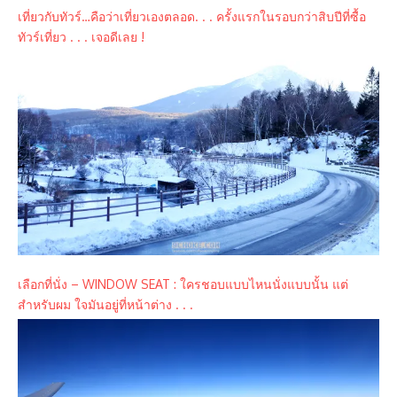
เที่ยวกับทัวร์…คือว่าเที่ยวเองตลอด. . . ครั้งแรกในรอบกว่าสิบปีที่ซื้อ
ทัวร์เที่ยว . . . เจอดีเลย !
เลือกที่นั่ง – WINDOW SEAT : ใครชอบแบบไหนนั่งแบบนั้น แต่
สำหรับผม ใจมันอยู่ที่หน้าต่าง . . .