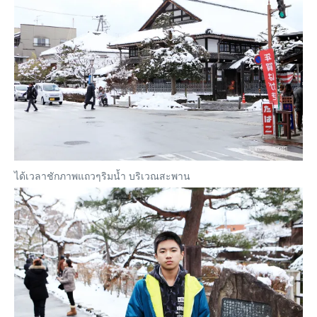
ได้เวลาชักภาพแถวๆริมน้ำ บริเวณสะพาน