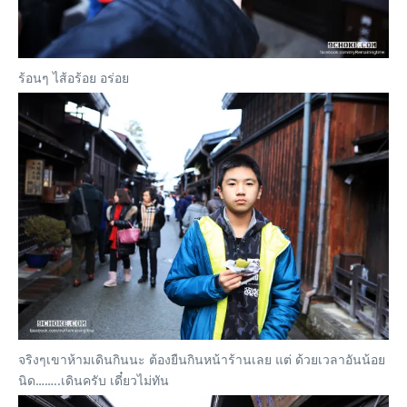
ร้อนๆ ไส้อร้อย อร่อย
จริงๆเขาห้ามเดินกินนะ ต้องยืนกินหน้าร้านเลย แต่ ด้วยเวลาอันน้อย
นิด……..เดินครับ เดี๋ยวไม่ทัน