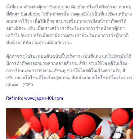
สิ่งที่แปลกสำหรับตุ๊กตา Sarubobo คือ ตุ๊กตานี้จะไม่มีหน้าตา สาเหตุ
ที่ตุ๊กตา Sarubobo ไม่มีหน้าตานั้น เหตุผลยังไม่เป็นที่แน่ชัด แต่มีบาง
คนกล่าวไว้ว่า เพื่อให้เด็กๆ สามารถจินตนาการถึงหน้าตาตุ๊กตาได้
อย่างอิสระ เช่น เมื่อเราเศร้า เราก็จะจินตนาการว่าหน้าตาตุ๊กตา
เศร้าไปกับเรา หรือเมื่อเรามีความสุข เราก็จะจินตนาการว่าตุ๊กตาก็
มีหน้าตาที่มีความสุขเหมือนกับเรา…
ตุ๊กตาซารุโบโบะแบบต้นฉบับนั้นจริงๆ จะเป็นสีแดง แต่ในปัจจุบันได้
มีการทำตุ๊กตาออกมาหลากหลายสี เช่น สีฟ้า ช่วยให้โชคดีในเรื่อง
การเรียนและการทำงาน, สีชมพู ช่วยให้โชคดีในเรื่องความรัก, สี
เขียว ช่วยให้โชคดีในเรื่องสุขภาพ, สีเหลือง ช่วยให้โชคดีในเรื่องการ
เงินค่ะ… (^∇^)
Ref Info: www.japan-101.com