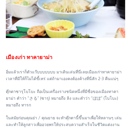
เมืองเก่า ทาคายาม่า
อิ่มแล้วเราก็ตัวแว๊บบบบบบบ มาเดินเล่นที่นี่เลยเมืองเก่าทาคายาม่า
เวลาที่มีให้ก็ไม่ได้ขี้เหร่ แต่ถ้ามาเองคงต้องค้างที่นี่สัก 2-3 คืนแน่ๆ
ตุ๊กตาซารุโบโบะ ถือเป็นเครื่องรางชนิดหนึ่งที่มีชื่อของเมืองทาคา
ยาม่า คำว่า “さる” (ซารุ) หมายถึง ลิง และคำว่า “ぼぼ” (โบโบะ)
หมายถึง ทารก
ในสมัยก่อนคุณย่า / คุณยาย จะทำตุ๊กตานี้ขึ้นมาเพื่อให้หลานๆ เล่น
และทำให้ลูกสาวเพื่ออวยพรให้ประสบความสำเร็จในชีวิตแต่งงาน