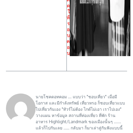
ด
ใ
ห้
ร
อ
บ
ค
อ
บ
นายโชคดอทคอม ... แบบว่า "ชอบเที่ยว" เมื่อมี
โอกาส และมีกำลังทรัพย์ เที่ยวหรอ ก็ชอบเที่ยวแบบ
ไปเที่ยวกันเอง "ทัวร์ไม่ต้อง ไกด์ไม่เอา เราไปเอง"
วางแผน หาข้อมูล สถานที่ท่องเที่ยว ที่พัก ร้าน
อาหาร Highlight/Landmark ของเมืองนั้นๆ ......
แล้วก็ไปกันเลย ..... กลับมา ก็มาเล่าสู่กันฟังแบบนี้