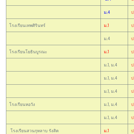
ม.4
ป
โรงเรียนเทพศิรินทร์
ม.1
ป
ม.4
ป
โรงเรียนโยธินบูรณะ
ม.1
ป
ม.1, ม.4
ป
ม.1, ม.4
ป
ม.1, ม.4
ป
โรงเรียนหอวัง
ม.1, ม.4
ป
ม.1, ม.4
ป
โรงเรียนสวนกุหลาบ รังสิต
ม.1
ป