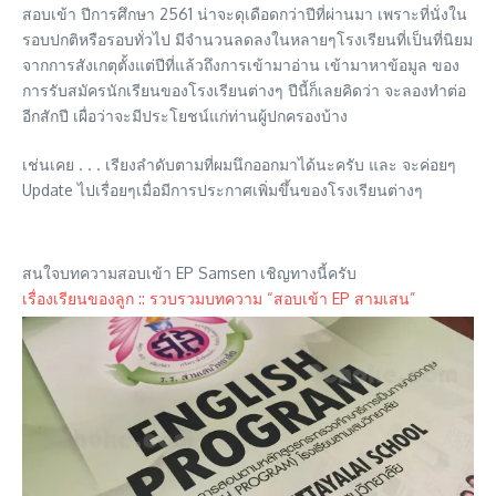
สอบเข้า ปีการศึกษา 2561 น่าจะดุเดือดกว่าปีที่ผ่านมา เพราะที่นั่งใน
รอบปกติหรือรอบทั่วไป มีจำนวนลดลงในหลายๆโรงเรียนที่เป็นที่นิยม
จากการสังเกตุตั้งแต่ปีที่แล้วถึงการเข้ามาอ่าน เข้ามาหาข้อมูล ของ
การรับสมัครนักเรียนของโรงเรียนต่างๆ ปีนี้ก็เลยคิดว่า จะลองทำต่อ
อีกสักปี เผื่อว่าจะมีประโยชน์แก่ท่านผู้ปกครองบ้าง
เช่นเคย . . . เรียงลำดับตามที่ผมนึกออกมาได้นะครับ และ จะค่อยๆ
Update ไปเรื่อยๆเมื่อมีการประกาศเพิ่มขึ้นของโรงเรียนต่างๆ
สนใจบทความสอบเข้า EP Samsen เชิญทางนี้ครับ
เรื่องเรียนของลูก :: รวบรวมบทความ “สอบเข้า EP สามเสน”