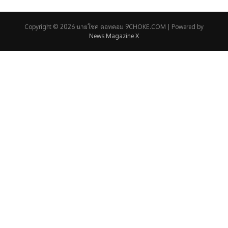
Copyright © 2026 นายโชค ดอทคอม 9CHOKE.COM | Powered by
News Magazine X