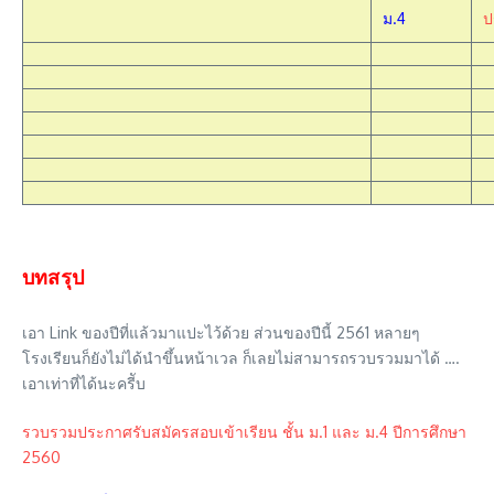
ม.4
ป
บทสรุป
เอา Link ของปีที่แล้วมาแปะไว้ด้วย ส่วนของปีนี้ 2561 หลายๆ
โรงเรียนก็ยังไม่ได้นำขึ้นหน้าเวล ก็เลยไม่สามารถรวบรวมมาได้ ….
เอาเท่าที่ได้นะครีับ
รวบรวมประกาศรับสมัครสอบเข้าเรียน ชั้น ม.1 และ ม.4 ปีการศึกษา
2560