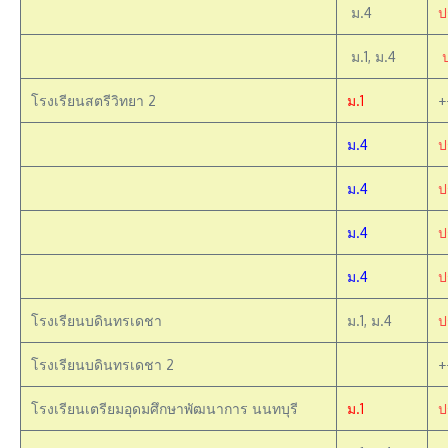
ม.4
ป
ม.1, ม.4
โรงเรียนสตรีวิทยา 2
ม.1
+
ม.4
ป
ม.4
ป
ม.4
ป
ม.4
ป
โรงเรียนบดินทรเดชา
ม.1, ม.4
ป
โรงเรียนบดินทรเดชา 2
+
โรงเรียนเตรียมอุดมศึกษาพัฒนาการ นนทบุรี
ม.1
ป