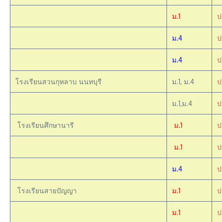
ม.1
ป
ม.4
ป
ม.4
ป
โรงเรียนสวนกุหลาบ นนทบุรี
ม.1, ม.4
ป
ม.1,ม.4
ป
โรงเรียนศึกษานารี
ม.1
ป
ม.1
ป
ม.4
ป
โรงเรียนสายปัญญา
ม.1
ป
ม.1
ป