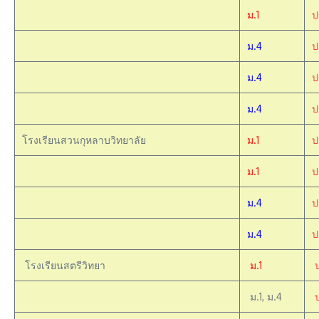
ม.1
ป
ม.4
ป
ม.4
ป
ม.4
ป
โรงเรียนสวนกุหลาบวิทยาลัย
ม.1
ป
ม.1
ป
ม.4
ป
ม.4
ป
โรงเรียนสตรีวิทยา
ม.1
ม.1, ม.4