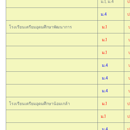
ม.1, ม.4
ป
ม.4
ป
โรงเรียนเตรียมอุดมศึกษาพัฒนาการ
ม.1
ม.1
ม.1
ม.4
ม.4
ม.4
โรงเรียนเตรียมอุดมศึกษาน้อมเกล้า
ม.1
ป
ม.1
ป
ม.4
ป