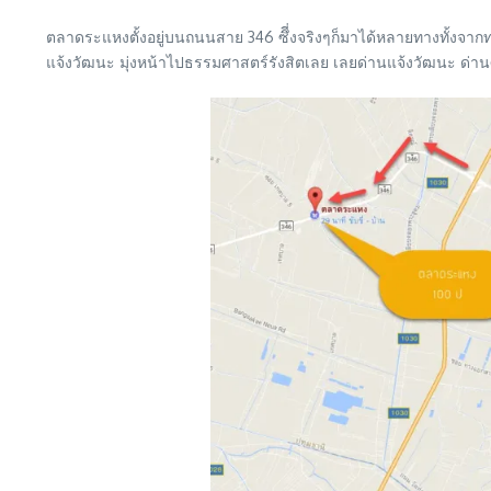
ตลาดระแหงตั้งอยู่บนถนนสาย 346 ซึี่งจริงๆก็มาได้หลายทางทั้งจาก
แจ้งวัฒนะ มุ่งหน้าไปธรรมศาสตร์รังสิตเลย เลยด่านแจ้งวัฒนะ ด่านศ