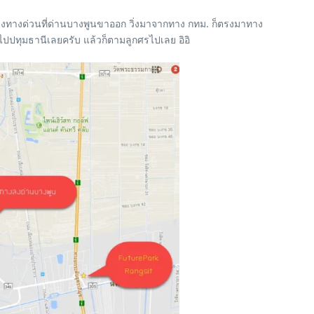
กลงทางด่วนที่ด่านบางพูนขาออก วิ่งมาจากทาง กทม. ก็ตรงมาทาง
ไปปทุมธานีเลยครับ แล้วก็ตามลูกศรไปเลย อิอิ