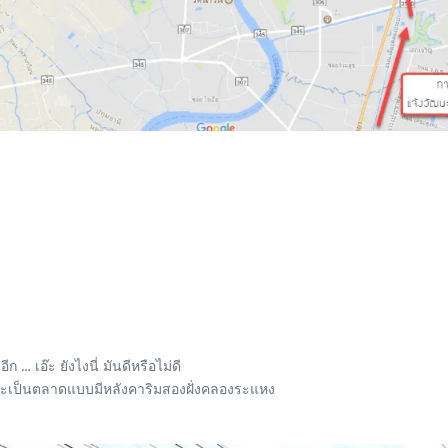
… เอ๊ะ ยังไงนี่ มันดีหรือไม่ดี
พราะเป็นตลาดแบบมีหลังคาริมสองฝั่งคลองระแหง