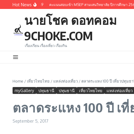
Skip to content
Hot News
การศึกษา 2569
คะแนนสอบเข้า MSEP สามเสนวิทยาลัย ปีการศึกษา 2569
คะแนนส
นายโชค ดอทคอม
9CHOKE.COM
เรื่องเรียน เรื่องเที่ยว เรื่องกิน
Home
/
เที่ยวไทยไทย
/
แหล่งท่องเที่ยว
/
ตลาดระแหง 100 ปี เที่ยวปทุมธานี
myGallery
ปทุมธานี
ปทุมธานี
เที่ยวไทยไทย
แหล่งท่องเที่ยว
ตลาดระแหง 100 ปี เที่
September 5, 2017