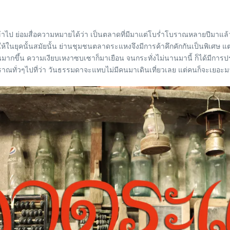
้าไป ย่อมสื่อความหมายได้ว่า เป็นตลาดที่มีมาแต่โบร่ำโบราณหลายปีมาแล้ว 
ในยุคนั้นสมัยนั้น ย่านชุมชนตลาดระแหงจึงมีการค้าคึกคักกันเป็นพิเศษ แต่
น ความเงียบเหงาซบเซาก็มาเยือน จนกระทั่งไม่นานมานี้ ก็ได้มีการปรับปรุงป
ราณทั่วๆไปที่ว่า วันธรรมดาจะแทบไม่มีคนมาเดินเที่ยวเลย แต่คนก็จะเยอะม