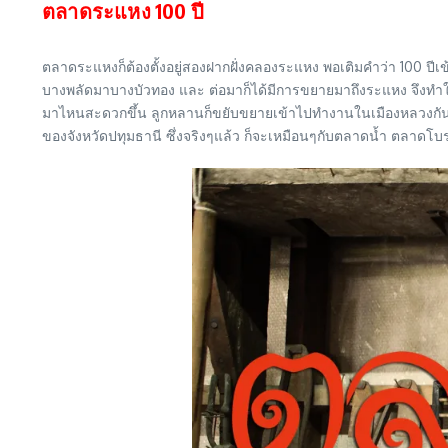
ตลาดระแหง 100 ปี
ตลาดระแหงก็ต้องตั้งอยู่สองฝากฝั่งคลองระแหง พอเติมคำว่า 100 ปีเข
บางพลัดมาบางบัวทอง และ ต่อมาก็ได้มีการขยายมาถึงระแหง จึงทำให้
มาไหนสะดวกขึ้น ลูกหลานก็ขยับขยายเข้าไปทำงานในเมืองหลวงกันมากขึ้
ของจังหวัดปทุมธานี ซึ่งจริงๆแล้ว ก็จะเหมือนๆกับตลาดน้ำ ตลาดโบ