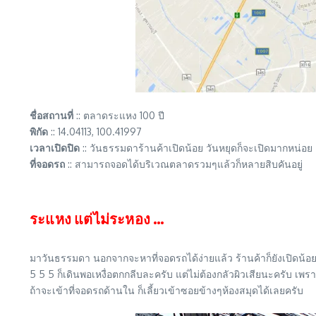
ชื่อสถานที่
:: ตลาดระแหง 100 ปี
พิกัด
:: 14.04113, 100.41997
เวลาเปิดปิด
:: วันธรรมดาร้านค้าเปิดน้อย วันหยุดก็จะเปิดมากหน่อย
ที่จอดรถ
:: สามารถจอดได้บริเวณตลาดรวมๆแล้วก็หลายสิบคันอยู่
ระแหง แต่ไม่ระหอง …
มาวันธรรมดา นอกจากจะหาที่จอดรถได้ง่ายแล้ว ร้านค้าก็ยังเปิดน้อยอีก 
5 5 5 ก็เดินพอเหงื่อตกกลีบละครับ แต่ไม่ต้องกลัวผิวเสียนะครับ เ
ถ้าจะเข้าที่จอดรถด้านใน ก็เลี้ยวเข้าซอยข้างๆห้องสมุดได้เลยครับ