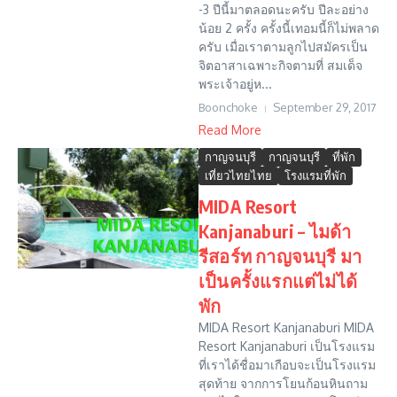
-3 ปีนี้มาตลอดนะครับ ปีละอย่าง
น้อย 2 ครั้ง ครั้งนี้เทอมนี้ก็ไม่พลาด
ครับ เมื่อเราตามลูกไปสมัครเป็น
จิตอาสาเฉพาะกิจตามที่ สมเด็จ
พระเจ้าอยู่ห...
Boonchoke
September 29, 2017
Read More
กาญจนบุรี
กาญจนบุรี
ที่พัก
เที่ยวไทยไทย
โรงแรมที่พัก
MIDA Resort
Kanjanaburi – ไมด้า
รีสอร์ท กาญจนบุรี มา
เป็นครั้งแรกแต่ไม่ได้
พัก
MIDA Resort Kanjanaburi MIDA
Resort Kanjanaburi เป็นโรงแรม
ที่เราได้ชื่อมาเกือบจะเป็นโรงแรม
สุดท้าย จากการโยนก้อนหินถาม