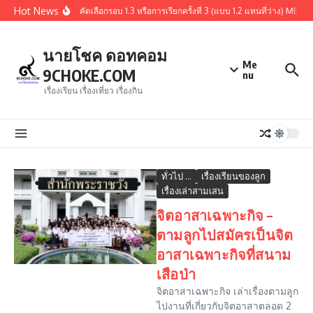
Skip to content
Hot News
สรุปผู้ผ่านการคัดเลือกรอบ 1.3 หรือการเรียกครั้งที่ 3 (แบบ 1.2 แทนที่ว่าง)
นายโชค ดอทคอม
Me
9CHOKE.COM
nu
เรื่องเรียน เรื่องเที่ยว เรื่องกิน
ทั่วไป ...
เรื่องเรียนของลูก
เรื่องเล่าสามเสน
จิตอาสาเฉพาะกิจ –
ตามลูกไปสมัครเป็นจิต
อาสาเฉพาะกิจที่สนาม
เสือป่า
จิตอาสาเฉพาะกิจ เล่าเรื่องตามลูก
ไปงานที่เกี่ยวกับจิตอาสาตลอด 2