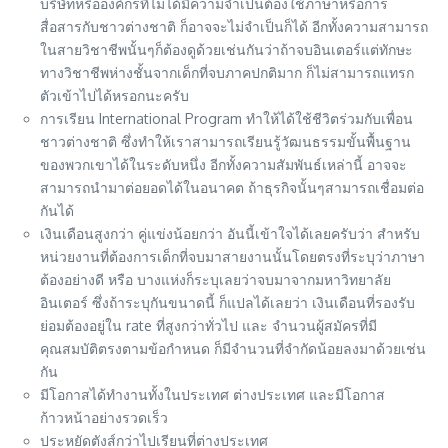
บริษัทหรือองค์กรที่ไม่ได้มีความจำเป็นต้องใช้ภาษาหรือการ
สื่อสารกับชาวต่างชาติ ก็อาจจะไม่จำเป็นก็ได้ อีกทั้งความสามารถ
ในสายวิชาชีพนั้นๆก็ต้องดูด้วยเช่นกันว่าถ้าจบอินเตอร์แต่ทักษะ
ทางวิชาชีพห่างชั้นจากเด็กที่จบภาคปกติมาก ก็ไม่สามารถแทรก
ตัวเข้าไปได้หรอกนะครับ
การเรียน International Program ทำให้ได้ใช้ชีวิตร่วมกับเพื่อน
ชาวต่างชาติ ซึ่งทำให้เราสามารถเรียนรู้วัฒนธรรมขั้นพื้นฐาน
ของพวกเขาได้ในระดับหนึ่ง อีกทั้งความสัมพันธ์เหล่านี้ อาจจะ
สามารถนำมาต่อยอดได้ในอนาคต ถ้าธุรกิจนั้นๆสามารถเชื่อมต่อ
กันได้
เงินเดือนสูงกว่า คู่แข่งน้อยกว่า อันนี้เข้าใจได้เลยครับว่า สำหรับ
หน่วยงานที่ต้องการเด็กที่จบมาสายงานนั้นโดยตรงที่ระบุว่าภาษา
ต้องอย่างดี หรือ บางแห่งก็ระบุเลยว่าจบมาจากมหาวิทยาลัย
อินเตอร์ ซึ่งถ้าระบุกันขนาดนี้ ก็แปลได้เลยว่า เงินเดือนที่รองรับ
ย่อมต้องอยู่ใน rate ที่สูงกว่าทั่วไป และ จำนวนผู้สมัครที่มี
คุณสมบัติตรงตามข้อกำหนด ก็มีจำนวนที่จำกัดน้อยลงมาด้วยเช่น
กัน
มีโอกาสได้ทำงานทั้งในประเทศ ต่างประเทศ และมีโอกาส
ก้าวหน้าอย่างรวดเร็ว
ประหยัดตังส์กว่าไปเรียนที่ต่างประเทศ