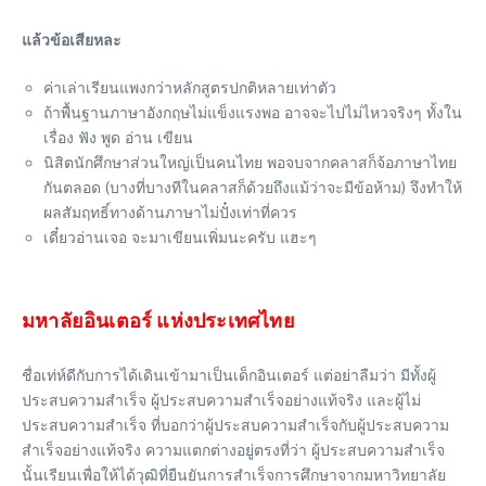
แล้วข้อเสียหละ
ค่าเล่าเรียนแพงกว่าหลักสูตรปกติหลายเท่าตัว
ถ้าพื้นฐานภาษาอังกฤษไม่แข็งแรงพอ อาจจะไปไม่ไหวจริงๆ ทั้งใน
เรื่อง ฟัง พูด อ่าน เขียน
นิสิตนักศึกษาส่วนใหญ่เป็นคนไทย พอจบจากคลาสก็จ้อภาษาไทย
กันตลอด (บางที่บางทีในคลาสก็ด้วยถึงแม้ว่าจะมีข้อห้าม) จึงทำให้
ผลสัมฤทธิ์ทางด้านภาษาไม่ปั๋งเท่าที่ควร
เดี๋ยวอ่านเจอ จะมาเขียนเพิ่มนะครับ แฮะๆ
มหาลัยอินเตอร์ แห่งประเทศไทย
ชื่อเท่ห์ดีกับการได้เดินเข้ามาเป็นเด็กอินเตอร์ แต่อย่าลืมว่า มีทั้งผู้
ประสบความสำเร็จ ผู้ประสบความสำเร็จอย่างแท้จริง และผู้ไม่
ประสบความสำเร็จ ที่บอกว่าผู้ประสบความสำเร็จกับผู้ประสบความ
สำเร็จอย่างแท้จริง ความแตกต่างอยู่ตรงที่ว่า ผู้ประสบความสำเร็จ
นั้นเรียนเพื่อให้ได้วุฒิที่ยืนยันการสำเร็จการศึกษาจากมหาวิทยาลัย