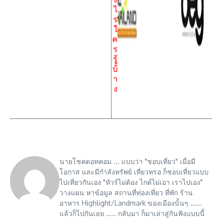
ไ
ร
ใ
ค
ร
รู้
บ้
า
ง
นายโชคดอทคอม ... แบบว่า "ชอบเที่ยว" เมื่อมี
โอกาส และมีกำลังทรัพย์ เที่ยวหรอ ก็ชอบเที่ยวแบบ
ไปเที่ยวกันเอง "ทัวร์ไม่ต้อง ไกด์ไม่เอา เราไปเอง"
วางแผน หาข้อมูล สถานที่ท่องเที่ยว ที่พัก ร้าน
อาหาร Highlight/Landmark ของเมืองนั้นๆ ......
แล้วก็ไปกันเลย ..... กลับมา ก็มาเล่าสู่กันฟังแบบนี้