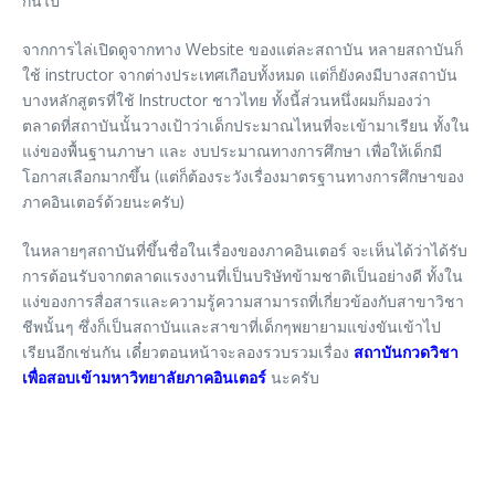
กันไป
จากการไล่เปิดดูจากทาง Website ของแต่ละสถาบัน หลายสถาบันก็
ใช้ instructor จากต่างประเทศเกือบทั้งหมด แต่ก็ยังคงมีบางสถาบัน
บางหลักสูตรที่ใช้ Instructor ชาวไทย ทั้งนี้ส่วนหนึ่งผมก็มองว่า
ตลาดที่สถาบันนั้นวางเป้าว่าเด็กประมาณไหนที่จะเข้ามาเรียน ทั้งใน
แง่ของพื้นฐานภาษา และ งบประมาณทางการศึกษา เพื่อให้เด็กมี
โอกาสเลือกมากขึ้น (แต่ก็ต้องระวังเรื่องมาตรฐานทางการศึกษาของ
ภาคอินเตอร์ด้วยนะครับ)
ในหลายๆสถาบันที่ขึ้นชื่อในเรื่องของภาคอินเตอร์ จะเห็นได้ว่าได้รับ
การต้อนรับจากตลาดแรงงานที่เป็นบริษัทข้ามชาติเป็นอย่างดี ทั้งใน
แง่ของการสื่อสารและความรู้ความสามารถที่เกี่ยวข้องกับสาขาวิชา
ชีพนั้นๆ ซึ่งก็เป็นสถาบันและสาขาที่เด็กๆพยายามแข่งขันเข้าไป
เรียนอีกเช่นกัน เดี๋ยวตอนหน้าจะลองรวบรวมเรื่อง
สถาบันกวดวิชา
เพื่อสอบเข้ามหาวิทยาลัยภาคอินเตอร์
นะครับ