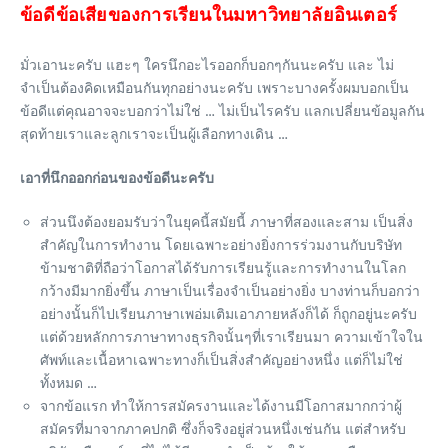
ข้อดีข้อเสียของการเรียนในมหาวิทยาลัยอินเตอร์
มั่วเอานะครับ แฮะๆ ใครนึกอะไรออกก็บอกๆกันนะครับ และ ไม่
จำเป็นต้องคิดเหมือนกันทุกอย่างนะครับ เพราะบางครั้งผมบอกเป็น
ข้อดีแต่คุณอาจจะบอกว่าไม่ใช่ … ไม่เป็นไรครับ แลกเปลี่ยนข้อมูลกัน
สุดท้ายเราและลูกเราจะเป็นผู้เลือกทางเดิน …
เอาที่นึกออกก่อนของข้อดีนะครับ
ส่วนนึงต้องยอมรับว่าในยุคนี้สมัยนี้ ภาษาที่สองและสาม เป็นสิ่ง
สำคัญในการทำงาน โดยเฉพาะอย่างยิ่งการร่วมงานกับบริษัท
ข้ามชาติที่ถือว่าโอกาสได้รับการเรียนรู้และการทำงานในโลก
กว้างมีมากยิ่งขึ้น ภาษาเป็นเรื่องจำเป็นอย่างยิ่ง บางท่านก็บอกว่า
อย่างนั้นก็ไปเรียนภาษาเพอ่มเติมเอาภายหลังก็ได้ ก็ถูกอยู่นะครับ
แต่ด้วยหลักการภาษาทางธุรกิจนั้นๆที่เราเรียนมา ความเข้าใจใน
ศัพท์และเนื้อหาเฉพาะทางก็เป็นสิ่งสำคัญอย่างหนึ่ง แต่ก็ไม่ใช่
ทั้งหมด …
จากข้อแรก ทำให้การสมัครงานและได้งานมีโอกาสมากกว่าผู้
สมัครที่มาจากภาคปกติ ซึ่งก็จริงอยู่ส่วนหนึ่งเช่นกัน แต่สำหรับ