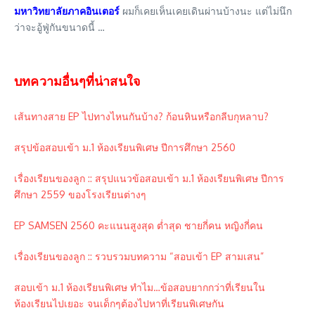
มหาวิทยาลัยภาคอินเตอร์
ผมก็เคยเห็นเคยเดินผ่านบ้างนะ แต่ไม่นึก
ว่าจะอู้ฟู่กันขนาดนี้ …
บทความอื่นๆที่น่าสนใจ
เส้นทางสาย EP ไปทางไหนกันบ้าง? ก้อนหินหรือกลีบกุหลาบ?
สรุปข้อสอบเข้า ม.1 ห้องเรียนพิเศษ ปีการศึกษา 2560
เรื่องเรียนของลูก :: สรุปแนวข้อสอบเข้า ม.1 ห้องเรียนพิเศษ ปีการ
ศึกษา 2559 ของโรงเรียนต่างๆ
EP SAMSEN 2560 คะแนนสูงสุด ต่ำสุด ชายกี่คน หญิงกี่คน
เรื่องเรียนของลูก :: รวบรวมบทความ “สอบเข้า EP สามเสน”
สอบเข้า ม.1 ห้องเรียนพิเศษ ทำไม…ข้อสอบยากกว่าที่เรียนใน
ห้องเรียนไปเยอะ จนเด็กๆต้องไปหาที่เรียนพิเศษกัน