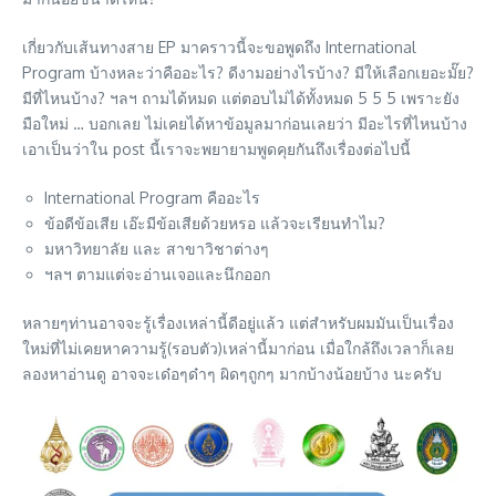
เกี่ยวกับเส้นทางสาย EP มาคราวนี้จะขอพูดถึง International
Program บ้างหละว่าคืออะไร? ดีงามอย่างไรบ้าง? มีให้เลือกเยอะมั๊ย?
มีที่ไหนบ้าง? ฯลฯ ถามได้หมด แต่ตอบไม่ได้ทั้งหมด 5 5 5 เพราะยัง
มือใหม่ … บอกเลย ไม่เคยได้หาข้อมูลมาก่อนเลยว่า มีอะไรที่ไหนบ้าง
เอาเป็นว่าใน post นี้เราจะพยายามพูดคุยกันถึงเรื่องต่อไปนี้
International Program คืออะไร
ข้อดีข้อเสีย เอ๊ะมีข้อเสียด้วยหรอ แล้วจะเรียนทำไม?
มหาวิทยาลัย และ สาขาวิชาต่างๆ
ฯลฯ ตามแต่จะอ่านเจอและนึกออก
หลายๆท่านอาจจะรู้เรื่องเหล่านี้ดีอยู่แล้ว แต่สำหรับผมมันเป็นเรื่อง
ใหม่ที่ไม่เคยหาความรู้(รอบตัว)เหล่านี้มาก่อน เมื่อใกล้ถึงเวลาก็เลย
ลองหาอ่านดู อาจจะเด๋อๆด๋าๆ ผิดๆถูกๆ มากบ้างน้อยบ้าง นะครับ