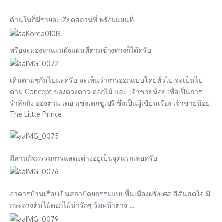
ด้านในก็มีรายละเอียดสถานที่ พร้อมแผนที่
หรือจะมองหาแผนผังแผนที่ตามข้างทางก็ได้ครับ
เดินตามๆกันไปนะครับ จะเห็นว่าการออกแบบโดยทั่วไป จะเป็นไป
ตาม Concept ของดวงดาว ดอกไม้ และ เจ้าชายน้อย เพื่อเป็นการ
รำลึกถึง อองตวน เดอ แซงเตกซูเปรี ซึ่งเป็นผู้เขียนเรื่อง เจ้าชายน้อย
The Little Prince
มีลานกิจกรรมการแสดงต่างอยู่เป็นจุดแรกเลยครับ
อาคารบ้านเรือยเป็นสถาปัตยกรรมแบบพื้นเมืองฝรั่งเศส สีสันสดใจ มี
กระถางต้นไม้ดอกไม้น่ารักๆ ริมหน้าต่าง …