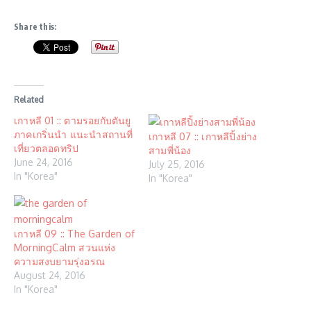
Share this:
Related
เกาหลี 01 :: ตามรอยกับตันยู
ภาคเกริ่นนำ แนะนำสถานที่
เกาหลี 07 :: เกาหลีปิ้งย่าง
เที่ยวตลอดทริป
สามพี่น้อง
June 24, 2016
July 25, 2016
In "Korea"
In "Korea"
เกาหลี 09 :: The Garden of
MorningCalm สวนแห่ง
ความสงบยามรุ่งอรณ
August 24, 2016
In "Korea"