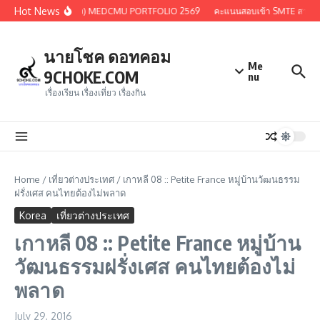
Skip to content
Hot News
้งที่ 3 (แบบ 1.2 แทนที่ว่าง) MEDCMU PORTFOLIO 2569
คะแนนสอบเข้า SMTE สามเสนว
นายโชค ดอทคอม
Me
9CHOKE.COM
nu
เรื่องเรียน เรื่องเที่ยว เรื่องกิน
Home
/
เที่ยวต่างประเทศ
/
เกาหลี 08 :: Petite France หมู่บ้านวัฒนธรรม
ฝรั่งเศส คนไทยต้องไม่พลาด
Korea
เที่ยวต่างประเทศ
เกาหลี 08 :: Petite France หมู่บ้าน
วัฒนธรรมฝรั่งเศส คนไทยต้องไม่
พลาด
July 29, 2016