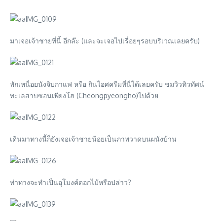
มาเจอเจ้าชายที่นี้ อีกล๊ะ (และจะเจอไปเรื่อยๆรอบบริเวณเลยครับ)
พักเหนื่อยนังจิบกาแฟ หรือ กินไอศครีมที่นี่ได้เลยครับ ชมวิวทิวทัศน์
ทะเลสาบซอนเพียงโฮ (Cheongpyeongho)ไปด้วย
เดินมาทางนี้ก็ยังเจอเจ้าชายน้อยเป็นภาพวาดบนผนังบ้าน
ท่าทางจะทำเป็นอุโมงค์ดอกไม้หรือปล่าว?