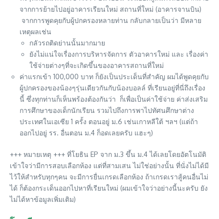
จากการย้ายไปอยู่อาคารเรียนใหม่ สถานที่ใหม่ (อาคารจานบิน)
จากการพูดคุยกับผู้ปกครองหลายท่าน กลับกลายเป็นว่า มีหลาย
เหตุผลเช่น
กลัวรถติดย่านนั้นมากมาย
ยังไม่แน่ใจเรื่องการบริหารจัดการ ตัวอาคารใหม่ และ เรื่องค่า
ใช้จ่ายต่างๆที่จะเกิดขึ้นของอาคารสถานที่ใหม่
ค่าแรกเข้า 100,000 บาท ก็ยังเป็นประเด็นที่สำคัญ ผมได้พูดคุยกับ
ผู้ปกครองของน้องๆรุ่นเดียวกันกับน้องบอลล์ ที่เรียนอยู่ที่นี่ถึงเรื่อง
นี้ ซึ่งทุกท่านก็เห็นพร้องต้องกันว่า ก็เพื่อเป็นค่าใช้จ่าย ค่าส่งเสริม
การศึกษาของเด็กนักเรียน รวมไปถึงการพาไปทัศนศึกษาต่าง
ประเทศในเอเซีย 1 ครั้ง ตอนอยู่ ม.6 เช่นเกาหลีใต้ ฯลฯ (แต่ถ้า
ออกไปอยู่ รร. อื่นตอน ม.4 ก็อดเลยครับ แฮะๆ)
+++ หมายเหตุ +++ ที่โยธิน EP จาก ม.3 ขึ้น ม.4 ได้เลยโดยอัตโนมัติ
เข้าใจว่ามีการสอบเลือกห้อง แต่ที่สามเสน ไม่ใช่อย่างนั้น ที่นั่งไม่ได้มี
ไว้ให้สำหรับทุกๆคน จะมีการยื่นเกรดเลือกห้อง ถ้าเกรดเราสู้คนอื่นไม่
ได้ ก็ต้องกระเด็นออกไปหาที่เรียนใหม่ (ผมเข้าใจว่าอย่างนี้นะครับ ยัง
ไม่ได้หาข้อมูลเพิ่มเติม)