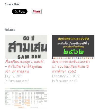
Share this:
Related
เรื่องเรียนของลูก :: ตอนที่ 1
อัตราการแข่งขันสอบเข้า
– ทำไมถึงเลือกให้ลูกสอบ
ม.1 รอบห้องเรียนพิเศษ ปี
เข้า EP สามเสน
การศึกษา 2562
July 12, 2015
February 28, 2019
In "ประถมปลาย"
In "ประถมปลาย"