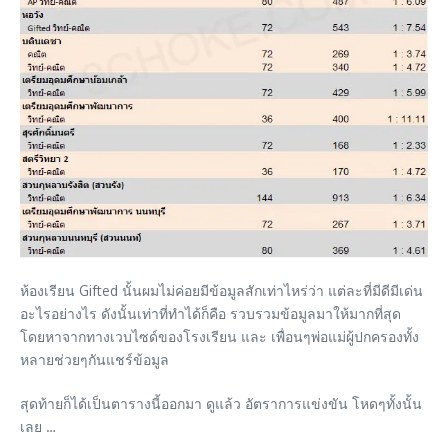
ห้องเรียน Gifted นั้นผมไม่ค่อยมีข้อมูลสักเท่าไหร่ว่า แต่ละที่มีดีมีเด่น
อะไรอย่างไร ดังนั้นเท่าที่ทำได้ก็คือ รวบรวมข้อมูลมาให้มากที่สุด
โดยหาจากทางเวบไซด์ของโรงเรียน และ เพื่อนๆพ่อแม่ผู้ปกครองทั้ง
หลายช่วยๆกันแชร์ข้อมูล
สุดท้ายก็ได้เป็นตารางนี้ออกมา ดูแล้ว อัตราการแข่งขัน โหดๆทั้งนั้น
เลย …