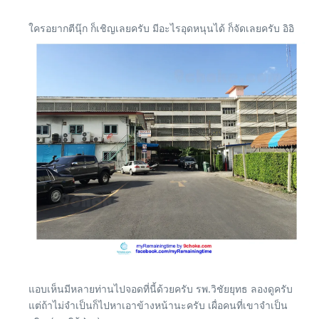
ใครอยากตีนุ๊ก ก็เชิญเลยครับ มีอะไรอุดหนุนได้ ก็จัดเลยครับ อิอิ
แอบเห็นมีหลายท่านไปจอดที่นี้ด้วยครับ รพ.วิชัยยุทธ ลองดูครับ
แต่ถ้าไม่จำเป็นก็ไปหาเอาข้างหน้านะครับ เผื่อคนที่เขาจำเป็น