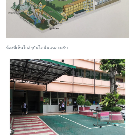
ห้องที่เห็นใกล้ๆบันไดนั่นแหละครับ