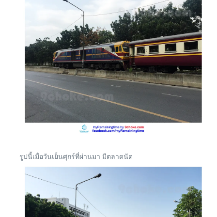
รูปนี้เมื่อวันเย็นศุกร์ที่ผ่านมา มีตลาดนัด