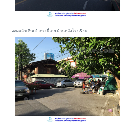
จอดแล้วเดินเข้าตรงนี้เลย ด้านหลังโรงเรียน