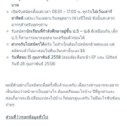
บาท
เปิดรับสมัครตั้งแต่เวลา 08:30 – 17:00 น. ทุกวัน
ไม่เว้นเสาร์
อาทิตย์
แต่จะเว้นเฉพาะวันหยุดยาว (ช่วงปีใหม่) ดังนั้นสะดวก
มากๆสำหรับทุกๆท่าน
รับสมัคร
นักเรียนที่กำลังศึกษาอยู่ชั้น ป.5 – ป.6
ดีเหมือนกัน เด็ก
ป.5 ก็สามารถมาลองสนามเตรียมตัวก่อนได้
ฝากๆกันไปสมัครได้
ครับ ไม่จำเป็นต้องไปสมัครด้วยตนเอง แต่
สมัครแล้วไม่มาสอบไม่คืนเงินเท่านั้นเอง อิอิ
วันที่สอบ 15 กุมภาพันธ์ 2558
(สอบคัดเลือกเข้า EP และ Gifted
วันที่ 28 กุมภาพันธ์ 2558)
ผมมีตัวอย่างใบสมัครเมื่อครั้งที่แล้วนะครับ เผื่อบางท่านอาจจะอยาก
เห็นก่อนว่าหน้าตาเป็นอย่างไร ต้องเตรียมอะไรบ้าง ปีที่ลูกท่านจะ
สอบก็อาจจะมีเปลี่ยนแปลงไปบ้าง ก็ค่อยๆดูนะครับ ไม่มีอะไรซับซ้อน
ง่ายๆ
ส่วนที่ 1 กรอกข้อมูลทั่วไป