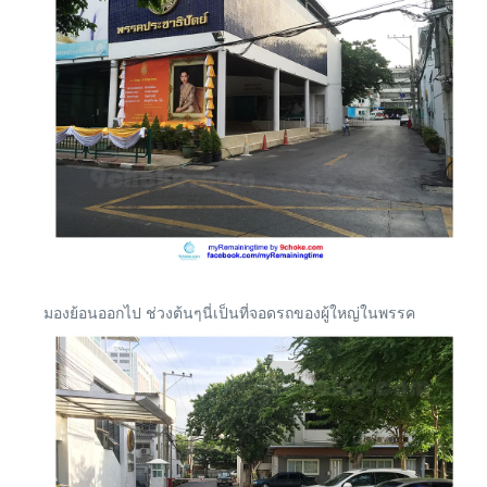
มองย้อนออกไป ช่วงต้นๆนี่เป็นที่จอดรถของผู้ใหญ่ในพรรค