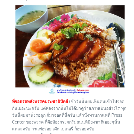
ที่จอดรถหลังพรรคประชาธิปัตย์
เช้าวันนั้นผมเห็นคนเข้าไปจอด
กันเยอะนะครับ แต่หลังจากนั้นไม่ได้มาดูว่าสภาพเป็นอย่างไร ทุก
วันนี้ผมมานั่งรอลูก ก็มาจอดที่นี่ครับ แล้วนั่งทานกาแฟที่ Press
Center ของพรรค ก็คือห้องกระจกริมถนนที่มีธงชาติเยอะๆนั่น
แหละครับ กาแฟอร่อย เค๊ก เบเกอรี่ ก็อร่อยครับ