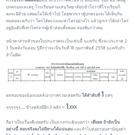
ปกครองและครู โรงเรียนสามเสนวิทยาลัย(เข้าใจว่าที่โรงเรียนก็
คงจะมีด้วย แต่ผมไม่ได้เข้าไป) โดยพวกเราผู้ปกครองจะได้เห็นกัน
หมดหละครับว่า ใครได้คะแนนเท่าไหร่อย่างไร แล้วลูกเราได้เท่าไหร่
อยู่อันดับที่เท่าไหร่จากผู้เข้าสอบทั้งหมด สองพันกว่าคน
หน้าตาส่วนหัวของใบประกาศจะเป็นเช่นนี้ นะครับ ซึ่งจะประกาศ 2-
3 วันหลังวันสอบ รู้สึกว่าจะเป็นวันที่ 18 กุมภาพันธ์ 2558 นะครับถ้า
จำไม่ผิด
1
ผลสอบของน้องบอลล์เอาภาพรวมเลยครับ
ได้ลำดับที่
แต่ๆ
1
ๆๆๆๆๆๆ…..ข้างหลังมีอีก 3 หลัก =
,XXX
ถือว่าเป็นเรื่องดีเลยครับ เป็นแรงกระตุ้นบอกว่า
เฮ๊ยยย ถ้ายังเป็น
อย่างนี้ สอบจริงคงไม่มีทางได้แน่นอน
และถ้าไปสอบรอบสามัญอย่า