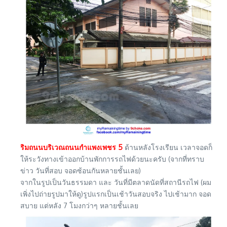
ริมถนนบริเวณถนนกำแพงเพชร 5
ด้านหลังโรงเรียน เวลาจอดก็
ให้ระวังทางเข้าออกบ้านพักการรถไฟด้วยนะครับ (จากที่ทราบ
ข่าว วันที่สอบ จอดซ้อนกันหลายชั้นเลย)
จากในรูปเป็นวันธรรมดา และ วันที่มีตลาดนัดที่สถานีรถไฟ (ผม
เพิ่งไปถ่ายรูปมาให้ดู)รูปแรกเป็นเช้าวันสอบจริง ไปเช้ามาก จอด
สบาย แต่หลัง 7 โมงกว่าๆ หลายชั้นเลย