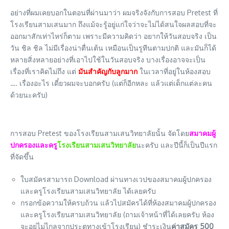
อย่างที่ผมเคยบอกในตอนที่ผ่านมาว่า ผมจริงจังกับการสอบ Pretest ที่
โรงเรียนสามเสนมาก ถึงแม้จะรู้อยู่แก่ใจว่าจะไม่ได้สนใจผลสอบที่จะ
ออกมาสักเท่าไหร่ก็ตาม เพราะมีความคิดว่า อยากให้วันสอบจริง เป็น
วัน ชิล ชิล ไม่มีเรื่องน่าตื่นเต้น เหมือนเป็นรูทีนตามปกติ และมันก็ได้
หลายสิ่งหลายอย่างที่เอาไปใช้ในวันสอบจริง บางเรื่องอาจจะเป็น
เรื่องที่เราคิดไม่ถึง แต่
มันสำคัญกับลูกมาก
ในเวลาที่อยู่ในห้องสอบ
…. เรื่องอะไร เดี๋ยวผมจะบอกครับ (แต่ก็อีกหละ แล้วแต่เด็กแต่ละคน
ด้วยนะครับ)
การสอบ Pretest ของโรงเรียนสามเสนวิทยาลัยนั้น จัดโดย
สมาคมผู้
ปกครองและครู
โรงเรียนสามเสนวิทยาลัย
นะครับ และปีนี้ก็เป็นปีแรก
ที่จัดขึ้น
ใบสมัครสามารถ Download ผ่านทางเวปของสมาคมผู้ปกครอง
และครูโรงเรียนสามเสนวิทยาลัย ได้เลยครับ
กรอกข้อความให้ครบถ้วน แล้วไปสมัครได้ที่ห้องสมาคมผู้ปกครอง
และครูโรงเรียนสามเสนวิทยาลัย (ถามเจ้าหน้าที่ได้เลยครับ ห้อง
จะอยู่ไม่ไกลจากประตูทางเข้าโรงเรียน) ชำระเงิน
ค่าสมัคร 500