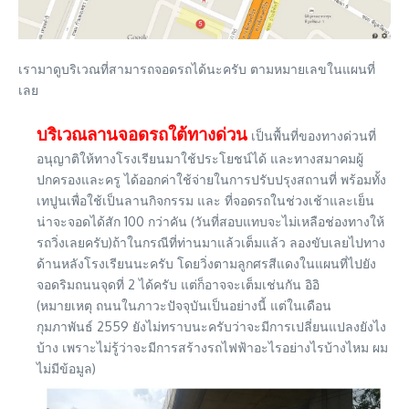
เรามาดูบริเวณที่สามารถจอดรถได้นะครับ ตามหมายเลขในแผนที่
เลย
บริเวณลานจอดรถใต้ทางด่วน
เป็นพื้นที่ของทางด่วนที่
อนุญาติให้ทางโรงเรียนมาใช้ประโยชน์ได้ และทางสมาคมผู้
ปกครองและครู ได้ออกค่าใช้จ่ายในการปรับปรุงสถานที่ พร้อมทั้ง
เทปูนเพื่อใช้เป็นลานกิจกรรม และ ที่จอดรถในช่วงเช้าและเย็น
น่าจะจอดได้สัก 100 กว่าคัน (วันที่สอบแทบจะไม่เหลือช่องทางให้
รถวิ่งเลยครับ)ถ้าในกรณีที่ท่านมาแล้วเต็มแล้ว ลองขับเลยไปทาง
ด้านหลังโรงเรียนนะครับ โดยวิ่งตามลูกศรสีแดงในแผนที่ไปยัง
จอดริมถนนจุดที่ 2 ได้ครับ แต่ก็อาจจะเต็มเช่นกัน อิอิ
(หมายเหตุ ถนนในภาวะปัจจุบันเป็นอย่างนี้ แต่ในเดือน
กุมภาพันธ์ 2559 ยังไม่ทราบนะครับว่าจะมีการเปลี่ยนแปลงยังไง
บ้าง เพราะไม่รู้ว่าจะมีการสร้างรถไฟฟ้าอะไรอย่างไรบ้างไหม ผม
ไม่มีข้อมูล)