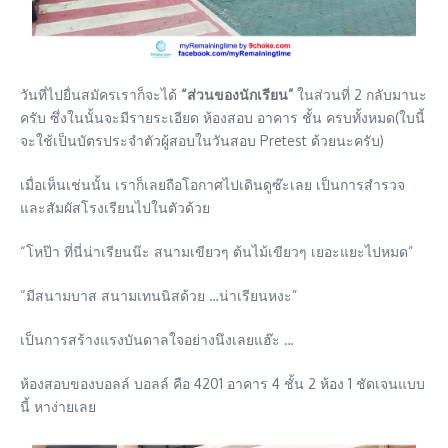
วันที่ไปยื่นสมัครเราก็จะได้
“ส่วนของนักเรียน”
ในส่วนที่ 2 กลับมานะ
ครับ ซึ่งในนั้นจะมีรายระเอียด ห้องสอบ อาคาร ชั้น ครบทั้งหมด(ใบนี้
จะใช้เป็นบัตรประจำตัวผู้สอบในวันสอบ Pretest ด้วยนะครับ)
เมื่อเห็นเช่นนั้น เราก็เลยถือโอกาศไปเดินดูซ๊ะเลย เป็นการสำรวจ
และสัมผัสโรงเรียนไปในตัวด้วย
“โหป๊า ที่นี่น่าเรียนน๊ะ สนามเขียวๆ ต้นไม้เขียวๆ เยอะแยะไปหมด”
“มีสนามบาส สนามเทนนิสด้วย …น่าเรียนหงะ”
เป็นการสร้างแรงบันดาลใจอย่างนึงเลยแฮ๊ะ …
ห้องสอบของบอลล์ บอลล์ คือ 4201 อาคาร 4 ชั้น 2 ห้อง 1 ชัดเจนแบบ
นี้ หาง่ายเลย