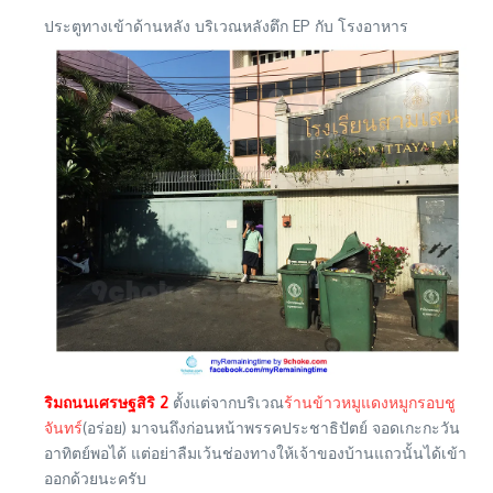
ประตูทางเข้าด้านหลัง บริเวณหลังตึก EP กับ โรงอาหาร
ริมถนนเศรษฐสิริ 2
ตั้งแต่จากบริเวณ
ร้านข้าวหมูแดงหมูกรอบชู
จันทร์
(อร่อย) มาจนถึงก่อนหน้าพรรคประชาธิปัตย์ จอดเกะกะวัน
อาทิตย์พอได้ แต่อย่าลืมเว้นช่องทางให้เจ้าของบ้านแถวนั้นได้เข้า
ออกด้วยนะครับ