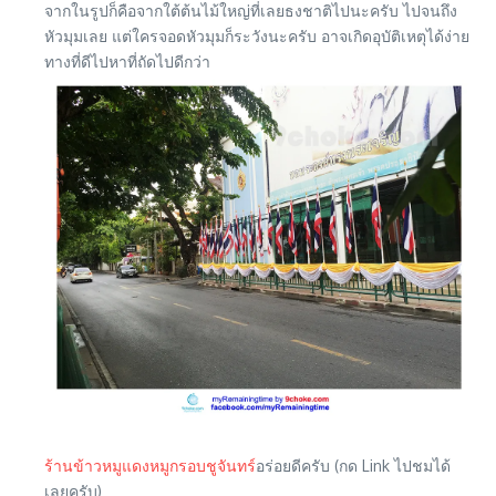
จากในรูปก็คือจากใต้ต้นไม้ใหญ่ที่เลยธงชาติไปนะครับ ไปจนถึง
หัวมุมเลย แต่ใครจอดหัวมุมก็ระวังนะครับ อาจเกิดอุบัติเหตุได้ง่าย
ทางที่ดีไปหาที่ถัดไปดีกว่า
ร้านข้าวหมูแดงหมูกรอบชูจันทร์
อร่อยดีครับ (กด Link ไปชมได้
เลยครับ)