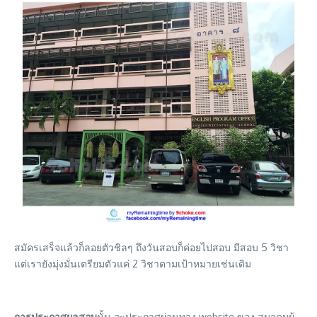
สมัครเสร็จแล้วก็ลอยตัวชิลๆ ถึงวันสอบก็ค่อยไปสอบ มีสอบ 5 วิชา
แต่เรายังมุ่งมั่นเตรียมตัวแค่ 2 วิชาตามเป้าหมายเช่นเดิม
การประกาศผลสอบ
นั้น จะประกาศผ่านทาง website ของ สมาคมผู้