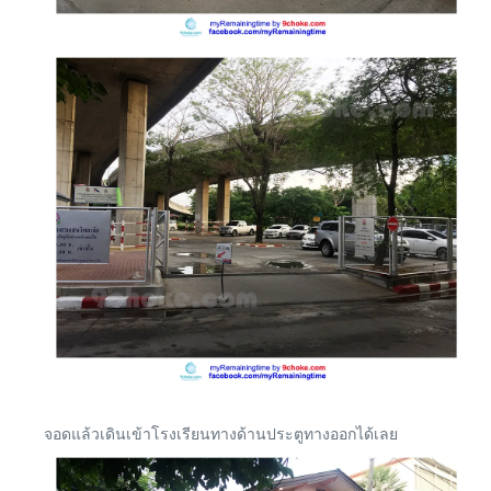
จอดแล้วเดินเข้าโรงเรียนทางด้านประตูทางออกได้เลย