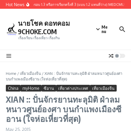
Skip to content
Hot News
สรุปผู้ผ่านการคัดเลือกรอบ 1.3 หรือการเรียกครั้งที่ 3 (แบบ 1.2 แทนที่ว่าง) MEDCMU 
นายโชค ดอทคอม
Me
9CHOKE.COM
nu
เรื่องเรียน เรื่องเที่ยว เรื่องกิน
Home
/
เที่ยวเมืองจีน
/
XIAN :: ปั่นจักรยานทะลุมิติ ฝ่าลมหนาวศูนย์องศา
บนกำแพงเมืองซีอาน (ใจห่อเหี่ยวที่สุด)
China
myHome
ซีอาน
เที่ยวต่างประเทศ
เที่ยวเมืองจีน
XIAN :: ปั่นจักรยานทะลุมิติ ฝ่าลม
หนาวศูนย์องศา บนกำแพงเมืองซี
อาน (ใจห่อเหี่ยวที่สุด)
May 25, 2015