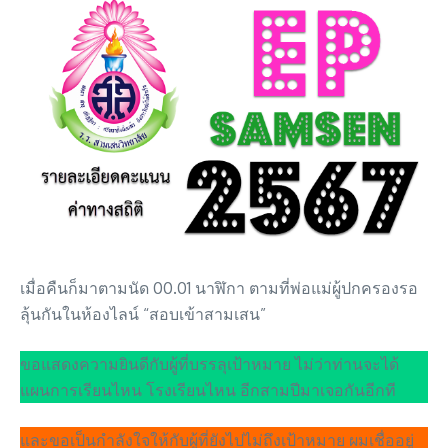
เมื่อคืนก็มาตามนัด 00.01 นาฬิกา ตามที่พ่อแม่ผู้ปกครองรอ
ลุ้นกันในห้องไลน์ “สอบเข้าสามเสน”
ขอแสดงความยินดีกับผู้ที่บรรลุเป้าหมาย ไม่ว่าท่านจะได้
แผนการเรียนไหน โรงเรียนไหน อีกสามปีมาเจอกันอีกที
และขอเป็นกำลังใจให้กับผู้ที่ยังไปไม่ถึงเป้าหมาย ผมเชื่ออยู่