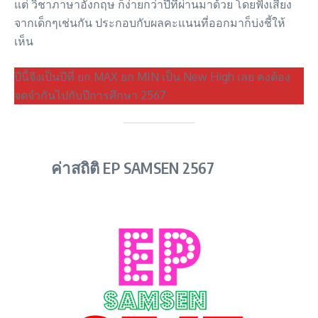
แต่ วิชาภาษาอังกฤษ ก็ง่ายกว่าปีที่ผ่านมาด้วย โดยฟังเสียง
จากเด็กๆเช่นกัน ประกอบกับผลคะแนนที่ออกมาก็บ่งชี้ให้
เห็น
ปีนี้จึงเป็นปีที่ ยก MAX ยก MIN เป็น New High เลย คงต้อง
จดจำกันไปกับปีการศึกษา 2567
ค่าสถิติ EP SAMSEN 2567