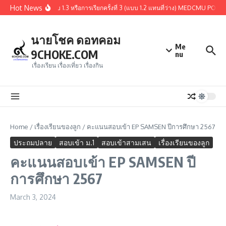
Skip to content
Hot News
ปผู้ผ่านการคัดเลือกรอบ 1.3 หรือการเรียกครั้งที่ 3 (แบบ 1.2 แทนที่ว่าง) MEDCMU PORT
นายโชค ดอทคอม
Me
9CHOKE.COM
nu
เรื่องเรียน เรื่องเที่ยว เรื่องกิน
Home
/
เรื่องเรียนของลูก
/
คะแนนสอบเข้า EP SAMSEN ปีการศึกษา 2567
ประถมปลาย
สอบเข้า ม.1
สอบเข้าสามเสน
เรื่องเรียนของลูก
คะแนนสอบเข้า EP SAMSEN ปี
การศึกษา 2567
March 3, 2024